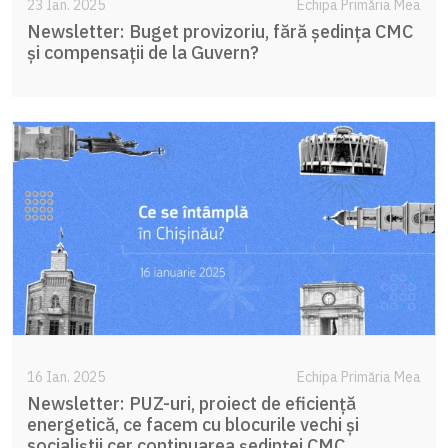
23 Ian. 2025
Echipa Primăria Mea
Newsletter: Buget provizoriu, fără ședința CMC
și compensații de la Guvern?
16 Ian. 2025
Echipa Primăria Mea
Newsletter: PUZ-uri, proiect de eficiență
energetică, ce facem cu blocurile vechi și
socialiștii cer continuarea ședinței CMC