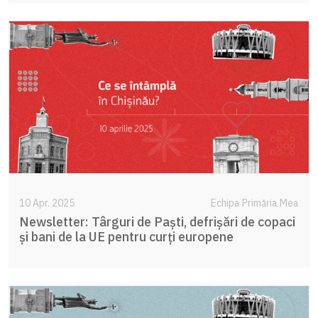
10 Apr. 2025
Echipa Primăria Mea
Newsletter: Târguri de Paști, defrișări de copaci
și bani de la UE pentru curți europene