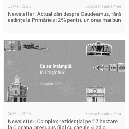
13 Mar. 2025
Echipa Primăria Mea
Newsletter: Actualizări despre Gaudeamus, fără
ședințe la Primărie și 2% pentru un oraș mai bun
06 Mar. 2025
Echipa Primăria Mea
Newsletter: Complex rezidențial pe 17 hectare
la Ciocana, presupus filaj cu cagule și adio,