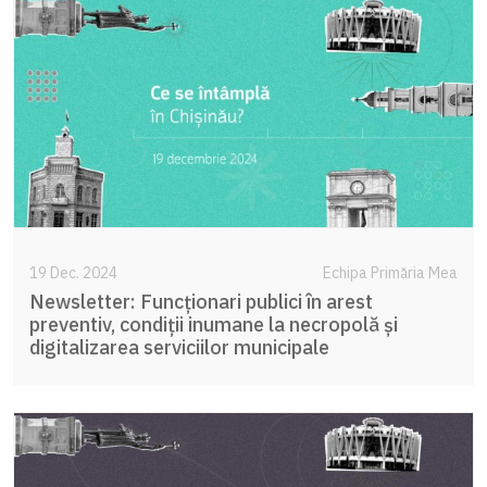
19 Dec. 2024
Echipa Primăria Mea
Newsletter: Funcționari publici în arest
preventiv, condiții inumane la necropolă și
digitalizarea serviciilor municipale