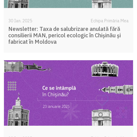
30 Ian. 2025
Echipa Primăria Mea
Newsletter: Taxa de salubrizare anulată fără
consilierii MAN, pericol ecologic în Chișinău și
fabricat în Moldova