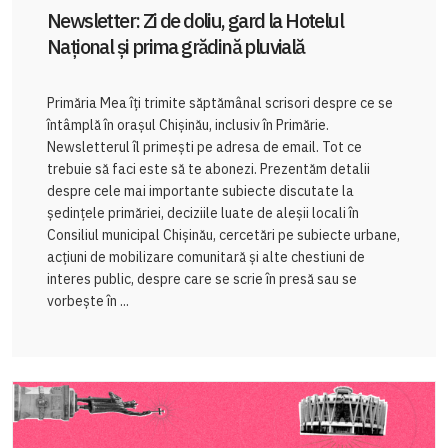
Newsletter: Zi de doliu, gard la Hotelul
Național și prima grădină pluvială
Primăria Mea îți trimite săptămânal scrisori despre ce se
întâmplă în orașul Chișinău, inclusiv în Primărie.
Newsletterul îl primești pe adresa de email. Tot ce
trebuie să faci este să te abonezi. Prezentăm detalii
despre cele mai importante subiecte discutate la
ședințele primăriei, deciziile luate de aleșii locali în
Consiliul municipal Chișinău, cercetări pe subiecte urbane,
acțiuni de mobilizare comunitară și alte chestiuni de
interes public, despre care se scrie în presă sau se
vorbește în ...