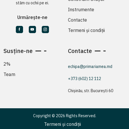
stăm cu ochii pe ei.
Instrumente
Urmărește-ne
Contacte
Termeni și condiții
Susține-ne
Contacte
2%
echipa@primariamea.md
Team
+373 (602) 12 112
Chișinău, str. București 60
Copyright © 2026 Rights Reserved.
Termeni și condiții