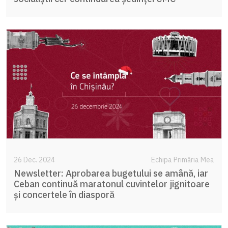
26 Dec. 2024
Echipa Primăria Mea
Newsletter: Aprobarea bugetului se amână, iar
Ceban continuă maratonul cuvintelor jignitoare
și concertele în diasporă