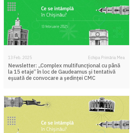
13 Feb. 2025
Echipa Primăria Mea
Newsletter: „Complex multifuncțional cu până
la 15 etaje” în loc de Gaudeamus și tentativă
eșuată de convocare a ședinței CMC