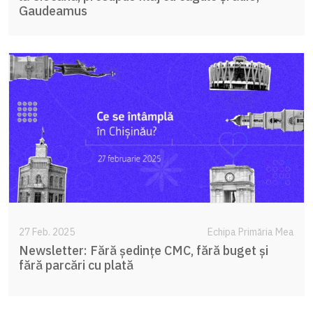
Gaudeamus
27 Feb. 2025
Echipa Primăria Mea
Newsletter: Fără ședințe CMC, fără buget și
fără parcări cu plată