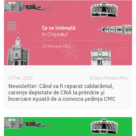
20 Feb. 2025
Echipa Primăria Mea
Newsletter: Când va fi reparat caldarâmul,
carențe depistate de CNA la primărie și
încercare eșuată de a convoca ședința CMC