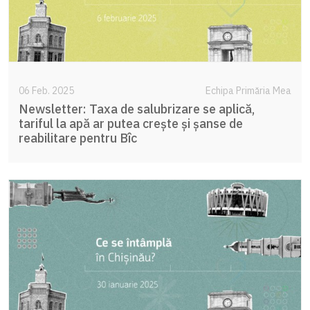
06 Feb. 2025
Echipa Primăria Mea
Newsletter: Taxa de salubrizare se aplică,
tariful la apă ar putea crește și șanse de
reabilitare pentru Bîc