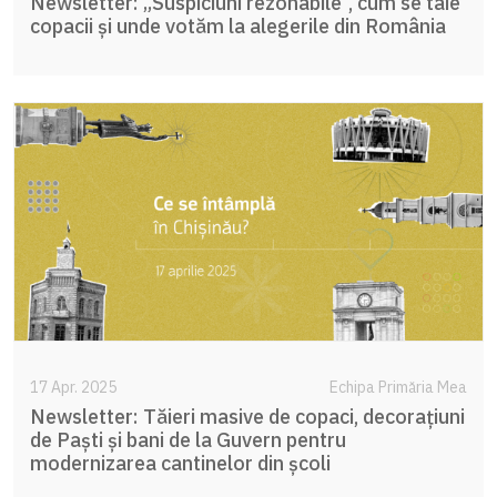
Newsletter: „Suspiciuni rezonabile”, cum se taie
copacii și unde votăm la alegerile din România
17 Apr. 2025
Echipa Primăria Mea
Newsletter: Tăieri masive de copaci, decorațiuni
de Paști și bani de la Guvern pentru
modernizarea cantinelor din școli