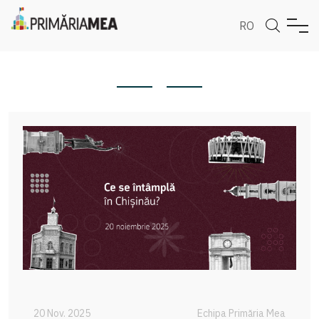
RO
20 Nov. 2025
Echipa Primăria Mea