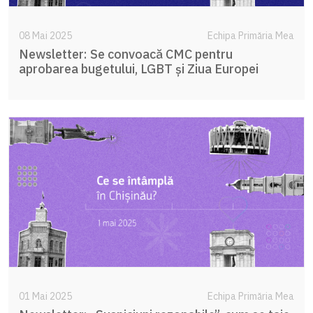
08 Mai 2025
Echipa Primăria Mea
Newsletter: Se convoacă CMC pentru
aprobarea bugetului, LGBT și Ziua Europei
01 Mai 2025
Echipa Primăria Mea