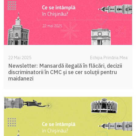
22 Mai 2025
Echipa Primăria Mea
Newsletter: Mansardă ilegală în flăcări, decizii
discriminatorii în CMC și se cer soluții pentru
maidanezi