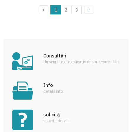
1
‹
2
3
›
Consultări
Un scurt text explicativ despre consultări
Info
detalii info
solicită
solicita detalii