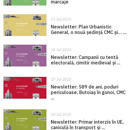
marcaje
31 Jul 2025
Newsletter: Plan Urbanistic
General, o nouă ședință CMC și… ...
24 Jul 2025
Newsletter: Campanii cu tentă
electorală, cimitir medieval și ...
17 Jul 2025
Newsletter: 589 de ani, poduri
periculoase, Butoiaș în gunoi, CMC
...
10 Jul 2025
Newsletter: Primar interzis în UE,
caniculă în transport și ...