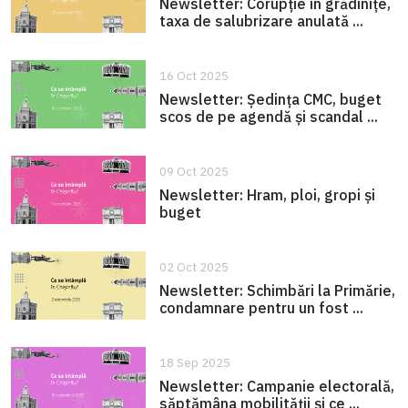
Newsletter: Corupție în grădinițe,
taxa de salubrizare anulată ...
16 Oct 2025
Newsletter: Ședința CMC, buget
scos de pe agendă și scandal ...
09 Oct 2025
Newsletter: Hram, ploi, gropi și
buget
02 Oct 2025
Newsletter: Schimbări la Primărie,
condamnare pentru un fost ...
18 Sep 2025
Newsletter: Campanie electorală,
săptămâna mobilității și ce ...