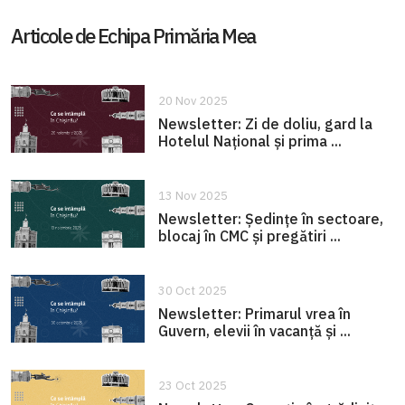
Articole de Echipa Primăria Mea
20 Nov 2025
Newsletter: Zi de doliu, gard la
Hotelul Național și prima ...
13 Nov 2025
Newsletter: Ședințe în sectoare,
blocaj în CMC și pregătiri ...
30 Oct 2025
Newsletter: Primarul vrea în
Guvern, elevii în vacanță și ...
23 Oct 2025