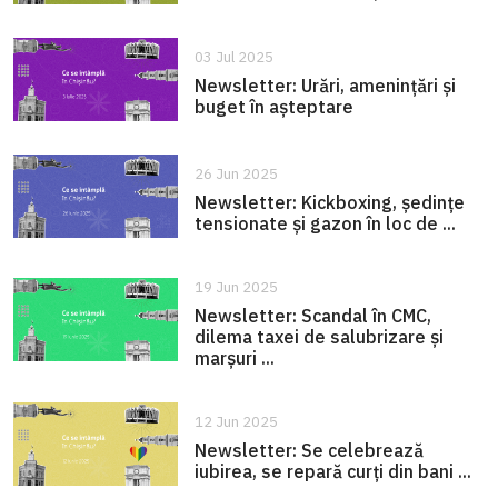
03 Jul 2025
Newsletter: Urări, amenințări și
buget în așteptare
26 Jun 2025
Newsletter: Kickboxing, ședințe
tensionate și gazon în loc de ...
19 Jun 2025
Newsletter: Scandal în CMC,
dilema taxei de salubrizare și
marșuri ...
12 Jun 2025
Newsletter: Se celebrează
iubirea, se repară curți din bani ...