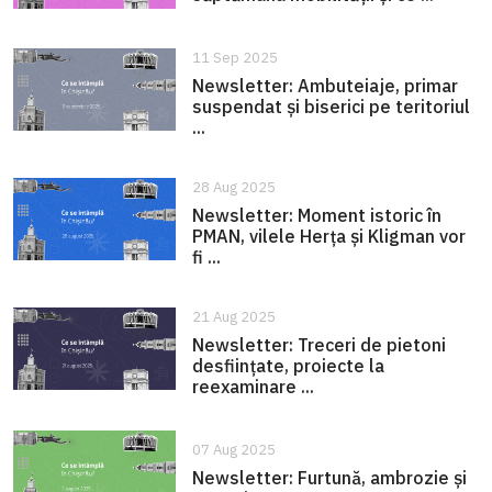
11 Sep 2025
Newsletter: Ambuteiaje, primar
suspendat și biserici pe teritoriul
...
28 Aug 2025
Newsletter: Moment istoric în
PMAN, vilele Herța și Kligman vor
fi ...
21 Aug 2025
Newsletter: Treceri de pietoni
desființate, proiecte la
reexaminare ...
07 Aug 2025
Newsletter: Furtună, ambrozie și