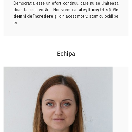
Democrația este un efort continuu, care nu se limitează
doar la ziua votării. Noi vrem ca
aleșii noștri să fie
demni de încredere
și, din acest motiv, stăm cu ochii pe
ei.
Echipa