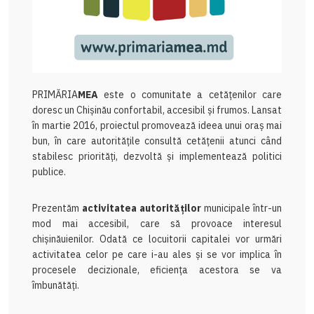
PRIMĂRIA
MEA
este o comunitate a cetățenilor care
doresc un Chișinău confortabil, accesibil și frumos. Lansat
în martie 2016, proiectul promovează ideea unui oraș mai
bun, în care autoritățile consultă cetățenii atunci când
stabilesc priorități, dezvoltă și implementează politici
publice.
Prezentăm
activitatea autorităților
municipale într-un
mod mai accesibil, care să provoace interesul
chișinăuienilor. Odată ce locuitorii capitalei vor urmări
activitatea celor pe care i-au ales și se vor implica în
procesele decizionale, eficiența acestora se va
îmbunătăți.