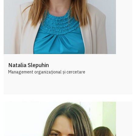
Natalia Slepuhin
Management organizațional și cercetare