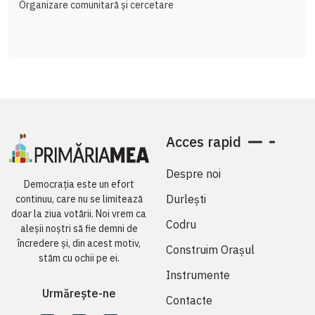
Organizare comunitară și cercetare
Acces rapid
Despre noi
Democrația este un efort
Durlești
continuu, care nu se limitează
doar la ziua votării. Noi vrem ca
Codru
aleșii noștri să fie demni de
încredere și, din acest motiv,
Construim Orașul
stăm cu ochii pe ei.
Instrumente
Urmărește-ne
Contacte