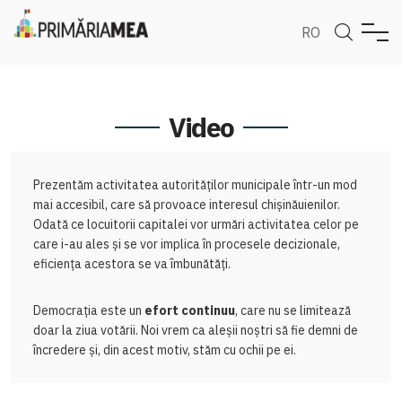
RO
Video
Prezentăm activitatea autorităților municipale într-un mod
mai accesibil, care să provoace interesul chișinăuienilor.
Odată ce locuitorii capitalei vor urmări activitatea celor pe
care i-au ales și se vor implica în procesele decizionale,
eficiența acestora se va îmbunătăți.
Democrația este un
efort continuu
, care nu se limitează
doar la ziua votării. Noi vrem ca aleșii noștri să fie demni de
încredere și, din acest motiv, stăm cu ochii pe ei.