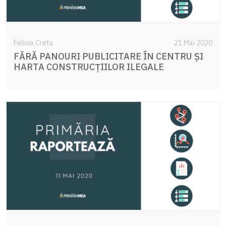
Felicia Cretu
21 Mai 2020
FĂRĂ PANOURI PUBLICITARE ÎN CENTRU ȘI
HARTA CONSTRUCȚIILOR ILEGALE