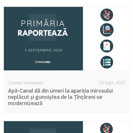
Cristina Voroneanu
05 Sept. 2020
Apă-Canal dă din umeri la apariția mirosului
neplăcut și gunoiștea de la Țînțăreni se
modernizează