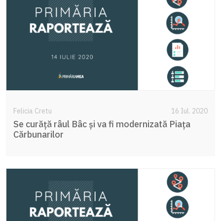
Felicia Cretu
16 Iul. 2020
Se curăță râul Bâc și va fi modernizată Piața
Cărbunarilor