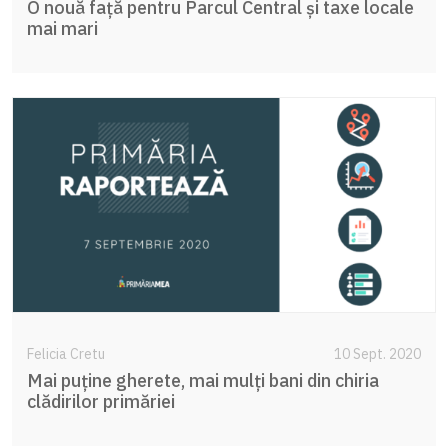
O nouă față pentru Parcul Central și taxe locale
mai mari
Felicia Cretu
10 Sept. 2020
Mai puține gherete, mai mulți bani din chiria
clădirilor primăriei