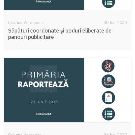
Cristina Voroneanu
30 Iun. 2020
Săpături coordonate și poduri eliberate de
panouri publicitare
Cristina Voroneanu
25 Iun. 2020