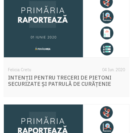
Felicia Cretu
04 Iun. 2020
INTENȚII PENTRU TRECERI DE PIETONI
SECURIZATE ȘI PATRULĂ DE CURĂȚENIE