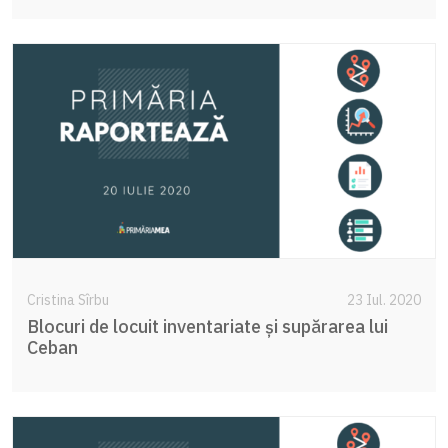
Cristina Sîrbu
23 Iul. 2020
Blocuri de locuit inventariate și supărarea lui
Ceban