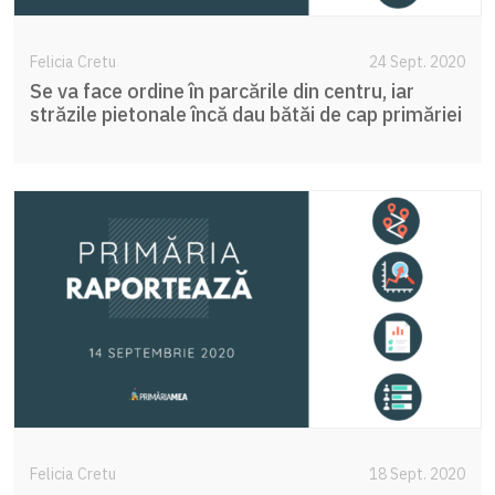
Felicia Cretu
24 Sept. 2020
Se va face ordine în parcările din centru, iar
străzile pietonale încă dau bătăi de cap primăriei
Felicia Cretu
18 Sept. 2020