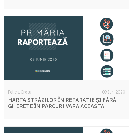
Felicia Cretu
09 Iun. 2020
HARTA STRĂZILOR ÎN REPARAȚIE ȘI FĂRĂ
GHERETE ÎN PARCURI VARA ACEASTA