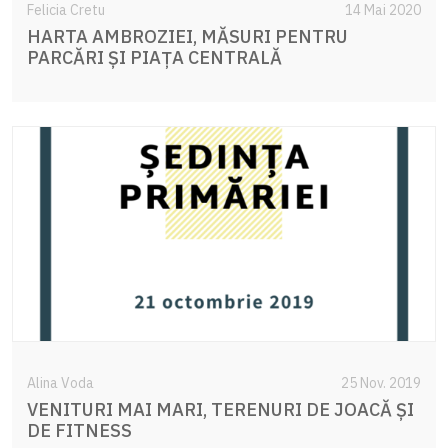
Felicia Cretu
14 Mai 2020
HARTA AMBROZIEI, MĂSURI PENTRU
PARCĂRI ȘI PIAȚA CENTRALĂ
Alina Voda
25 Nov. 2019
VENITURI MAI MARI, TERENURI DE JOACĂ ȘI
DE FITNESS