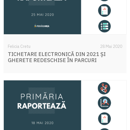
Felicia Cretu
28 Mai 2020
TICHETARE ELECTRONICĂ DIN 2021 ȘI
GHERETE REDESCHISE ÎN PARCURI