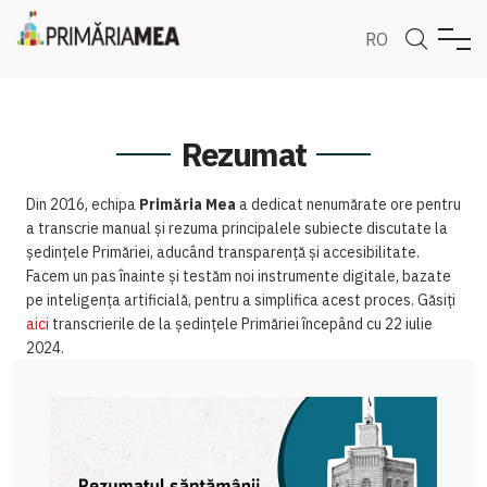
RO
Rezumat
Din 2016, echipa
Primăria Mea
a dedicat nenumărate ore pentru
a transcrie manual și rezuma principalele subiecte discutate la
ședințele Primăriei, aducând transparență și accesibilitate.
Facem un pas înainte și testăm noi instrumente digitale, bazate
pe inteligența artificială, pentru a simplifica acest proces. Găsiți
aici
transcrierile de la ședințele Primăriei începând cu 22 iulie
2024.