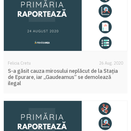
Felicia Cretu
26 Aug. 2020
S-a găsit cauza mirosului neplăcut de la Stația
de Epurare, iar „Gaudeamus” se demolează
ilegal