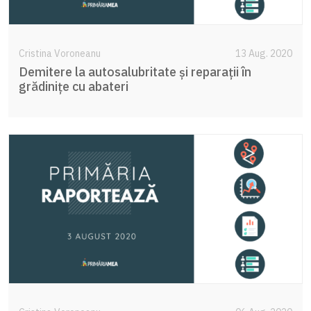
Cristina Voroneanu
13 Aug. 2020
Demitere la autosalubritate și reparații în
grădinițe cu abateri