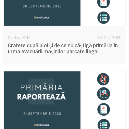
Cristina Sîrbu
02 Oct. 2020
Cratere după ploi și de ce nu câștigă primăria în
urma evacuării mașinilor parcate ilegal