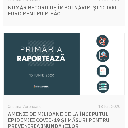
NUMĂR RECORD DE ÎMBOLNĂVIRI ȘI 10 000
EURO PENTRU R. BÂC
Cristina Voroneanu
18 Iun. 2020
AMENZI DE MILIOANE DE LA ÎNCEPUTUL
EPIDEMIEI COVID-19 ȘI MĂSURI PENTRU
PREVENIREA INUNDAȚIILOR