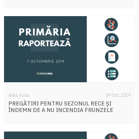
Alina Voda
09 Oct. 2019
PREGĂTIRI PENTRU SEZONUL RECE ȘI
ÎNDEMN DE A NU INCENDIA FRUNZELE