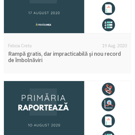
Felicia Cretu
19 Aug. 2020
Rampă gratis, dar impracticabilă și nou record
de îmbolnăviri