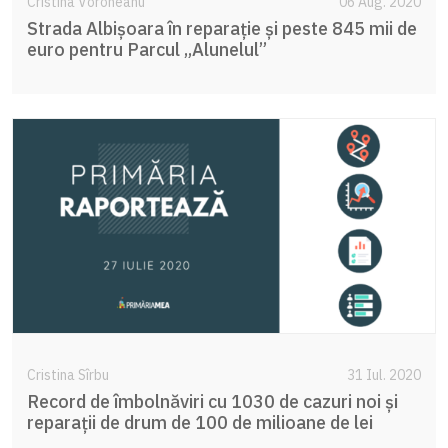
Cristina Voroneanu
06 Aug. 2020
Strada Albișoara în reparație și peste 845 mii de
euro pentru Parcul „Alunelul”
Cristina Sîrbu
31 Iul. 2020
Record de îmbolnăviri cu 1030 de cazuri noi și
reparații de drum de 100 de milioane de lei