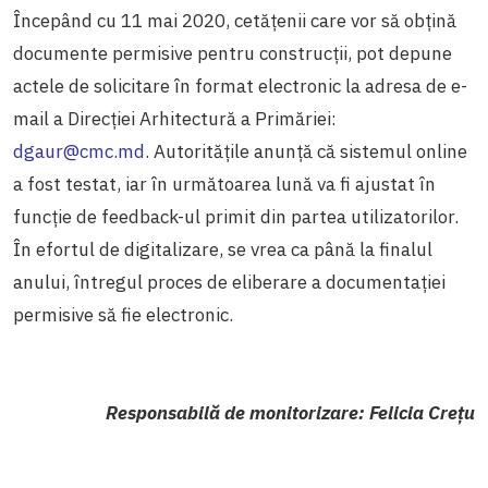
Începând cu 11 mai 2020, cetățenii care vor să obțină
documente permisive pentru construcții, pot depune
actele de solicitare în format electronic la adresa de e-
mail a Direcției Arhitectură a Primăriei:
dgaur@cmc.md
. Autoritățile anunță că sistemul online
a fost testat, iar în următoarea lună va fi ajustat în
funcție de feedback-ul primit din partea utilizatorilor.
În efortul de digitalizare, se vrea ca până la finalul
anului, întregul proces de eliberare a documentației
permisive să fie electronic.
Responsabilă de monitorizare: Felicia Crețu