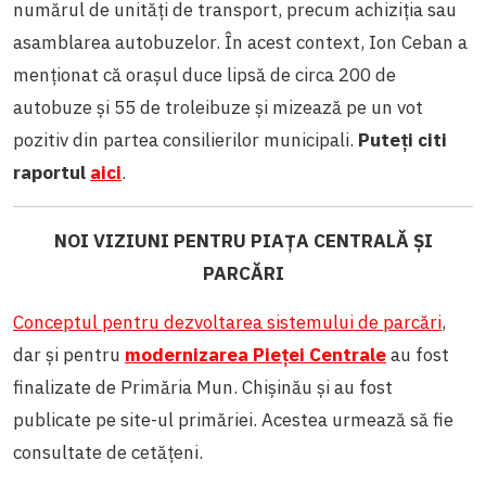
numărul de unități de transport, precum achiziția sau
asamblarea autobuzelor. În acest context, Ion Ceban a
menționat că orașul duce lipsă de circa 200 de
autobuze și 55 de troleibuze și mizează pe un vot
pozitiv din partea consilierilor municipali.
Puteți citi
raportul
aici
.
NOI VIZIUNI PENTRU PIAȚA CENTRALĂ ȘI
PARCĂRI
Conceptul pentru dezvoltarea sistemului de parcări
,
dar și pentru
modernizarea Pieței Centrale
au fost
finalizate de Primăria Mun. Chișinău și au fost
publicate pe site-ul primăriei. Acestea urmează să fie
consultate de cetățeni.