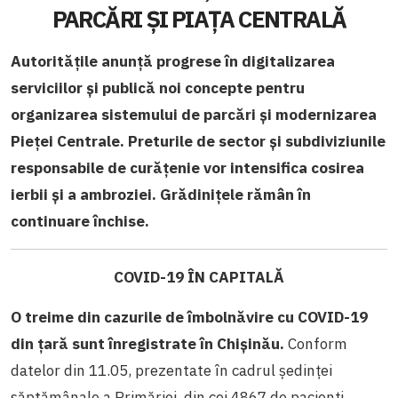
PARCĂRI ȘI PIAȚA CENTRALĂ
Autoritățile anunță progrese în digitalizarea
serviciilor și publică noi concepte pentru
organizarea sistemului de parcări și modernizarea
Pieței Centrale. Preturile de sector și subdiviziunile
responsabile de curățenie vor intensifica cosirea
ierbii și a ambroziei. Grădinițele rămân în
continuare închise.
COVID-19 ÎN CAPITALĂ
O treime din cazurile de îmbolnăvire cu COVID-19
din țară sunt înregistrate în Chișinău.
Conform
datelor din 11.05, prezentate în cadrul ședinței
săptămânale a Primăriei, din cei 4867 de pacienți