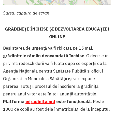
Sursa: captură de ecran
GRĂDINIȚE ÎNCHISE ȘI DEZVOLTAREA EDUCAȚIEI
ONLINE
Deși starea de urgență va fi ridicată pe 15 mai,
grădinițele rămân deocamdată închise
. O decizie în
privința redeschiderii va fi luată după ce experții de la
Agenția Națională pentru Sănătate Publică și oficiul
Organizației Mondiale a Sănătății își vor expune
părerea. Totuși, procesul de înscriere la grădiniță
pentru anul viitor este în toi, anunță autoritățile.
Platforma
egradinita.md
este funcțională
. Peste
1300 de copii au fost deja înmatriculați de la începutul