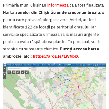
Primăria mun. Chișinău
informează
că a fost finalizată
Harta zonelor din Chișinău unde crește ambrozia
, o
planta care provoacă alergii severe. Astfel, au fost
identificate 122 de locații pe teritoriul orașului, iar
serviciile specializate urmează să ia măsuri urgente
pentru a evita răspândirea plantei, în principal, vor fi
stropite cu substanțe chimice.
Puteți accesa harta
ambroziei aici:
https://arcg.is/1W9biX