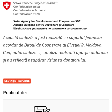
Această sinteză a fost realizată cu suportul financiar
acordat de Biroul de Cooperare al Elveției în Moldova.
Conținutul sintezei și analiza realizată aparțin autorului
și nu reflectă neapărat viziunea donatorului.
ȘEDINȚE PRIMARIE
Publicat de: