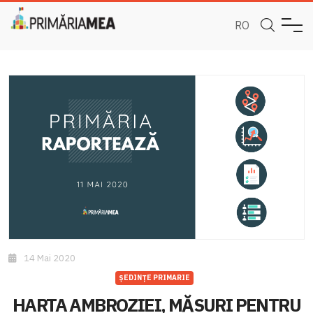
RO
14 Mai 2020
ȘEDINȚE PRIMARIE
HARTA AMBROZIEI, MĂSURI PENTRU