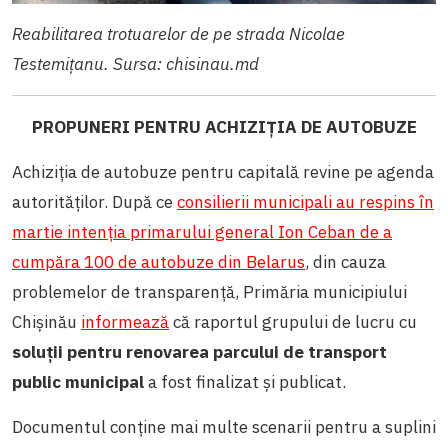
Reabilitarea trotuarelor de pe strada Nicolae
Testemițanu. Sursa: chisinau.md
PROPUNERI PENTRU ACHIZIȚIA DE AUTOBUZE
Achiziția de autobuze pentru capitală revine pe agenda
autorităților. După ce
consilierii municipali au respins în
martie intenția primarului general Ion Ceban de a
cumpăra 100 de autobuze din Belarus
, din cauza
problemelor de transparență, Primăria municipiului
Chișinău
informează
că raportul grupului de lucru cu
soluții pentru renovarea parcului de transport
public municipal
a fost finalizat și publicat.
Documentul conține mai multe scenarii pentru a suplini