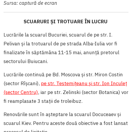
Sursa: captură de ecran
SCUARURI ȘI TROTUARE ÎN LUCRU
Lucrările la scuarul Bucuriei, scuarul de pe str. I.
Pelivan și la trotuarul de pe strada Alba-Iulia vor fi
finalizate în săptămâna 11-15 mai, anunță pretorul
sectorului Buiucani.
Lucrările continuă pe Bd. Moscova și str. Miron Costin
(sector Rîșcani),
pe str. Testemițeanu și str. Ion Inculeț
(sector Centru)
, iar pe str. Zelinski (sector Botanica) vor
fi reamplasate 3 stații de troleibuz.
Renovările sunt în așteptare la scuarul Docuceaev și
scuarul Kiev. Pentru aceste două obiective a fost lansat