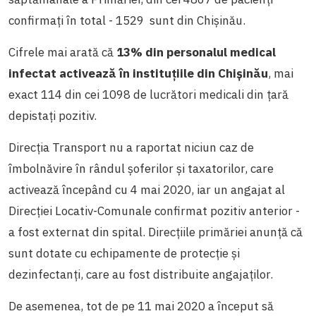
confirmați în total - 1529 sunt din Chișinău.
Cifrele mai arată că
13% din personalul medical
infectat activează în instituțiile din Chișinău
, mai
exact 114 din cei 1098 de lucrători medicali din țară
depistați pozitiv.
Direcția Transport nu a raportat niciun caz de
îmbolnăvire în rândul șoferilor și taxatorilor, care
activează începând cu 4 mai 2020, iar un angajat al
Direcției Locativ-Comunale confirmat pozitiv anterior -
a fost externat din spital. Direcțiile primăriei anunță că
sunt dotate cu echipamente de protecție și
dezinfectanți, care au fost distribuite angajaților.
De asemenea, tot de pe 11 mai 2020 a început să