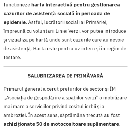
funcționeze
harta interactivă pentru gestionarea
cazurilor de asistență socială în perioada de
epidemie
. Astfel, lucrătorii sociali ai Primăriei,
împreună cu voluntarii Liniei Verzi, vor putea introduce
și vizualiza pe hartă unde sunt cazurile care au nevoie
de asistență. Harta este pentru uz intern și în regim de
testare.
SALUBRIZAREA DE PRIMĂVARĂ
Primarul general a cerut preturilor de sector și ÎM
„Asociația de gospodărire a spațiilor verzi” o mobilizare
mai mare a serviciilor privind cositul ierbii și a
ambroziei. În acest sens, săptămâna trecută au fost
achiziționate 50 de motocositoare suplimentare
.