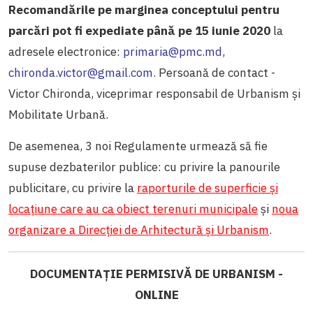
Recomandările pe marginea conceptului pentru
parcări pot fi expediate până pe 15 iunie 2020
la
adresele electronice:
primaria@pmc.md
,
chironda.victor@gmail.com
. Persoană de contact -
Victor Chironda, viceprimar responsabil de Urbanism și
Mobilitate Urbană.
De asemenea, 3 noi Regulamente urmează să fie
supuse dezbaterilor publice: cu privire la panourile
publicitare, cu privire la
raporturile de superficie și
locațiune care au ca obiect terenuri municipale
și
noua
organizare a Direcției de Arhitectură și Urbanism
.
DOCUMENTAȚIE PERMISIVĂ DE URBANISM -
ONLINE