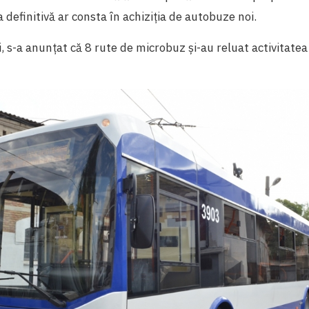
a definitivă ar consta în achiziția de autobuze noi.
i, s-a anunțat că 8 rute de microbuz și-au reluat activitatea