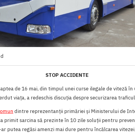
md
STOP ACCIDENTE
aptea de 16 mai, din timpul unei curse ilegale de viteză în
rdut viața, a redeschis discuția despre securizarea traficulu
 comun
dintre reprezentanții primăriei și Ministerului de Int
 primit sarcina să prezinte în 10 zile soluții pentru preven
-ar putea regăsi amenzi mai dure pentru încălcarea vitezei,