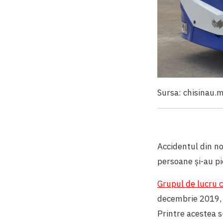
Sursa: chisinau.
Accidentul din no
persoane și-au pie
Grupul de lucru
decembrie 2019, a
Printre acestea s