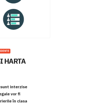
IDENTE
I HARTA
 sunt interzise
egale vor fi
ierile în clasa