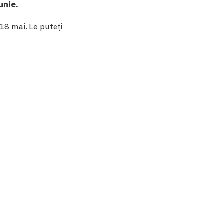
iunie.
18 mai. Le puteți