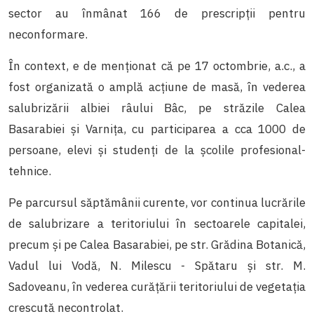
sector au înmânat 166 de prescripții pentru
neconformare.
În context, e de menționat că pe 17 octombrie, a.c., a
fost organizată o amplă acțiune de masă, în vederea
salubrizării albiei râului Bâc, pe străzile Calea
Basarabiei și Varnița, cu participarea a cca 1000 de
persoane, elevi și studenți de la școlile profesional-
tehnice.
Pe parcursul săptămânii curente, vor continua lucrările
de salubrizare a teritoriului în sectoarele capitalei,
precum și pe Calea Basarabiei, pe str. Grădina Botanică,
Vadul lui Vodă, N. Milescu - Spătaru și str. M.
Sadoveanu, în vederea curățării teritoriului de vegetația
crescută necontrolat.