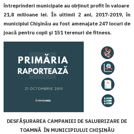
întreprinderi municipale au obținut profit în valoare
21,8 milioane lei. În ultimii 2 ani, 2017-2019, în
municipiul Chișinău au fost amenajate 247 locuri de
joacă pentru copii și 151 terenuri de fitness.
DESFĂȘURAREA CAMPANIEI DE SALUBRIZARE DE
TOAMNĂ ÎN MUNICIPIULUI CHIȘINĂU