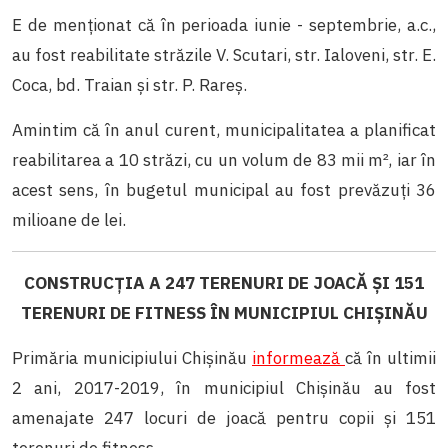
E de menționat că în perioada iunie - septembrie, a.c.,
au fost reabilitate străzile V. Scutari, str. Ialoveni, str. E.
Coca, bd. Traian și str. P. Rareș.
Amintim că în anul curent, municipalitatea a planificat
reabilitarea a 10 străzi, cu un volum de 83 mii m², iar în
acest sens, în bugetul municipal au fost prevăzuți 36
milioane de lei.
CONSTRUCȚIA A 247 TERENURI DE JOACĂ ȘI 151
TERENURI DE FITNESS ÎN MUNICIPIUL CHIȘINĂU
Primăria municipiului Chișinău
informează
că în ultimii
2 ani, 2017-2019, în municipiul Chișinău au fost
amenajate 247 locuri de joacă pentru copii și 151
terenuri de fitness.