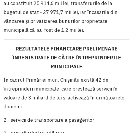
au constituit 25 914,6 mii lei, transferurile de la
bugetul de stat - 27 971,7 mii lei, iar încasările din
vânzarea și privatizarea bunurilor proprietate
municipală că au fost de 1,2 mii lei.
REZULTATELE FINANCIARE PRELIMINARE
ÎNREGISTRATE DE CĂTRE ÎNTREPRINDERILE
MUNICIPALE
În cadrul Primăriei mun. Chișinău există 42 de
întreprinderi municipale, care prestează servicii în
valoare de 3 miliard de lei și activează în următoarele
domenii:
2 - servicii de transportare a pasagerilor