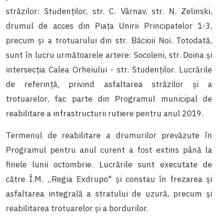
străzilor: Studenților, str. C. Vârnav, str. N. Zelinski,
drumul de acces din Piața Unirii Principatelor 1-3,
precum și a trotuarului din str. Băcioii Noi. Totodată,
sunt în lucru următoarele artere: Socoleni, str. Doina și
intersecția Calea Orheiului - str. Studenților. Lucrările
de referință, privind asfaltarea străzilor și a
trotuarelor, fac parte din Programul municipal de
reabilitare a infrastructurii rutiere pentru anul 2019.
Termenul de reabilitare a drumurilor prevăzute în
Programul pentru anul curent a fost extins până la
finele lunii octombrie. Lucrările sunt executate de
către Î.M. „Regia Exdrupo" și constau în frezarea și
asfaltarea integrală a stratului de uzură, precum și
reabilitarea trotuarelor și a bordurilor.