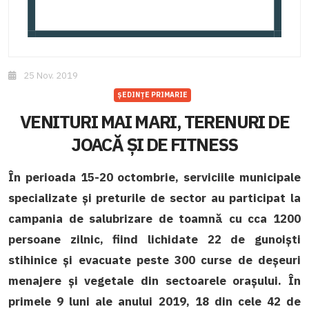
25 Nov. 2019
ȘEDINȚE PRIMARIE
VENITURI MAI MARI, TERENURI DE
JOACĂ ȘI DE FITNESS
În perioada 15-20 octombrie, serviciile municipale
specializate și preturile de sector au participat la
campania de salubrizare de toamnă cu cca 1200
persoane zilnic, fiind lichidate 22 de gunoiști
stihinice și evacuate peste 300 curse de deșeuri
menajere și vegetale din sectoarele orașului. În
primele 9 luni ale anului 2019, 18 din cele 42 de