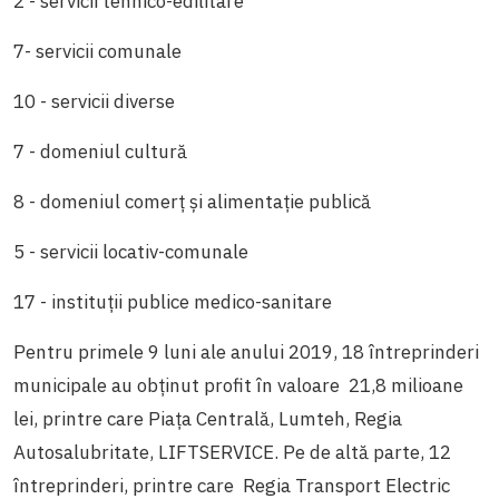
2 - servicii tehnico-edilitare
7- servicii comunale
10 - servicii diverse
7 - domeniul cultură
8 - domeniul comerț și alimentație publică
5 - servicii locativ-comunale
17 - instituții publice medico-sanitare
Pentru primele 9 luni ale anului 2019, 18 întreprinderi
municipale au obținut profit în valoare 21,8 milioane
lei, printre care Piața Centrală, Lumteh, Regia
Autosalubritate, LIFTSERVICE. Pe de altă parte, 12
întreprinderi, printre care Regia Transport Electric