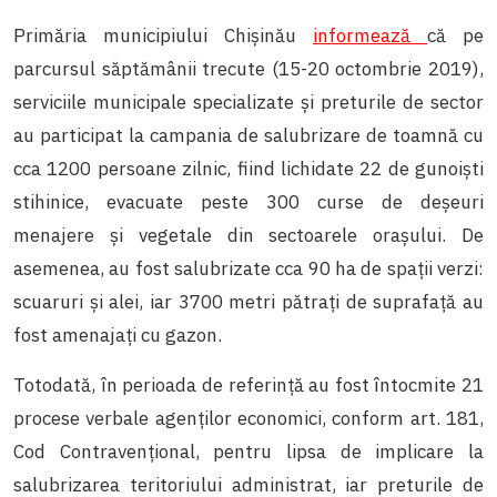
Primăria municipiului Chișinău
informează
că pe
parcursul săptămânii trecute (15-20 octombrie 2019),
serviciile municipale specializate și preturile de sector
au participat la campania de salubrizare de toamnă cu
cca 1200 persoane zilnic, fiind lichidate 22 de gunoiști
stihinice, evacuate peste 300 curse de deșeuri
menajere și vegetale din sectoarele orașului. De
asemenea, au fost salubrizate cca 90 ha de spații verzi:
scuaruri și alei, iar 3700 metri pătrați de suprafață au
fost amenajați cu gazon.
Totodată, în perioada de referință au fost întocmite 21
procese verbale agenților economici, conform art. 181,
Cod Contravențional, pentru lipsa de implicare la
salubrizarea teritoriului administrat, iar preturile de