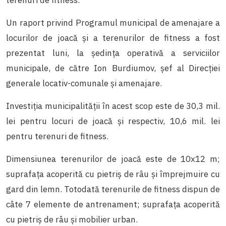
Un raport privind Programul municipal de amenajare a
locurilor de joacă și a terenurilor de fitness a fost
prezentat luni, la ședința operativă a serviciilor
municipale, de către Ion Burdiumov, șef al Direcției
generale locativ-comunale și amenajare.
Investiția municipalității în acest scop este de 30,3 mil.
lei pentru locuri de joacă și respectiv, 10,6 mil. lei
pentru terenuri de fitness.
Dimensiunea terenurilor de joacă este de 10x12 m;
suprafața acoperită cu pietriș de râu și împrejmuire cu
gard din lemn. Totodată terenurile de fitness dispun de
câte 7 elemente de antrenament; suprafața acoperită
cu pietriș de râu și mobilier urban.