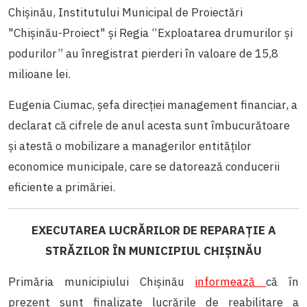
Chișinău, Institutului Municipal de Proiectări
"Chişinău-Proiect" și Regia “Exploatarea drumurilor şi
podurilor” au înregistrat pierderi în valoare de 15,8
milioane lei.
Eugenia Ciumac, șefa direcţiei management financiar, a
declarat că cifrele de anul acesta sunt îmbucurătoare
și atestă o mobilizare a managerilor entităților
economice municipale, care se datorează conducerii
eficiente a primăriei.
EXECUTAREA LUCRĂ
RILOR DE REPARAȚIE A
STRĂZILOR ÎN MUNICIPIUL CHIȘINĂU
Primăria municipiului Chişinău
informează
că în
prezent sunt finalizate lucrările de reabilitare a