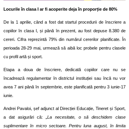
Locurile în clasa I ar fi acoperite deja în proporție de 80%
De la 1 aprilie, când a fost dat startul procedurii de înscriere a
copiilor în clasa I, și până în prezent, au fost depuse 8.380 de
cereri. Cifra reprezintă 79% din numărul cererilor planificate. În
perioada 28-29 mai, urmează să aibă loc probele pentru clasele
cu profil artă și sport.
Etapa a doua de înscriere, dedicată copiilor care nu se
încadrează regulamentar în districtul instituției sau încă nu vor
avea 7 ani până în septembrie, este planificată pentru 3 iunie-17
iunie.
Andrei Pavaloi, șef adjunct al Direcției Educație, Tineret și Sport,
a dat asigurări că:
„La necesitate, o să deschidem clase
suplimentare în micro sectoare. Pentru luna august, în limita