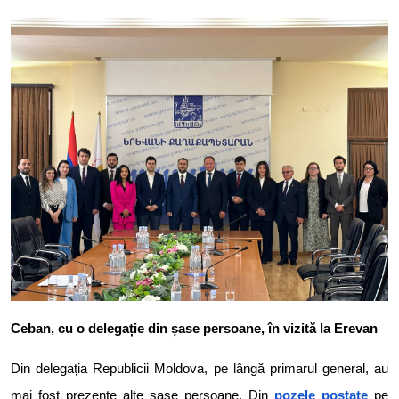
Ceban, cu o delegație din șase persoane, în vizită la Erevan
Din delegația Republicii Moldova, pe lângă primarul general, au
mai fost prezente alte șase persoane. Din
pozele postate
pe