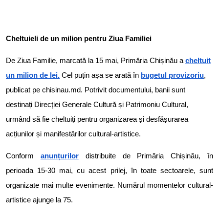
Cheltuieli de un milion pentru Ziua Familiei
De Ziua Familie, marcată la 15 mai, Primăria Chișinău a
cheltuit
un milion de lei.
Cel puțin așa se arată în
bugetul provizoriu
,
publicat pe chisinau.md. Potrivit documentului, banii sunt
destinați Direcției Generale Cultură și Patrimoniu Cultural,
urmând să fie cheltuiți pentru organizarea și desfășurarea
acțiunilor și manifestărilor cultural-artistice.
Conform
anunțurilor
distribuite de Primăria Chișinău, în
perioada 15-30 mai, cu acest prilej, în toate sectoarele, sunt
organizate mai multe evenimente. Numărul momentelor cultural-
artistice ajunge la 75.