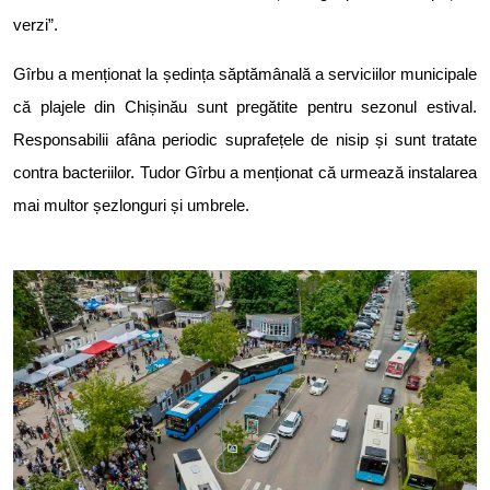
verzi”.
Gîrbu a menționat la ședința săptămânală a serviciilor municipale
că plajele din Chișinău sunt pregătite pentru sezonul estival.
Responsabilii afâna periodic suprafețele de nisip și sunt tratate
contra bacteriilor. Tudor Gîrbu a menționat că urmează instalarea
mai multor șezlonguri și umbrele.