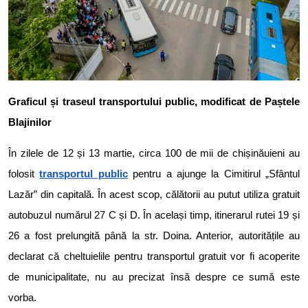
Graficul și traseul transportului public, modificat de Paștele
Blajinilor
În zilele de 12 și 13 martie, circa 100 de mii de chișinăuieni au
folosit
transportul public
pentru a ajunge la Cimitirul „Sfântul
Lazăr” din capitală. În acest scop, călătorii au putut utiliza gratuit
autobuzul numărul 27 C și D. În același timp, itinerarul rutei 19 și
26 a fost prelungită până la str. Doina. Anterior, autoritățile au
declarat că cheltuielile pentru transportul gratuit vor fi acoperite
de municipalitate, nu au precizat însă despre ce sumă este
vorba.