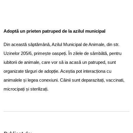
Adoptă un prieten patruped de la azilul municipal
Din această săptămână, Azilul Municipal de Animale, din str.
Uzinelor 205/6, primește oaspeți. În zilele de sâmbătă, pentru
iubitorii de animale, care vor să ia acasă un patruped, sunt
organizate târguri de adopție. Aceștia pot interacționa cu
animalele și legea conexiuni. Câinii sunt deparazitați, vaccinati,
microcipați și sterilizați.