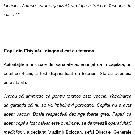
locurilor rămase, va fi organizată și etapa a treia de înscriere în
clasa I.”
Copil din Chișinău, diagnosticat cu tetanos
Autoritățile municipale din sănătate au anunțat că în capitală, un
copil de 4 ani, a fost diagnosticat cu tetanos. Starea acestuia
este stabilă.
„Vreau să amintesc că pentru tetanos este vaccin. Vaccinarea
dă garanția că nu se va îmbolnăvi persoana. Copilul nu a avut
acest vaccin. Boala respectivă decurge foarte greu. Faptul că
acest copil a fost salvat este o minune, se datorează operativității
medicilor.”
, a declarat Vladimir Bolocan, șeful Direcției Generale