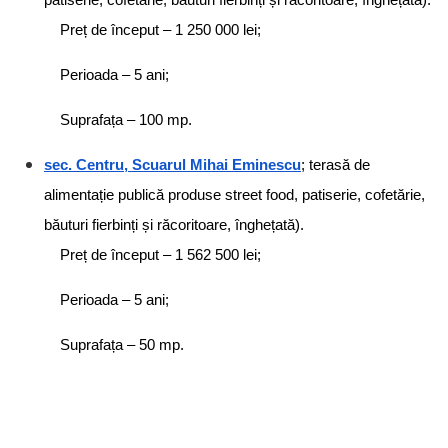
Preț de început – 1 250 000 lei;
Perioada – 5 ani;
Suprafața – 100 mp.
sec. Centru, Scuarul Mihai Eminescu
; terasă de
alimentație publică produse street food, patiserie, cofetărie,
băuturi fierbinți și răcoritoare, înghețată).
Preț de început – 1 562 500 lei;
Perioada – 5 ani;
Suprafața – 50 mp.