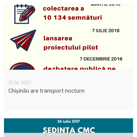
25 Iul. 2017
Chișinău are transport nocturn