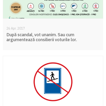
26 Apr. 2017
După scandal, vot unanim. Sau cum
argumentează consilierii voturile lor.