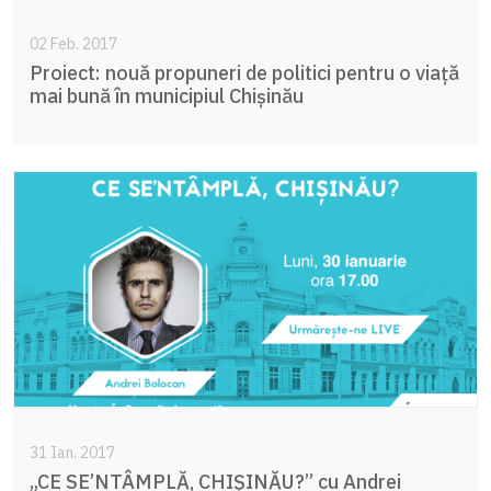
02 Feb. 2017
Proiect: nouă propuneri de politici pentru o viaţă
mai bună în municipiul Chişinău
31 Ian. 2017
„CE SE’NTÂMPLĂ, CHIȘINĂU?” cu Andrei