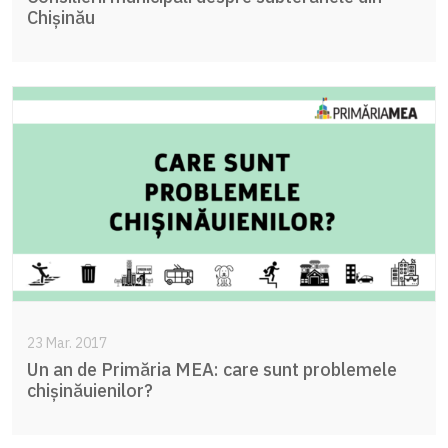
Chișinău
23 Mar. 2017
Un an de Primăria MEA: care sunt problemele
chișinăuienilor?