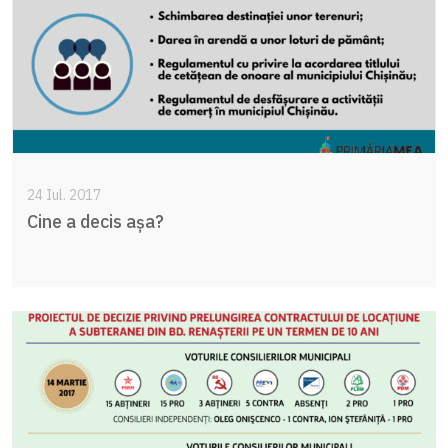
24 Iul. 2017
Cine a decis așa?