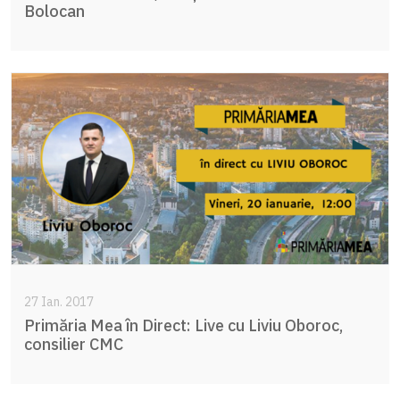
Bolocan
27 Ian. 2017
Primăria Mea în Direct: Live cu Liviu Oboroc,
consilier CMC