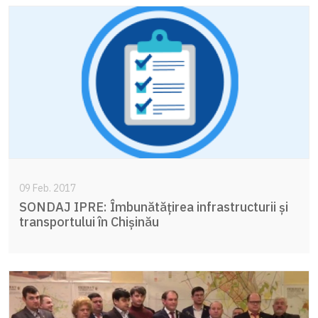
09 Feb. 2017
SONDAJ IPRE: Îmbunătățirea infrastructurii și
transportului în Chișinău