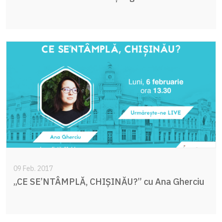
09 Feb. 2017
„CE SE’NTÂMPLĂ, CHIȘINĂU?” cu Ana Gherciu