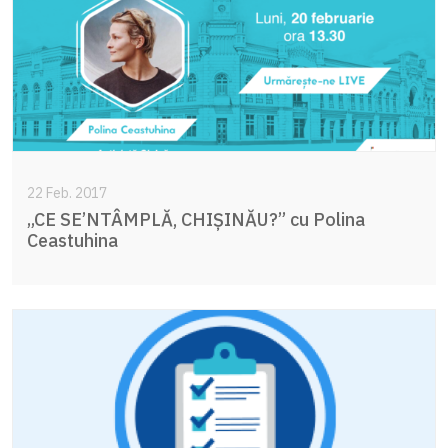
22 Feb. 2017
„CE SE’NTÂMPLĂ, CHIȘINĂU?” cu Polina
Ceastuhina