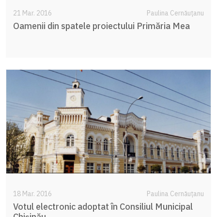
21 Mar. 2016
Paulina Cernăuțanu
Oamenii din spatele proiectului Primăria Mea
18 Mar. 2016
Paulina Cernăuțanu
Votul electronic adoptat în Consiliul Municipal
Chișinău