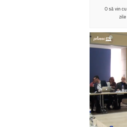
O să vin cu
zile