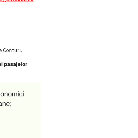
e Conturi.
i pasajelor