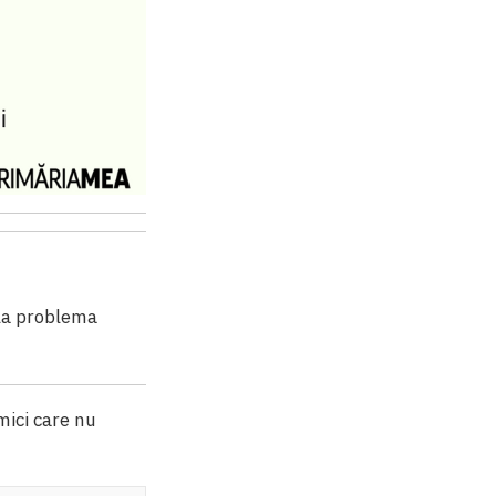
 la problema
mici care nu