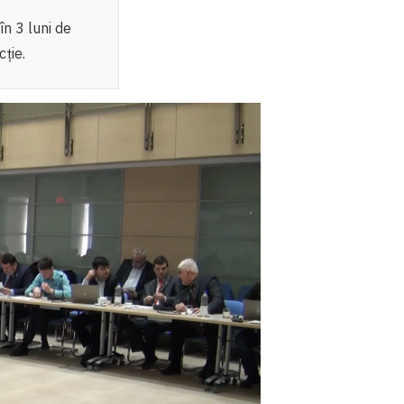
în 3 luni de
cție.