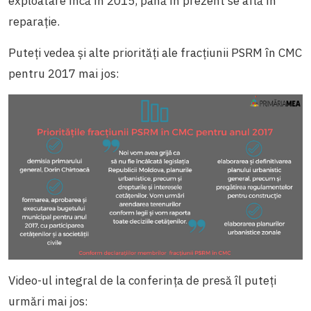
exploatare încă în 2015, până în prezent se află în
reparaţie.
Puteți vedea și alte priorități ale fracțiunii PSRM în CMC
pentru 2017 mai jos:
Video-ul integral de la conferința de presă îl puteți
urmări mai jos: