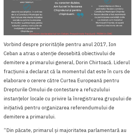
Vorbind despre prioritățile pentru anul 2017, Ion
Ceban a atras o atenție deosebită obiectivului de
demitere a primarului general, Dorin Chirtoacă. Liderul
fracțiunii a declarat că la momentul dat este în curs de
elaborare o cerere către Curtea Europeană pentru
Drepturile Omului de contestare a refuzulului
instanțelor locale cu privire la înregistrarea grupului de
iniţiativă pentru organizarea referendumului de
demitere a primarului.
“Din păcate, primarul și majoritatea parlamentară au