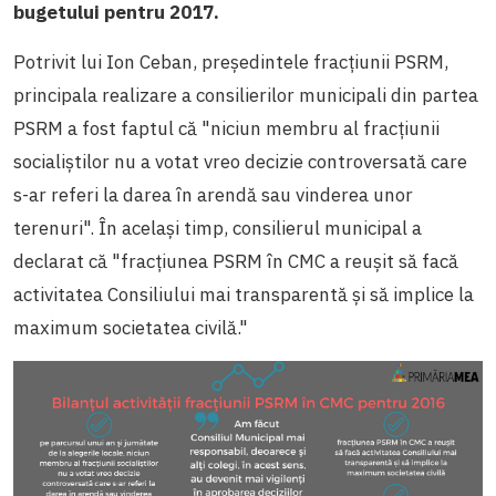
bugetului pentru 2017.
Potrivit lui Ion Ceban, președintele fracţiunii PSRM,
principala realizare a consilierilor municipali din partea
PSRM a fost faptul că "niciun membru al fracţiunii
socialiștilor nu a votat vreo decizie controversată care
s-ar referi la darea în arendă sau vinderea unor
terenuri". În același timp, consilierul municipal a
declarat că "fracţiunea PSRM în CMC a reuşit să facă
activitatea Consiliului mai transparentă și să implice la
maximum societatea civilă."