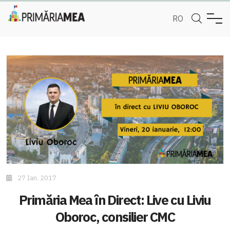
RO
27 Ian. 2017
Primăria Mea în Direct: Live cu Liviu
Oboroc, consilier CMC