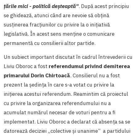
țările mici - politică deșteaptă”
. După acest principiu
se ghidează, atunci când are nevoie să obțină
susținerea fracțiunilor cu privire la o inițiativă
legislativă. În acest sens menține o comunicare
permanentă cu consilierii altor partide.
Un subiect important discutat în cadrul întrevederii cu
Liviu Oboroc a fost
referendumul privind demiterea
primarului Dorin Chirtoacă
. Consilierul nu a fost
prezent la ședința în care s-a votat cu privire la
inițierea acestui referendum. Reamintim că proiectul
cu privire la organizarea referendumului nu a
acumulat numărul necesar de voturi pentru a fi
implementat. Liviu Oboroc a declarat că absența sa se
datorează deciziei „colective și unanime” a partidului