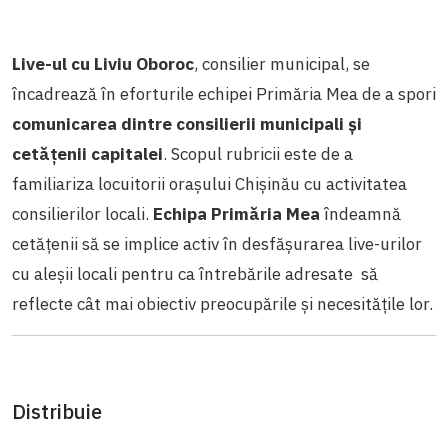
Live-ul cu Liviu Oboroc
, consilier municipal, se
încadrează în eforturile echipei Primăria Mea de a spori
comunicarea dintre consilierii municipali și
cetățenii capitalei
. Scopul rubricii este de a
familiariza locuitorii orașului Chișinău cu activitatea
consilierilor locali.
Echipa Primăria Mea
îndeamnă
cetățenii să se implice activ în desfășurarea live-urilor
cu aleșii locali pentru ca întrebările adresate să
reflecte cât mai obiectiv preocupările și necesitățile lor.
Distribuie