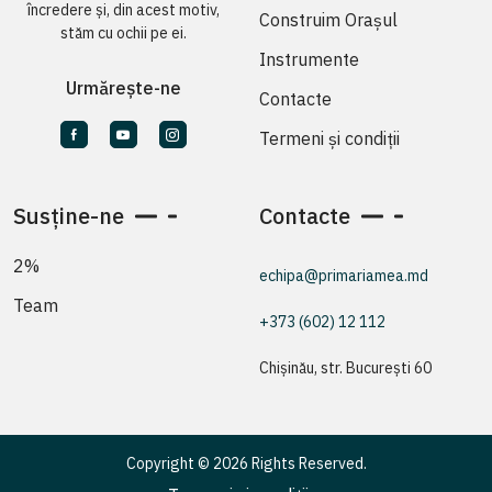
încredere și, din acest motiv,
Construim Orașul
stăm cu ochii pe ei.
Instrumente
Urmărește-ne
Contacte
Termeni și condiții
Susține-ne
Contacte
2%
echipa@primariamea.md
Team
+373 (602) 12 112
Chișinău, str. București 60
Copyright © 2026 Rights Reserved.