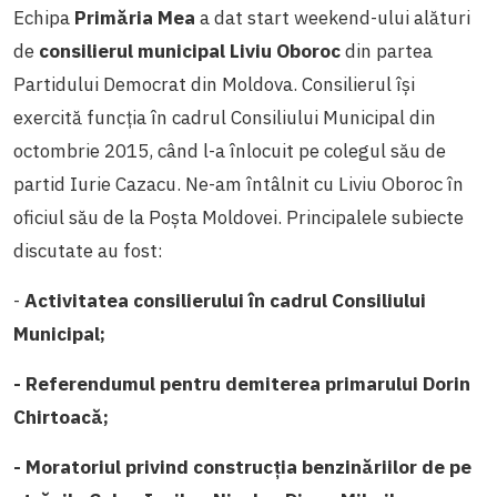
Echipa
Primăria Mea
a dat start weekend-ului alături
de
consilierul municipal Liviu Oboroc
din partea
Partidului Democrat din Moldova.
Consilierul își
exercită funcția în cadrul Consiliului Municipal din
octombrie 2015, când l-a înlocuit pe colegul său de
partid Iurie Cazacu. Ne-am întâlnit cu Liviu Oboroc în
oficiul său de la Poșta Moldovei. Principalele subiecte
discutate au fost:
-
Activitatea consilierului în cadrul Consiliului
Municipal;
-
Referendumul pentru demiterea primarului Dorin
Chirtoacă;
- Moratoriul privind c
onstrucția benzinăriilor de pe