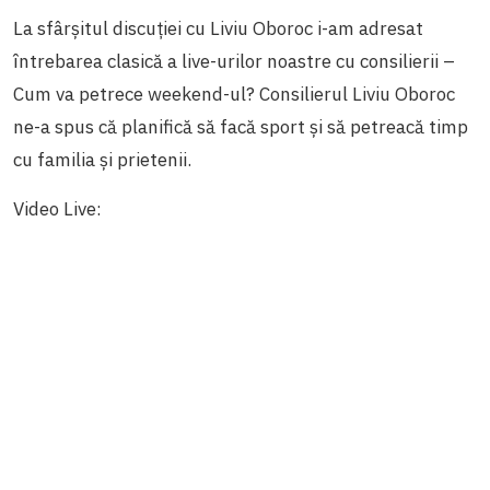
La sfârșitul discuției cu Liviu Oboroc i-am adresat
întrebarea clasică a live-urilor noastre cu consilierii –
Cum va petrece weekend-ul? Consilierul Liviu Oboroc
ne-a spus că planifică să facă sport și să petreacă timp
cu familia și prietenii.
Video Live: