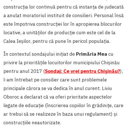
construcția lor continuă pentru că instanța de judecată
a anulat moratoriul instituit de consilieri. Personal însă
este împotriva construcției lor în apropierea blocurilor
locative, a unităților de producție cum este cel de la
Calea Ieșilor, pentru că pune în pericol populația.
În contextul sondajului inițiat de
Primăria Mea
cu
privire la prioritățile locuitorilor municipiului Chișinău
pentru anul 2017 (
Sondaj: Ce vrei pentru Chișinău?
),
l-am întrebat pe consilier care sunt problemele
principale cărora se va dedica în anul curent. Liviu
Oboroc a declarat că va oferi prioritate aspectelor
legate de educație (înscrierea copiilor în grădinițe, care
ar trebui să se realizeze în baza unui regulament) și
construcțiile neautorizate.