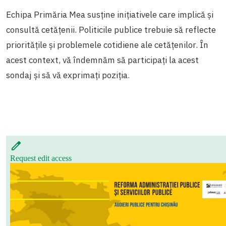
Echipa Primăria Mea susține inițiativele care implică și
consultă cetățenii. Politicile publice trebuie să reflecte
prioritățile și problemele cotidiene ale cetățenilor. În
acest context, vă îndemnăm să participați la acest
sondaj și să vă exprimați poziția.