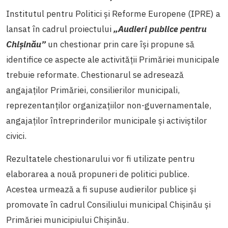
Institutul pentru Politici și Reforme Europene (IPRE) a
lansat în cadrul proiectului
„Audieri publice pentru
Chișinău
”
un chestionar prin care își propune să
identifice ce aspecte ale activității Primăriei municipale
trebuie reformate. Chestionarul se adresează
angajaților Primăriei, consilierilor municipali,
reprezentanților organizațiilor non-guvernamentale,
angajaților întreprinderilor municipale și activiștilor
civici.
Rezultatele chestionarului vor fi utilizate pentru
elaborarea a nouă propuneri de politici publice.
Acestea urmează a fi supuse audierilor publice și
promovate în cadrul Consiliului municipal Chișinău și
Primăriei municipiului Chișinău.