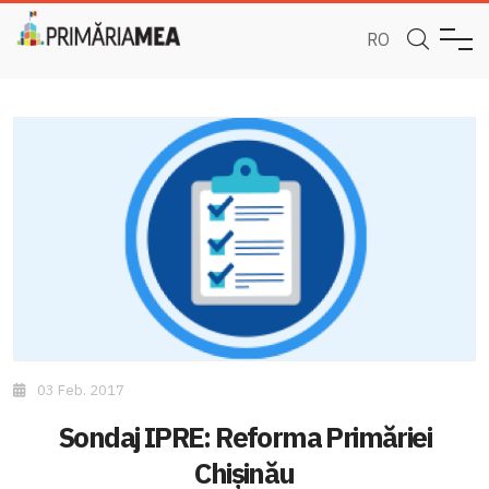
RO
03 Feb. 2017
Sondaj IPRE: Reforma Primăriei
Chișinău