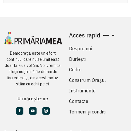
Acces rapid
Despre noi
Democrația este un efort
Durlești
continuu, care nu se limitează
doar la ziua votării. Noi vrem ca
Codru
aleșii noștri să fie demni de
încredere și, din acest motiv,
Construim Orașul
stăm cu ochii pe ei.
Instrumente
Urmărește-ne
Contacte
Termeni și condiții