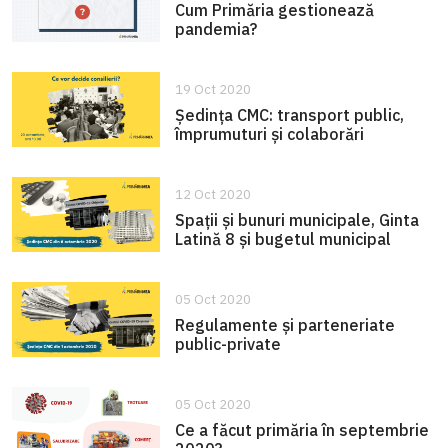
Cum Primăria gestionează
pandemia?
19 Oct 2020
Ședința CMC: transport public,
împrumuturi și colaborări
12 Oct 2020
Spații și bunuri municipale, Ginta
Latină 8 și bugetul municipal
05 Oct 2020
Regulamente și parteneriate
public-private
05 Oct 2020
Ce a făcut primăria în septembrie