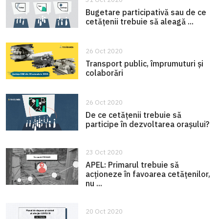
Bugetare participativă sau de ce
cetățenii trebuie să aleagă ...
26 Oct 2020
Transport public, împrumuturi și
colaborări
26 Oct 2020
De ce cetățenii trebuie să
participe în dezvoltarea orașului?
23 Oct 2020
APEL: Primarul trebuie să
acționeze în favoarea cetățenilor,
nu ...
20 Oct 2020