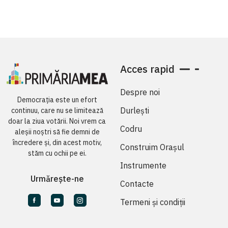
Acces rapid
Despre noi
Democrația este un efort
Durlești
continuu, care nu se limitează
doar la ziua votării. Noi vrem ca
Codru
aleșii noștri să fie demni de
încredere și, din acest motiv,
Construim Orașul
stăm cu ochii pe ei.
Instrumente
Urmărește-ne
Contacte
Termeni și condiții