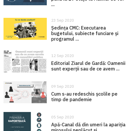
...
23 Sep 2020
Ședința CMC: Executarea
bugetului, subiecte funciare și
programul ...
12 Sep 2020
Editorial Ziarul de Gardă: Oamenii
sunt experții sau de ce avem ...
09 Sep 2020
Cum s-au redeschis școlile pe
timp de pandemie
05 Sep 2020
Apă-Canal dă din umeri la apariția
mirosului neplăcut și ...