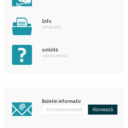
Info
detalii info
solicită
solicita detalii
Buletin informativ
Abonează