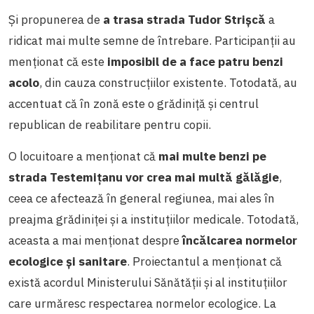
Și propunerea de
a trasa strada Tudor Strișcă
a
ridicat mai multe semne de întrebare. Participanții au
menționat că este
imposibil de a face patru benzi
acolo
, din cauza construcțiilor existente. Totodată, au
accentuat că în zonă este o grădiniță și centrul
republican de reabilitare pentru copii.
O locuitoare a menționat că
mai multe benzi pe
strada Testemițanu vor crea mai multă gălăgie
,
ceea ce afectează în general regiunea, mai ales în
preajma grădiniței și a instituțiilor medicale. Totodată,
aceasta a mai menționat despre
încălcarea normelor
ecologice și sanitare
. Proiectantul a menționat că
există acordul Ministerului Sănătății și al instituțiilor
care urmăresc respectarea normelor ecologice. La