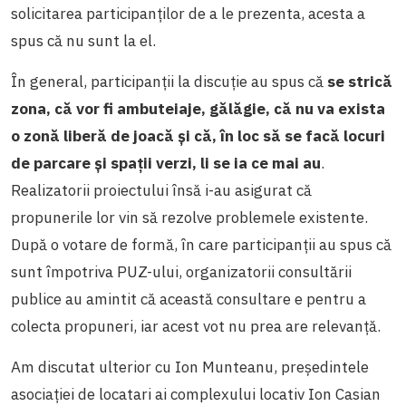
solicitarea participanților de a le prezenta, acesta a
spus că nu sunt la el.
În general, participanții la discuție au spus că
se strică
zona, că vor fi ambuteiaje, gălăgie, că nu va exista
o zonă liberă de joacă și că, în loc să se facă locuri
de parcare și spații verzi, li se ia ce mai au
.
Realizatorii proiectului însă i-au asigurat că
propunerile lor vin să rezolve problemele existente.
După o votare de formă, în care participanții au spus că
sunt împotriva PUZ-ului, organizatorii consultării
publice au amintit că această consultare e pentru a
colecta propuneri, iar acest vot nu prea are relevanță.
Am discutat ulterior cu Ion Munteanu, președintele
asociației de locatari ai complexului locativ Ion Casian