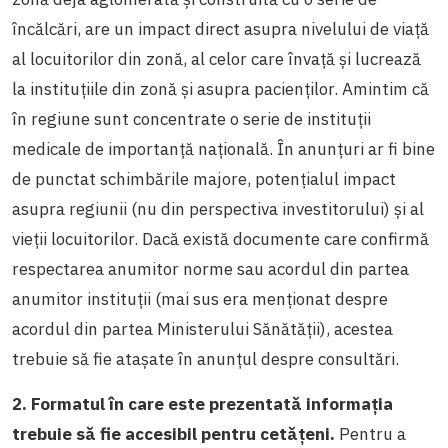
încălcări, are un impact direct asupra nivelului de viață
al locuitorilor din zonă, al celor care învață și lucrează
la instituțiile din zonă și asupra pacienților. Amintim că
în regiune sunt concentrate o serie de instituții
medicale de importanță națională. În anunțuri ar fi bine
de punctat schimbările majore, potențialul impact
asupra regiunii (nu din perspectiva investitorului) și al
vieții locuitorilor. Dacă există documente care confirmă
respectarea anumitor norme sau acordul din partea
anumitor instituții (mai sus era menționat despre
acordul din partea Ministerului Sănătății), acestea
trebuie să fie atașate în anunțul despre consultări.
2. Formatul în care este prezentată informația
trebuie să fie accesibil pentru cetățeni.
Pentru a