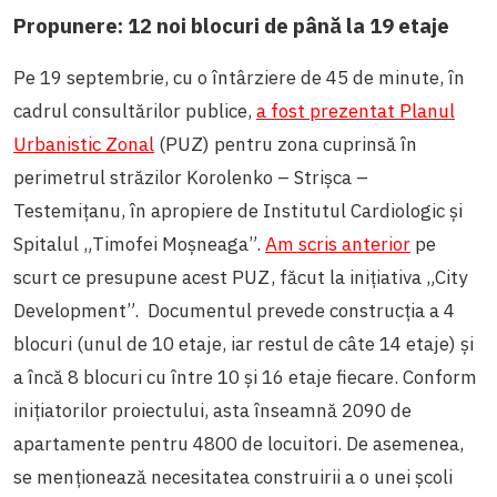
Propunere: 12 noi blocuri de până la 19 etaje
Pe 19 septembrie, cu o întârziere de 45 de minute, în
cadrul consultărilor publice,
a fost prezentat Planul
Urbanistic Zonal
(PUZ) pentru zona cuprinsă în
perimetrul străzilor Korolenko – Strișca –
Testemițanu, în apropiere de Institutul Cardiologic și
Spitalul „Timofei Moșneaga”.
Am scris anterior
pe
scurt ce presupune acest PUZ, făcut la inițiativa „City
Development”. Documentul prevede construcția a 4
blocuri (unul de 10 etaje, iar restul de câte 14 etaje) și
a încă 8 blocuri cu între 10 și 16 etaje fiecare. Conform
inițiatorilor proiectului, asta înseamnă 2090 de
apartamente pentru 4800 de locuitori. De asemenea,
se menționează necesitatea construirii a o unei școli