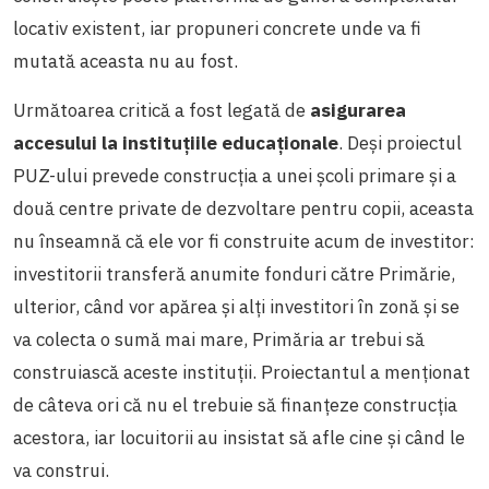
locativ existent, iar propuneri concrete unde va fi
mutată aceasta nu au fost.
Următoarea critică a fost legată de
asigurarea
accesului la instituțiile educaționale
. Deși proiectul
PUZ-ului prevede construcția a unei școli primare și a
două centre private de dezvoltare pentru copii, aceasta
nu înseamnă că ele vor fi construite acum de investitor:
investitorii transferă anumite fonduri către Primărie,
ulterior, când vor apărea și alți investitori în zonă și se
va colecta o sumă mai mare, Primăria ar trebui să
construiască aceste instituții. Proiectantul a menționat
de câteva ori că nu el trebuie să finanțeze construcția
acestora, iar locuitorii au insistat să afle cine și când le
va construi.