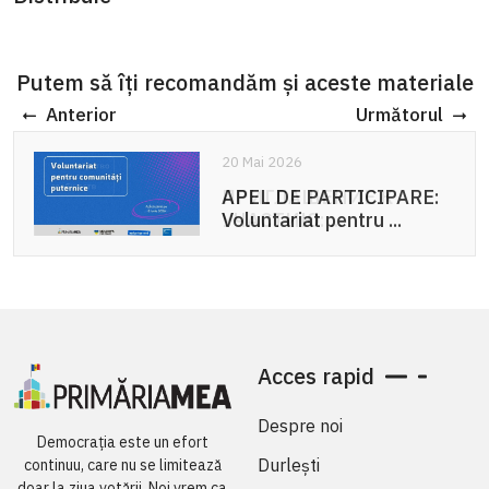
Putem să îți recomandăm și aceste materiale
Anterior
Următorul
20 Mai 2026
APEL DE PARTICIPARE:
Voluntariat pentru ...
Acces rapid
Despre noi
Democrația este un efort
Durlești
continuu, care nu se limitează
doar la ziua votării. Noi vrem ca