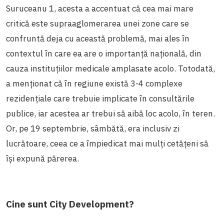
Suruceanu 1, acesta a accentuat că cea mai mare
critică este supraaglomerarea unei zone care se
confruntă deja cu această problemă, mai ales în
contextul în care ea are o importanță națională, din
cauza instituțiilor medicale amplasate acolo. Totodată,
a menționat că în regiune există 3-4 complexe
rezidențiale care trebuie implicate în consultările
publice, iar acestea ar trebui să aibă loc acolo, în teren.
Or, pe 19 septembrie, sâmbătă, era inclusiv zi
lucrătoare, ceea ce a împiedicat mai mulți cetățeni să
își expună părerea.
Cine sunt City Development?