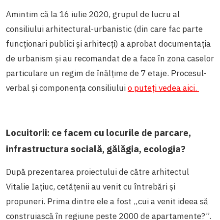
Amintim că la 16 iulie 2020, grupul de lucru al
consiliului arhitectural-urbanistic (din care fac parte
funcționari publici și arhitecți) a aprobat documentația
de urbanism și au recomandat de a face în zona caselor
particulare un regim de înălțime de 7 etaje. Procesul-
verbal și componența consiliului
o puteți vedea aici.
Locuitorii: ce facem cu locurile de parcare,
infrastructura socială, gălăgia, ecologia?
După prezentarea proiectului de către arhitectul
Vitalie Iațiuc, cetățenii au venit cu întrebări și
propuneri. Prima dintre ele a fost „cui a venit ideea să
construiască în regiune peste 2000 de apartamente?”.