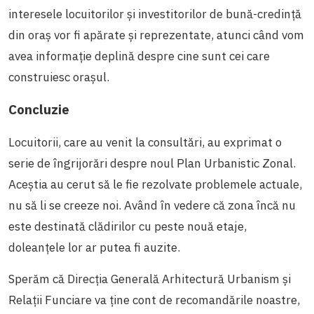
interesele locuitorilor și investitorilor de bună-credință
din oraș vor fi apărate și reprezentate, atunci când vom
avea informație deplină despre cine sunt cei care
construiesc orașul.
Concluzie
Locuitorii, care au venit la consultări, au exprimat o
serie de îngrijorări despre noul Plan Urbanistic Zonal.
Aceștia au cerut să le fie rezolvate problemele actuale,
nu să li se creeze noi. Având în vedere că zona încă nu
este destinată clădirilor cu peste nouă etaje,
doleanțele lor ar putea fi auzite.
Sperăm că Direcția Generală Arhitectură Urbanism și
Relații Funciare va ține cont de recomandările noastre,