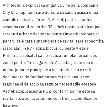
Arhitectul a explicat că inițiativa vine de la compania
City Development care dorește să construiască două
complexe locative în zonă. Astfel, pentru a putea
schimba codul zonei din RE, adică revitalizare (conţine
terenuri urbane destinate pentru investiţii viitoare şi
pentru cele care sunt subiect de revitalizare economică
şi socială), în R7 - adică blocuri cu peste 9 etaje,
Primăria a solicitat să fie realizat un plan urbanistic
zonal pentru întreaga zonă. Aceasta și este una din
nemulțumirile principale a locuitorilor: nu există
documente de fundamentare care să analizeze
regiunea și de acolo să rezulte necesitățile acesteia.
Astfel, scopul acestui PUZ, conform lor, nu este să
revitalizeze zona, ci anume construcția complexelor
locative.