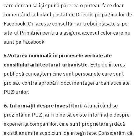
care doreau să își spună părerea o puteau face doar
comentând la link-ul postat de Direcție pe pagina lor de
Facebook. Or, aceste consultări ar trebui plasate și pe
site-ul Primăriei pentru a asigura accesul celor care nu
sunt pe Facebook.
5.
Votarea nominală în procesele verbale ale
consiliului arhitectural-urbanistic.
Este de interes
public să cunoaștem cine sunt persoanele care sunt
pro sau contra aprobării documentației urbanistice ale
PUZ-urilor.
6.
Informații despre investitori.
Atunci când se
prezintă un PUZ, ar fi bine să existe informație despre
experiența companiilor, cine sunt proprietarii și dacă
există anumite suspiciuni de integritate. Considerăm că