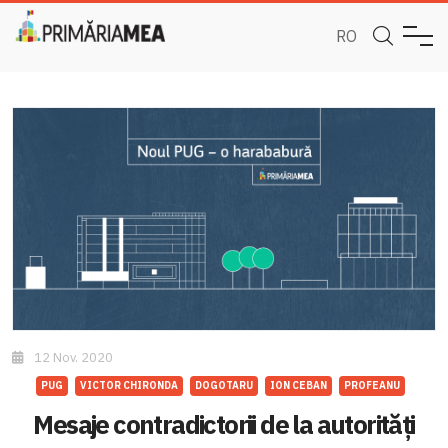
RO
12 Nov. 2020
PUG
VICTOR CHIRONDA
DOGOTARU
ION CEBAN
PROFEANU
Mesaje contradictorii de la autorități