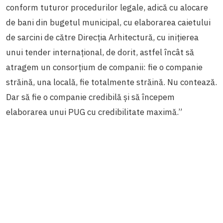
conform tuturor procedurilor legale, adică cu alocare
de bani din bugetul municipal, cu elaborarea caietului
de sarcini de către Direcția Arhitectură, cu inițierea
unui tender internațional, de dorit, astfel încât să
atragem un consorțium de companii: fie o companie
străină, una locală, fie totalmente străină. Nu contează.
Dar să fie o companie credibilă și să începem
elaborarea unui PUG cu credibilitate maximă.”