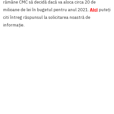
rămâne CMC să decidă dacă va aloca circa 20 de
milioane de lei în bugetul pentru anul 2021.
Aici
puteți
citi întreg răspunsul la solicitarea noastră de
informație.