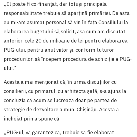
„El poate fi co-finanțat, dar totuși principala
responsabilitate trebuie să aparțină primăriei. De asta
eu mi-am asumat personal să vin în fața Consiliului la
elaborarea bugetului să solicit, așa cum am discutat
anterior, cele 20 de milioane de lei pentru elaborarea
PUG-ului, pentru anul viitor și, conform tuturor
procedurilor, să începem procedura de achiziție a PUG-
ului.”
Acesta a mai menționat că, în urma discuțiilor cu
consilierii, cu primarul, cu arhitecta șefă, s-a ajuns la
concluzia că acum se lucrează doar pe partea de
strategie de dezvoltare a mun. Chișinău. Acesta a
încheiat prin a spune că:
„PUG-ul, vă garantez că, trebuie să fie elaborat