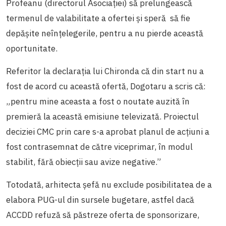
Profeanu (directorul Asociației) să prelungească
termenul de valabilitate a ofertei și speră să fie
depășite neînțelegerile, pentru a nu pierde această
oportunitate.
Referitor la declarația lui Chironda că din start nu a
fost de acord cu această ofertă, Dogotaru a scris că:
„pentru mine aceasta a fost o noutate auzită în
premieră la această emisiune televizată. Proiectul
deciziei CMC prin care s-a aprobat planul de acțiuni a
fost contrasemnat de către viceprimar, în modul
stabilit, fără obiecții sau avize negative.”
Totodată, arhitecta șefă nu exclude posibilitatea de a
elabora PUG-ul din sursele bugetare, astfel dacă
ACCDD refuză să păstreze oferta de sponsorizare,