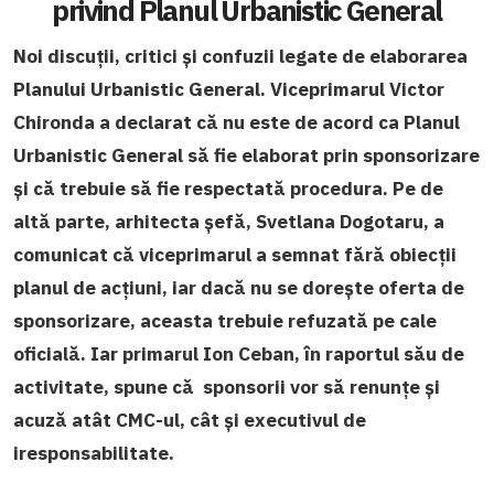
privind Planul Urbanistic General
Noi discuții, critici și confuzii legate de elaborarea
Planului Urbanistic General. Viceprimarul Victor
Chironda a declarat că nu este de acord ca Planul
Urbanistic General să fie elaborat prin sponsorizare
și că trebuie să fie respectată procedura. Pe de
altă parte, arhitecta șefă, Svetlana Dogotaru, a
comunicat că viceprimarul a semnat fără obiecții
planul de acțiuni, iar dacă nu se dorește oferta de
sponsorizare, aceasta trebuie refuzată pe cale
oficială. Iar primarul Ion Ceban, în raportul său de
activitate, spune că sponsorii vor să renunțe și
acuză atât CMC-ul, cât și executivul de
iresponsabilitate.