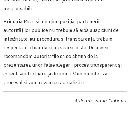
iresponsabili.
Primăria Mea își menține poziția: partenerii
autorităților publice nu trebuie să aibă suspiciuni de
integritate, iar procedura și transparența trebuie
respectate, chiar dacă aceastea costă. De aceea,
recomandăm autoritățile să se abțină de la
prezentarea unor false alegeri: proces transparent și
corect sau trotuare și drumuri. Vom monitoriza
procesul și vom reveni cu actualizări.
Autoare: Vlada Ciobanu