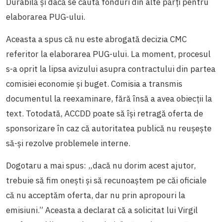
Durabilă și dacă se caută fonduri din alte părți pentru
elaborarea PUG-ului.
Aceasta a spus că nu este abrogată decizia CMC
referitor la elaborarea PUG-ului. La moment, procesul
s-a oprit la lipsa avizului asupra contractului din partea
comisiei economie și buget. Comisia a transmis
documentul la reexaminare, fără însă a avea obiecții la
text. Totodată, ACCDD poate să își retragă oferta de
sponsorizare în caz că autoritatea publică nu reușește
să-și rezolve problemele interne.
Dogotaru a mai spus: „dacă nu dorim acest ajutor,
trebuie să fim onești și să recunoaștem pe căi oficiale
că nu acceptăm oferta, dar nu prin apropouri la
emisiuni.” Aceasta a declarat că a solicitat lui Virgil