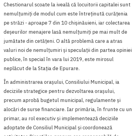
Chestionarul scoate la iveală că locuitorii capitalei sunt
nemulțumiți de modul cum este întreținută curățenia
pe străzi - aproape 7 din 10 chișinăuieni, iar colectarea
deșeurilor menajere lasă nemulțumiți pe mai mu
lt de
jumătate din cetățeni. O altă problemă care a atras
valuri noi de nemulțumiri și speculații din partea opiniei
publice, în special în vara lui 2019, este mirosul
neplăcut de la Stația de Epurare.
În administrarea orașului, Consiliului Municipal, ia
deciziile strategice pentru dezvoltarea orașului,
precum aprobă bugetul municipal, regulamente și
alocări de surse financiare. Iar primăria, în frunte cu un
primar, au rol executiv și implementează deciziile
adoptate de Consiliul Municipal și coordonează