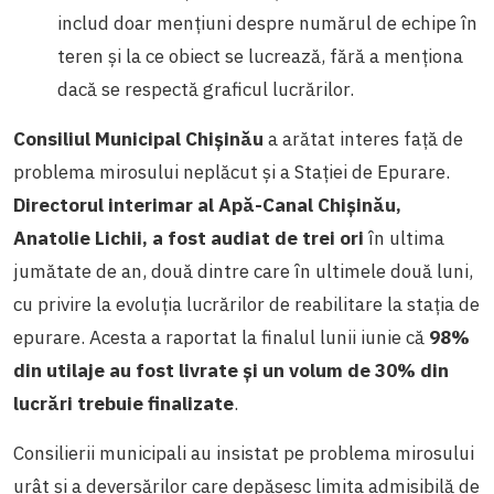
includ doar mențiuni despre numărul de echipe în
teren și la ce obiect se lucrează, fără a menționa
dacă se respectă graficul lucrărilor.
Consiliul Municipal Chișinău
a arătat interes față de
problema mirosului neplăcut și a Stației de Epurare.
Directorul interimar al Apă-Canal Chișinău,
Anatolie Lichii, a fost audiat de trei ori
în ultima
jumătate de an, două dintre care în ultimele două luni,
cu privire la evoluția lucrărilor de reabilitare la stația de
epurare. Acesta a raportat la finalul lunii iunie că
98%
din utilaje au fost livrate și un volum de 30% din
lucrări trebuie finalizate
.
Consilierii municipali au insistat pe problema mirosului
urât și a deversărilor care depășesc limita admisibilă de