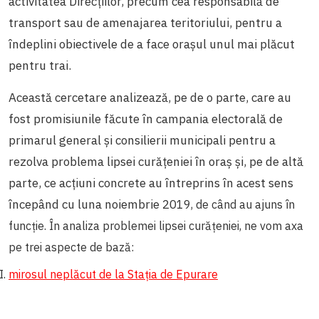
activitatea Direcțiilor, precum cea responsabilă de
transport sau de amenajarea teritoriului, pentru a
îndeplini obiectivele de a face orașul unul mai plăcut
pentru trai.
Această cercetare analizează, pe de o parte, care au
fost promisiunile făcute în campania electorală de
primarul general și consilierii municipali pentru a
rezolva problema lipsei curățeniei în oraș și, pe de altă
parte, ce acțiuni concrete au întreprins în acest sens
începând cu luna noiembrie 20
19, de când au ajuns în
funcție. În analiza problemei lipsei curățeniei, ne vom axa
pe trei aspecte de bază:
mirosul neplăcut de la Stația de Epurare