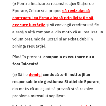
(i) Pentru finalizarea reconstrucției Stației de
Epurare, Ceban și-a propus
să revizuiască
contractul cu firma aleasă prin licitație să
execute lucrările
și să convingă creditorii să fie
aleasă o altă companie, din motiv că au realizat un
volum prea mic de lucrări și ar exista dubii în
privința reputației.
Până în prezent,
compania executoare nu a
fost înlocuită
.
(ii) Să fie
demiși
conducătorii instituțiilor
responsabile de gestiunea Stației de Epurare,
din motiv că au eșuat să prevină și să rezolve
problema mirosului neplăcut.