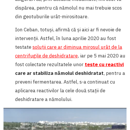
dispărea, pentru că nămolul nu mai trebuie scos
din geotuburile urât-mirositoare.
Ion Ceban, totuși, afirmă că și aici ar fi nevoie de
intervenții. Astfel, în luna aprilie 2020 au fost
testate
soluții care ar diminua mirosul urât de la
centrifugile de deshidratare
, iar pe 5 mai 2020 au
fost colectate rezultatele unor
teste cu reactivi
care ar stabiliza nămolul deshidratat
, pentru a
preveni fermentarea. Astfel, s-a continuat cu
aplicarea reactivilor la cele două stații de
deshidratare a nămolului.