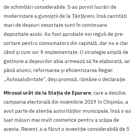
de schimbări considerabile. S-au pornit lucrări de
modernizare a gunoiștii de la Țânțăreni, însă cantități
mari de deșeuri nesortate sunt în continuare
depozitate acolo. Au fost aprobate noi reguli de pre-
sortare pentru consumatorii din capitală, dar nu e clar
când și cum vor fi implementate. O strategie amplă de
gestiune a deșeurilor abia urmează să fie elaborată, iar
până atunci, reformarea și eficientizarea Regiei
„Autosalubritate”, deși promisă, rămâne o declarație.
Mirosul urât de la Stația de Epurare
, care a deschis
campania electorală din noiembrie 2019 în Chișinău, a
avut parte de atenția autorităților municipale, însă s-au
luat măsuri mai mult cosmetice pentru a scăpa de
acesta. Recent, s-a făcut o investiție considerabilă de 5