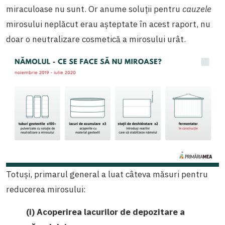
miraculoase nu sunt. Or anume soluții pentru
cauzele
mirosului neplăcut erau așteptate în acest raport, nu
doar o neutralizare cosmetică a mirosului urât.
Totuși, primarul general a luat câteva măsuri pentru
reducerea mirosului:
(i) Acoperirea lacurilor de depozitare a