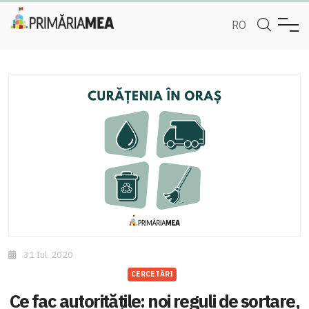
RO
31 Iul. 2020
CERCETĂRI
Ce fac autoritățile: noi reguli de sortare,