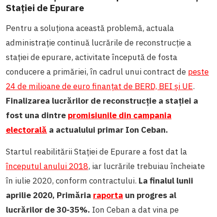
Stației de Epurare
Pentru a soluționa această problemă, actuala
administrație continuă lucrările de reconstrucție a
stației de epurare, activitate începută de fosta
conducere a primăriei, în cadrul unui contract de
peste
24 de milioane de euro finanțat de BERD, BEI și UE
.
Finalizarea lucrărilor de reconstrucție a stației a
fost una dintre
promisiunile din campania
electorală
a actualului primar Ion Ceban.
Startul reabilitării Stației de Epurare a fost dat la
începutul anului 2018
, iar lucrările trebuiau încheiate
în iulie 2020, conform contractului.
La finalul lunii
aprilie 2020, Primăria
raporta
un progres al
lucrărilor de 30-35%.
Ion Ceban a dat vina pe