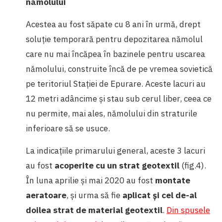
nămolului
Acestea au fost săpate cu 8 ani în urmă, drept
soluție temporară pentru depozitarea nămolul
care nu mai încăpea în bazinele pentru uscarea
nămolului, construite încă de pe vremea sovietică
pe teritoriul Stației de Epurare. Aceste lacuri au
12 metri adâncime și stau sub cerul liber, ceea ce
nu permite, mai ales, nămolului din straturile
inferioare să se usuce.
La indicațiile primarului general, aceste 3 lacuri
au fost
acoperite cu un strat geotextil
(fig.4).
În luna aprilie și mai 2020 au fost
montate
aeratoare
, și urma să fie
aplicat și cel de-al
doilea strat de material geotextil
.
Din spusele