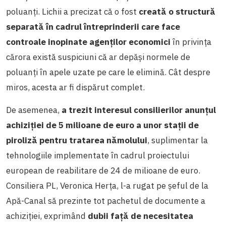
poluanți. Lichii a precizat că o fost
creată o structură
separată în cadrul întreprinderii care face
controale inopinate agenților economici
în privința
cărora există suspiciuni că ar depăși normele de
poluanți în apele uzate pe care le elimină. Cât despre
miros, acesta ar fi dispărut complet.
De asemenea,
a trezit interesul consilierilor anunțul
achiziției de 5 milioane de euro a unor stații de
piroliză pentru tratarea nămolului
, suplimentar la
tehnologiile implementate în cadrul proiectului
european de reabilitare de 24 de milioane de euro.
Consiliera PL, Veronica Herța, l-a rugat pe șeful de la
Apă-Canal să prezinte tot pachetul de documente a
achiziției, exprimând
dubii față de necesitatea