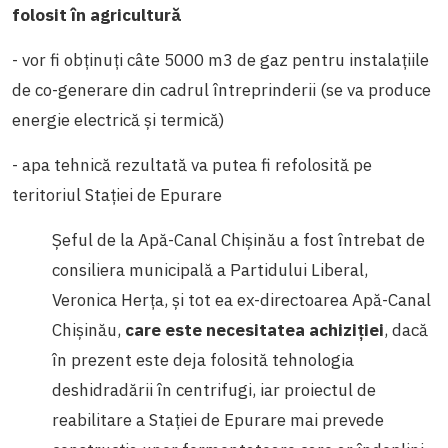
folosit în agricultură
- vor fi obținuți câte 5000 m3 de gaz pentru instalațiile
de co-generare din cadrul întreprinderii (se va produce
energie electrică și termică)
- apa tehnică rezultată va putea fi refolosită pe
teritoriul Stației de Epurare
Șeful de la Apă-Canal Chișinău a fost întrebat de
consiliera municipală a Partidului Liberal,
Veronica Herța, și tot ea ex-directoarea Apă-Canal
Chișinău,
care este necesitatea achiziției
, dacă
în prezent este deja folosită tehnologia
deshidradării în centrifugi, iar proiectul de
reabilitare a Stației de Epurare mai prevede