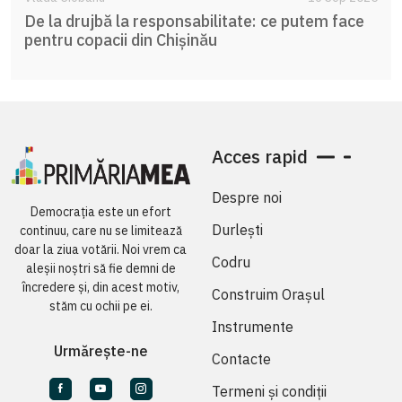
De la drujbă la responsabilitate: ce putem face
pentru copacii din Chișinău
Acces rapid
Despre noi
Democrația este un efort
Durlești
continuu, care nu se limitează
doar la ziua votării. Noi vrem ca
Codru
aleșii noștri să fie demni de
încredere și, din acest motiv,
Construim Orașul
stăm cu ochii pe ei.
Instrumente
Urmărește-ne
Contacte
Termeni și condiții