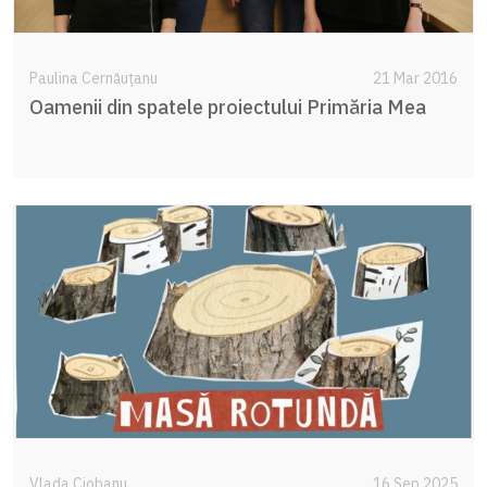
Paulina Cernăuțanu
21 Mar 2016
Oamenii din spatele proiectului Primăria Mea
Vlada Ciobanu
16 Sep 2025