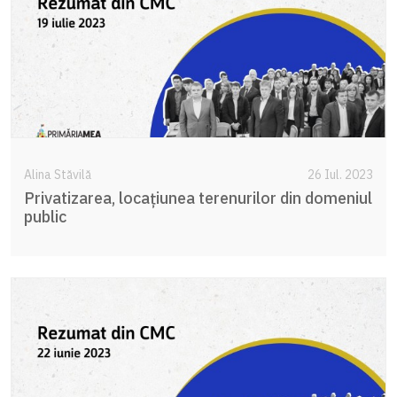
Alina Stăvilă
26 Iul. 2023
Privatizarea, locațiunea terenurilor din domeniul
public