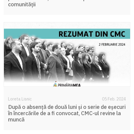
comunității
Loreta Lisnic
05 Feb. 2024
După o absență de două luni și o serie de eșecuri
în încercările de a fi convocat, CMC-ul revine la
muncă