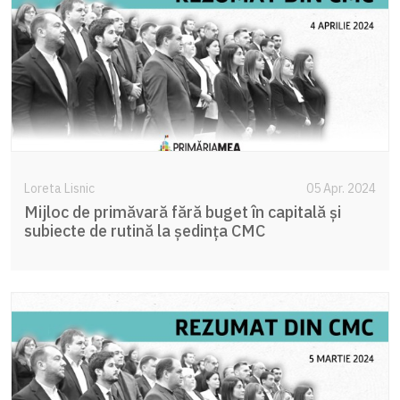
Loreta Lisnic
05 Apr. 2024
Mijloc de primăvară fără buget în capitală și
subiecte de rutină la ședința CMC