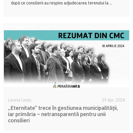
după ce consilierii au respins adjudecarea terenului la ...
Loreta Lisnic
19 Apr. 2024
„Eternitate” trece în gestiunea municipalității,
iar primăria – netransparentă pentru unii
consilieri