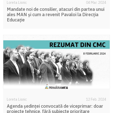
Loreta Lisnic
04 Mar. 2024
Mandate noi de consilier, atacuri din partea unui
ales MAN și cum a revenit Pavaloi la Direcția
Educație
Loreta Lisnic
12 Feb. 2024
Agenda ședinței convocată de viceprimar: doar
proiecte tehnice, fără subiecte prioritare