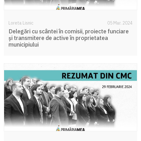
Loreta Lisnic
05 Mar. 2024
Delegări cu scântei în comisii, proiecte funciare
și transmitere de active în proprietatea
municipiului