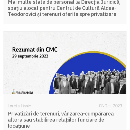
Mai multe state de personal la Direcția Juridică,
spațiu alocat pentru Centrul de Cultură Aldea-
Teodorovici și terenuri oferite spre privatizare
Loreta Lisnic
08 Oct. 2023
Privatizări de terenuri, vânzarea-cumpărarea
altora sau stabilirea relațiilor funciare de
locațiune