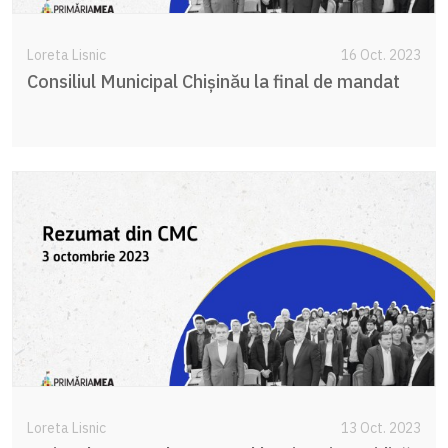
Loreta Lisnic
16 Oct. 2023
Consiliul Municipal Chișinău la final de mandat
Loreta Lisnic
13 Oct. 2023