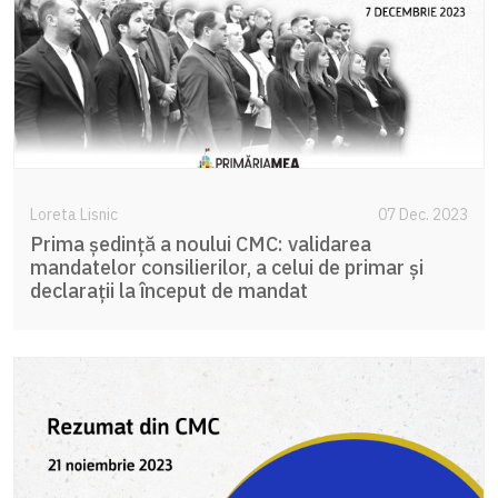
Loreta Lisnic
07 Dec. 2023
Prima ședință a noului CMC: validarea
mandatelor consilierilor, a celui de primar și
declarații la început de mandat