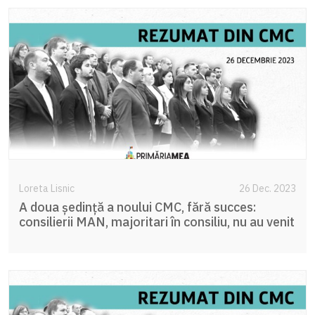
Loreta Lisnic
26 Dec. 2023
A doua ședință a noului CMC, fără succes:
consilierii MAN, majoritari în consiliu, nu au venit