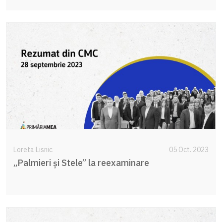
Loreta Lisnic
05 Oct. 2023
„Palmieri și Stele” la reexaminare