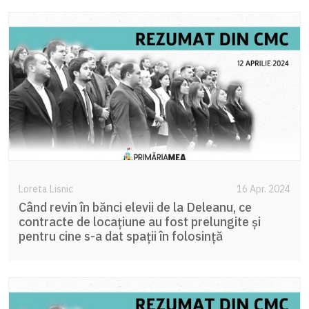
Loreta Lisnic
16 Apr. 2024
Când revin în bănci elevii de la Deleanu, ce
contracte de locațiune au fost prelungite și
pentru cine s-a dat spații în folosință