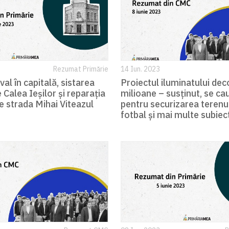
Rezumat Primărie
14 Iun. 2023
val în capitală, sistarea
Proiectul iluminatului dec
e Calea Ieșilor și reparația
milioane – susținut, se cau
e strada Mihai Viteazul
pentru securizarea terenur
fotbal și mai multe subiec