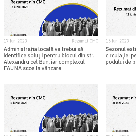
17 Iun. 2023
Rezumat CMC
15 Iun. 2023
Administrația locală va trebui să
Sezonul esti
identifice soluții pentru blocul din str.
circulației p
Alexandru cel Bun, iar complexul
podului de p
FAUNA scos la vânzare