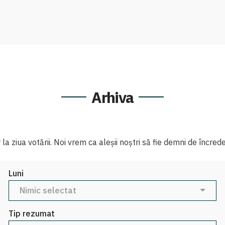
Arhiva
 ziua votării. Noi vrem ca aleșii noștri să fie demni de încreder
Luni
Nimic selectat
Tip rezumat