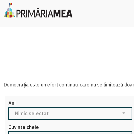
Democrația este un efort continuu, care nu se limitează doar la
Ani
Nimic selectat
Cuvinte cheie