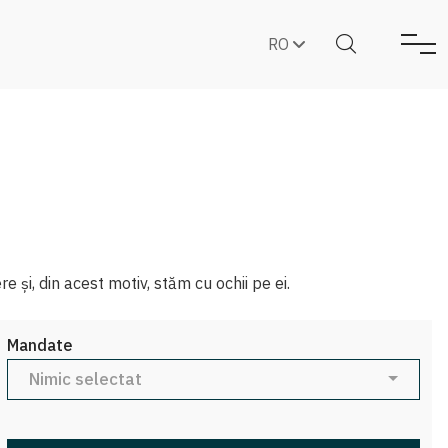
RO
e și, din acest motiv, stăm cu ochii pe ei.
Mandate
Nimic selectat