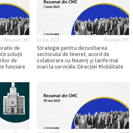
Rezumat CMC
12 Iun. 2023
Rezumat CMC
orativ de
Strategie pentru dezvoltarea
tă soluții
sectorului de tineret, acord de
ilor de
colaborare cu Neamț și tarife mai
te funciare
mari la serviciile Direcției Mobilitate