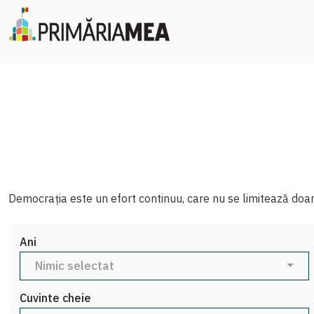
Democrația este un efort continuu, care nu se limitează doar la
Ani
Nimic selectat
Cuvinte cheie