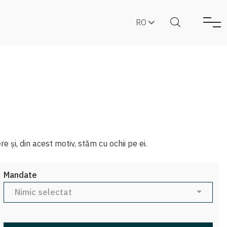
RO
e și, din acest motiv, stăm cu ochii pe ei.
Mandate
Nimic selectat