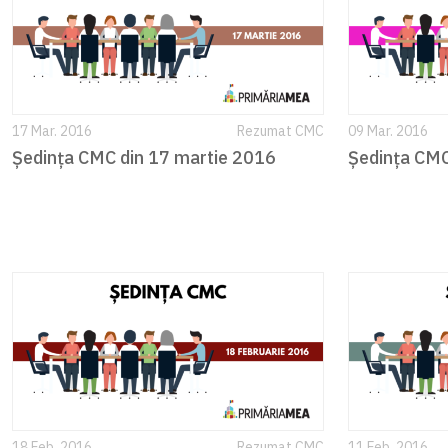
17 Mar. 2016
Rezumat CMC
09 Mar. 2016
Ședința CMC din 17 martie 2016
Ședința CMC
18 Feb. 2016
Rezumat CMC
11 Feb. 2016