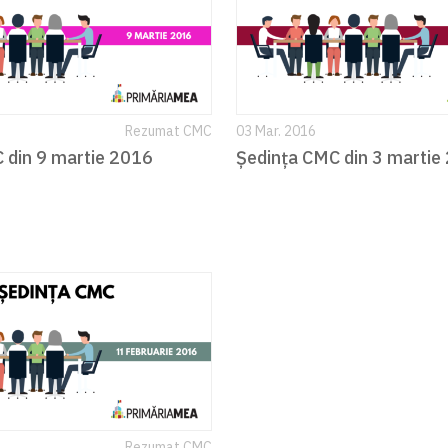
Rezumat CMC
03 Mar. 2016
 din 9 martie 2016
Ședința CMC din 3 martie
Rezumat CMC