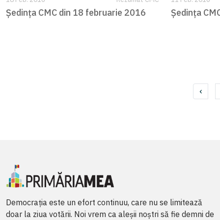
Ședința CMC din 18 februarie 2016
Ședința CMC
‹
Democrația este un efort continuu, care nu se limitează
doar la ziua votării. Noi vrem ca aleșii noștri să fie demni de