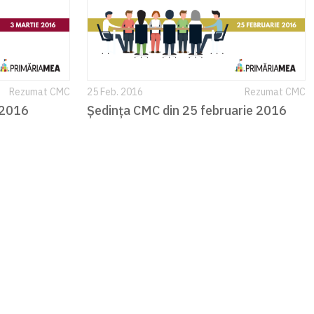
Rezumat CMC
25 Feb. 2016
Rezumat CMC
 2016
Ședința CMC din 25 februarie 2016