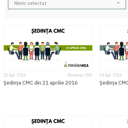
Nimic selectat
21 Apr. 2016
Rezumat CMC
14 Apr. 2016
Ședința CMC din 21 aprilie 2016
Ședința CMC