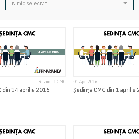
Nimic selectat
Rezumat CMC
01 Apr. 2016
 din 14 aprilie 2016
Ședința CMC din 1 aprilie