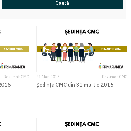
Caută
Rezumat CMC
31 Mar. 2016
Rezumat CMC
 2016
Ședința CMC din 31 martie 2016