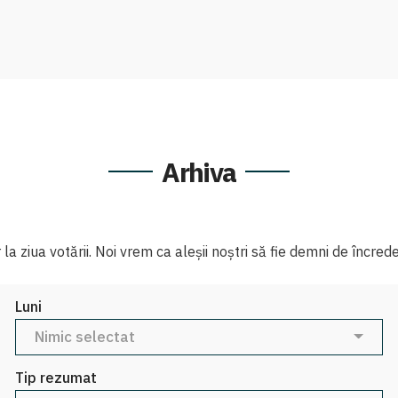
Arhiva
 ziua votării. Noi vrem ca aleșii noștri să fie demni de încreder
Luni
Nimic selectat
Tip rezumat