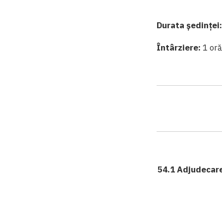
Durata ședinței
Întârziere:
1 or
54.1 Adjudecarea