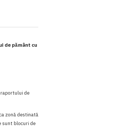
lui de pământ cu
 raportului de
 ca zonă destinată
e sunt blocuri de