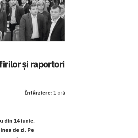
rilor și raportori
Întârziere:
1 oră
 din 14 iunie.
dinea de zi. Pe