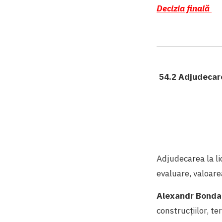
Decizia finală
54.2 Adjudecare
Adjudecarea la li
evaluare, valoare
Alexandr Bonda
construcțiilor, t