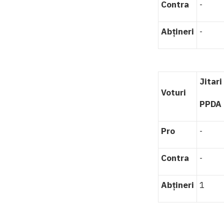
Contra
-
Abțineri
-
Jitari
Voturi
PPDA
Pro
-
Contra
-
Abțineri
1