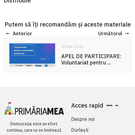
Distribuie
Putem să îți recomandăm și aceste materiale
Anterior
Următorul
20 Mai 2026
APEL DE PARTICIPARE:
Voluntariat pentru ...
Acces rapid
Despre noi
Democrația este un efort
Durlești
continuu, care nu se limitează