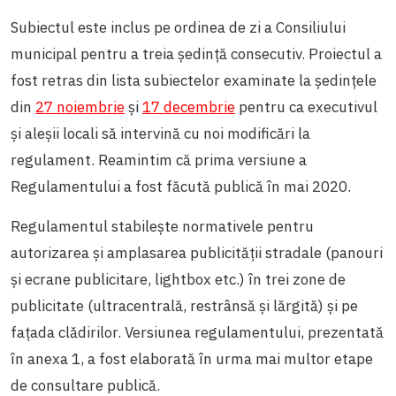
Subiectul este inclus pe ordinea de zi a Consiliului
municipal pentru a treia ședință consecutiv. Proiectul a
fost retras din lista subiectelor examinate la ședințele
din
27 noiembrie
și
17 decembrie
pentru ca executivul
și aleșii locali să intervină cu noi modificări la
regulament. Reamintim că prima versiune a
Regulamentului a fost făcută publică în mai 2020.
Regulamentul stabilește normativele pentru
autorizarea și amplasarea publicității stradale (panouri
și ecrane publicitare, lightbox etc.) în trei zone de
publicitate (ultracentrală, restrânsă și lărgită) și pe
fațada clădirilor. Versiunea regulamentului, prezentată
în anexa 1, a fost elaborată în urma mai multor etape
de consultare publică.