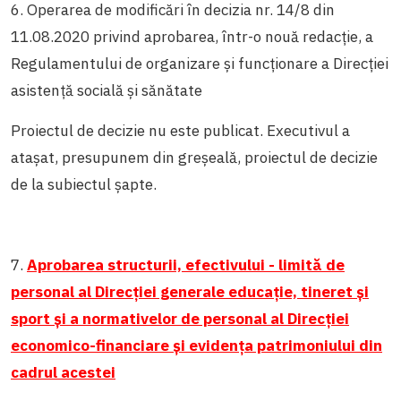
6. Operarea de modificări în decizia nr. 14/8 din
11.08.2020 privind aprobarea, într-o nouă redacție, a
Regulamentului de organizare și funcționare a Direcției
asistență socială și sănătate
Proiectul de decizie nu este publicat. Executivul a
atașat, presupunem din greșeală, proiectul de decizie
de la subiectul șapte.
7.
Aprobarea structurii, efectivului - limită de
personal al Direcției generale educație, tineret și
sport și a normativelor de personal al Direcției
economico-financiare și evidența patrimoniului din
cadrul acestei