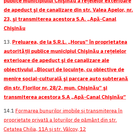
publice municipiului Chișinău a rețelelor exterioare
de apeduct și de canalizare din str. Valea Apelor, nr.
23, și transmiterea acestora S.A. „Apă-Canal
Chișinău
13.
Preluarea, de la S.R.L. „Horus” în proprietatea
autorității publice municipiul Chișinău a rețelelor
exterioare de apeduct și de canalizare ale
obiectivului „Blocuri de locuințe, cu obiective de
menire social-culturală și parcare auto subterană
din str. Florilor nr. 28/2, mun. Chișinău” și
transmiterea acestora S.A „Apă-Canal Chișinău”
14.1
Formarea bunurilor imobile și transmiterea în
proprietate privată a loturilor de pământ din str.
Cetatea Chilia, 11A și str. Vâlcov, 12