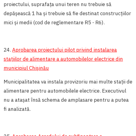
proiectului, suprafața unui teren nu trebuie să
depășească 1 ha și trebuie să fie destinat construcțiilor
mici și medii (cod de reglementare R5 - R6).
24.
Aprobarea proiectului pilot privind instalarea
stațiilor de alimentare a automobilelor electrice din
municipiul Chișinău
Municipalitatea va instala provizoriu mai multe stații de
alimentare pentru automobilele electrice. Executivul
nu a atașat însă schema de amplasare pentru a putea
fi analizată.