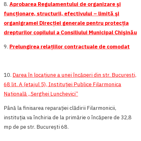
8.
Aprobarea Regulamentului de organizare și
funcționare, structurii, efectivului – limită și
organigramei Direcției generale pentru protecția
drepturilor copilului a Consiliului Municipal Chișinău
9.
Prelungirea relațiilor contractuale de comodat
10.
Darea în locațiune a unei încăperi din str. București,
68 lit. A (etajul 5), Instituției Publice Filarmonica
Națională „Serghei Lunchevici”
Până la finisarea reparației clădirii Filarmonicii,
instituția va închiria de la primărie o încăpere de 32,8
mp de pe str. București 68.