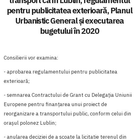
transport ca în Lublin, regulamentul
pentru publicitatea exterioară, Planul
Urbanistic General și executarea
bugetului în 2020
Consilierii vor examina:
- aprobarea regulamentului pentru publicitatea
exterioară;
- semnarea Contractului de Grant cu Delegația Uniunii
Europene pentru finanțarea unui proiect de
reorganizare a transportului public, conform celui din
orașul polonez Lublin;
- anularea deciziei de a scoate la licitație terenul din