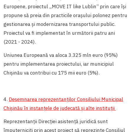
Europene, proiectul „MOVE IT like Lublin” prin care își
propune să preia din practicile orașului polonez pentru
gestionarea și modernizarea transportului public.
Proiectul va fi implementat în următorii patru ani
(2021 - 2024).
Uniunea Europeană va aloca 3.325 mln euro (95%)
pentru implementarea proiectului, iar municipiul
Chișinău va contribui cu 175 mii euro (5%).
4.
Desemnarea reprezentanților Consiliului Municipal
Chișinău în instanțele de judecată și alte instituții
Reprezentanții Direcției asistență juridică sunt
împuterniciți prin acest proiect să reprezinte Consiliul