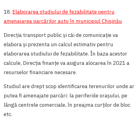
18.
Elaborarea studiului de fezabilitate pentru
amenajarea parcărilor auto în municipiul Chișinău
Direcția transport public și căi de comunicație va
elabora și prezenta un calcul estimativ pentru
elaborarea studiului de fezabilitate. În baza acestor
calcule, Direcția finanțe va asigura alocarea în 2021 a
resurselor financiare necesare.
Studiul are drept scop identificarea terenurilor unde ar
putea fi amenajate parcări: la periferiile orașului, pe
lângă centrele comerciale, în preajma curților de bloc
etc.