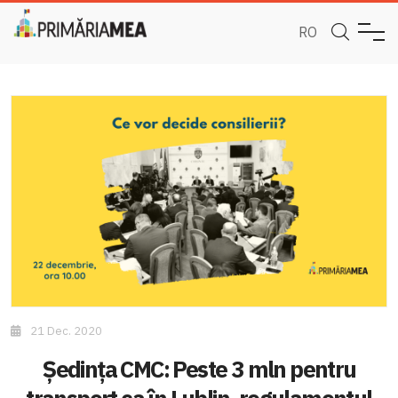
RO
21 Dec. 2020
Ședința CMC: Peste 3 mln pentru