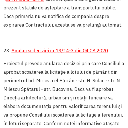
prezent stațiile de așteptare a transportului public.
Dacă primăria nu va notifica de compania despre
expirarea Contractului, acesta se va prelungi automat.
23.
Anularea deciziei nr.13/14-3 din 04.08.2020
Proiectul prevede anularea deciziei prin care Consiliul a
aprobat scoaterea la licitație a lotului de pământ din
perimetrul bd. Mircea cel Bătrân - str. N. Sulac - str. N.
Milescu Spătarul - str. Bucovina. Dacă va fi aprobat,
Direcția arhitectură, urbanism și relații funciare va
elabora documentația pentru valorificarea terenului și
va propune Consiliului scoaterea la licitație a terenului,
în loturi separate. Conform notei informative atașate