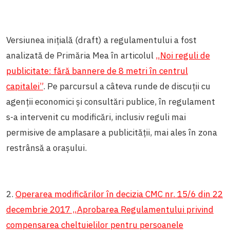
Versiunea inițială (draft) a regulamentului a fost
analizată de Primăria Mea în articolul
„Noi reguli de
publicitate: fără bannere de 8 metri în centrul
capitalei”
. Pe parcursul a câteva runde de discuții cu
agenții economici și consultări publice, în regulament
s-a intervenit cu modificări, inclusiv reguli mai
permisive de amplasare a publicității, mai ales în zona
restrânsă a orașului.
2.
Operarea modificărilor în decizia CMC nr. 15/6 din 22
decembrie 2017 „Aprobarea Regulamentului privind
compensarea cheltuielilor pentru persoanele