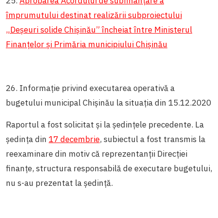
25.
Aprobarea Acordului de subfinanțare a
împrumutului destinat realizării subproiectului
„Deșeuri solide Chișinău” încheiat între Ministerul
Finanțelor și Primăria municipiului Chișinău
26. Informație privind executarea operativă a
bugetului municipal Chișinău la situația din 15.12.2020
Raportul a fost solicitat și la ședințele precedente. La
ședința din
17 decembrie
, subiectul a fost transmis la
reexaminare din motiv că reprezentanții Direcției
finanțe, structura responsabilă de executare bugetului,
nu s-au prezentat la ședință.