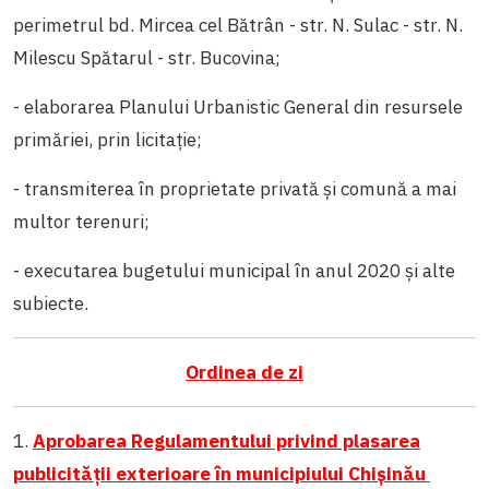
perimetrul bd. Mircea cel Bătrân - str. N. Sulac - str. N.
Milescu Spătarul - str. Bucovina;
- elaborarea Planului Urbanistic General din resursele
primăriei, prin licitație;
- transmiterea în proprietate privată și comună a mai
multor terenuri;
- executarea bugetului municipal în anul 2020 și alte
subiecte.
Ordinea de zi
1.
Aprobarea Regulamentului privind plasarea
publicității exterioare în municipiului Chișinău