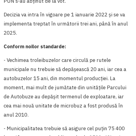
PUN s-au abținut de la vot.
Decizia va intra în vigoare pe 1 ianuarie 2022 și se va
implementa treptat în următorii trei ani, până în anul
2025.
Conform noilor standarde:
- Vechimea troleibuzelor care circulă pe rutele
municipale nu trebuie să depășească 20 ani, iar cea a
autobuzelor 15 ani, din momentul producției. La
moment, mai mult de jumătate din unitățile Parcului
de Autobuze au depășit termenul de exploatare, iar
cea mai nouă unitate de microbuz a fost produsă în
anul 2010.
- Municipalitatea trebuie să asigure cel puțin 75 400