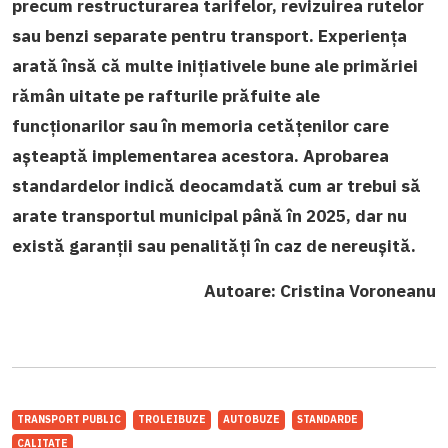
precum restructurarea tarifelor, revizuirea rutelor
sau benzi separate pentru transport. Experiența
arată însă că multe inițiativele bune ale primăriei
rămân uitate pe rafturile prăfuite ale
funcționarilor sau în memoria cetățenilor care
așteaptă implementarea acestora. Aprobarea
standardelor indică deocamdată cum ar trebui să
arate transportul municipal până în 2025, dar nu
există garanții sau penalități în caz de nereușită.
Autoare: Cristina Voroneanu
TRANSPORT PUBLIC
TROLEIBUZE
AUTOBUZE
STANDARDE
CALITATE