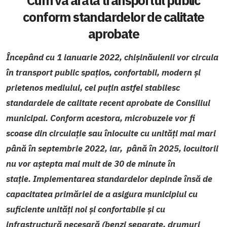
conform standardelor de calitate
aprobate
Începând cu 1 ianuarie 2022, chișinăuienii vor circula
în transport public spațios, confortabil, modern și
prietenos mediului, cel puțin astfel stabilesc
standardele de calitate recent aprobate de Consiliul
municipal. Conform acestora, microbuzele vor fi
scoase din circulație sau înlocuite cu unități mai mari
până în septembrie 2022, iar, până în 2025, locuitorii
nu vor aștepta mai mult de 30 de minute în
stație.
Implementarea standardelor depinde însă de
capacitatea primăriei de a asigura municipiul cu
suficiente unități noi și confortabile și cu
infrastructură necesară (benzi separate, drumuri