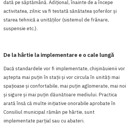
dată pe săptămână. Adițional, înainte de a începe
activitatea, zilnic va fi testată sănătatea șoferilor și
starea tehnică a unităților (sistemul de frânare,
suspensie etc.).
De la hârtie la implementare e o cale lungă
Dacă standardele vor fi implementate, chișinăuienii vor
aștepta mai puțin în stații și vor circula în unități mai
spațioase și confortabile, mai puțin aglomerate, mai noi
și sigure și mai puțin dăunătoare mediului. Practica
arată însă că multe inițiative onorabile aprobate în
Consiliul municipal rămân pe hârtie, sunt
implementate parțial sau cu abateri.