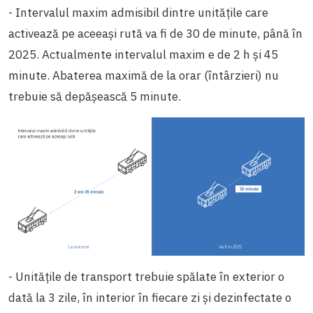
- Intervalul maxim admisibil dintre unitățile care
activează pe aceeași rută va fi de 30 de minute, până în
2025. Actualmente intervalul maxim e de 2 h și 45
minute. Abaterea maximă de la orar (întârzieri) nu
trebuie să depășească 5 minute.
- Unitățile de transport trebuie spălate în exterior o
dată la 3 zile, în interior în fiecare zi și dezinfectate o