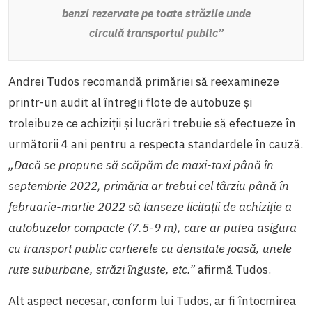
benzi rezervate pe toate străzile unde
circulă transportul public”
Andrei Tudos recomandă primăriei să reexamineze
printr-un audit al întregii flote de autobuze și
troleibuze ce achiziții și lucrări trebuie să efectueze în
următorii 4 ani pentru a respecta standardele în cauză.
„Dacă se propune să scăpăm de maxi-taxi până în
septembrie 2022, primăria ar trebui cel târziu până în
februarie-martie 2022 să lanseze licitații de achiziție a
autobuzelor compacte (7.5-9 m), care ar putea asigura
cu transport public cartierele cu densitate joasă, unele
rute suburbane, străzi înguste, etc.”
afirmă Tudos.
Alt aspect necesar, conform lui Tudos, ar fi întocmirea