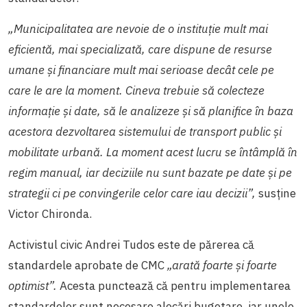
„Municipalitatea are nevoie de o instituție mult mai
eficientă, mai specializată, care dispune de resurse
umane și financiare mult mai serioase decât cele pe
care le are la moment. Cineva trebuie să colecteze
informație și date, să le analizeze și să planifice în baza
acestora dezvoltarea sistemului de transport public și
mobilitate urbană. La moment acest lucru se întâmplă în
regim manual, iar deciziile nu sunt bazate pe date și pe
strategii ci pe convingerile celor care iau decizii”,
susține
Victor Chironda.
Activistul civic Andrei Tudos este de părerea că
standardele aprobate de CMC
„arată foarte și foarte
optimist”.
Acesta punctează că pentru implementarea
standardelor sunt necesare alocări bugetare, iar unele