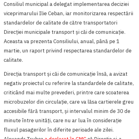
Consiliul municipal a delegat implementarea deciziei
viceprimarului Ilie Ceban, iar monitorizarea respectării
standardelor de calitate de către transportatori
Direcției municipale transport și căi de comunicație.
Aceasta va prezenta Consiliului, anual, până pe 1
martie, un raport privind respectarea standardelor de
calitate.
Direcția transport și căi de comunicație însă, a avizat
negativ proiectul cu referire la standardele de calitate,
criticând mai multe prevederi, printre care scoaterea
microbuzelor din circulație, care va lăsa cartierele greu
accesibile fără transport, și intervalul minim de 30 de
minute între unități, care nu ar lua în considerație
fluxul pasagerilor în diferite perioade ale zilei.
Alexandr Trubca
a declarat în CMC
că Direcția și-a