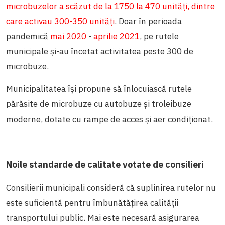
microbuzelor a scăzut de la 1750 la 470 unități, dintre
care activau 300-350 unități
. Doar în perioada
pandemică
mai 2020
-
aprilie 2021
, pe rutele
municipale și-au încetat activitatea peste 300 de
microbuze.
Municipalitatea își propune să înlocuiască rutele
părăsite de microbuze cu autobuze și troleibuze
moderne, dotate cu rampe de acces și aer condiționat.
Noile standarde de calitate votate de consilieri
Consilierii municipali consideră că suplinirea rutelor nu
este suficientă pentru îmbunătățirea calității
transportului public. Mai este necesară asigurarea