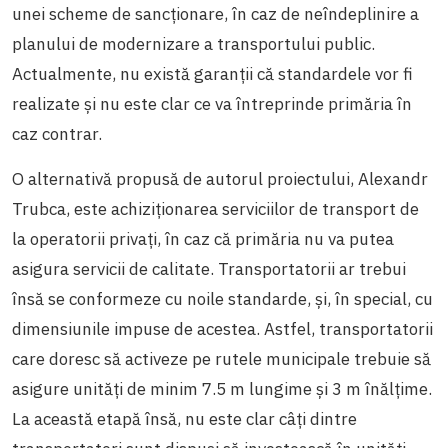
unei scheme de sancționare, în caz de neîndeplinire a
planului de modernizare a transportului public.
Actualmente, nu există garanții că standardele vor fi
realizate și nu este clar ce va întreprinde primăria în
caz contrar.
O alternativă propusă de autorul proiectului, Alexandr
Trubca, este achiziționarea serviciilor de transport de
la operatorii privați, în caz că primăria nu va putea
asigura servicii de calitate. Transportatorii ar trebui
însă se conformeze cu noile standarde, și, în special, cu
dimensiunile impuse de acestea. Astfel, transportatorii
care doresc să activeze pe rutele municipale trebuie să
asigure unități de minim 7.5 m lungime și 3 m înălțime.
La această etapă însă, nu este clar câți dintre