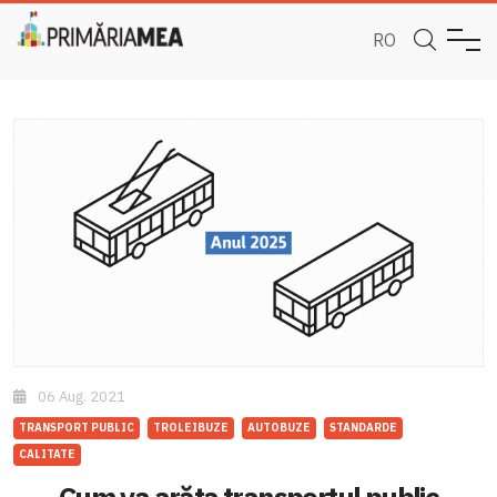
RO
06 Aug. 2021
TRANSPORT PUBLIC
TROLEIBUZE
AUTOBUZE
STANDARDE
CALITATE
Cum va arăta transportul public