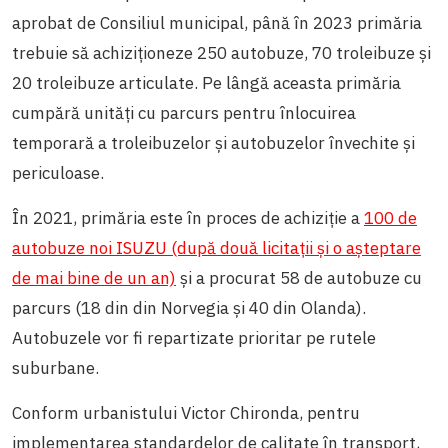
aprobat de Consiliul municipal, până în 2023 primăria
trebuie să achiziționeze 250 autobuze, 70 troleibuze și
20 troleibuze articulate. Pe lângă aceasta primăria
cumpără unități cu parcurs pentru înlocuirea
temporară a troleibuzelor și autobuzelor învechite și
periculoase.
În 2021, primăria este în proces de achiziție a
100 de
autobuze noi ISUZU (după două licitații și o așteptare
de mai bine de un an)
și a procurat 58 de autobuze cu
parcurs (18 din din Norvegia și 40 din Olanda).
Autobuzele vor fi repartizate prioritar pe rutele
suburbane.
Conform urbanistului Victor Chironda, pentru
implementarea standardelor de calitate în transport,