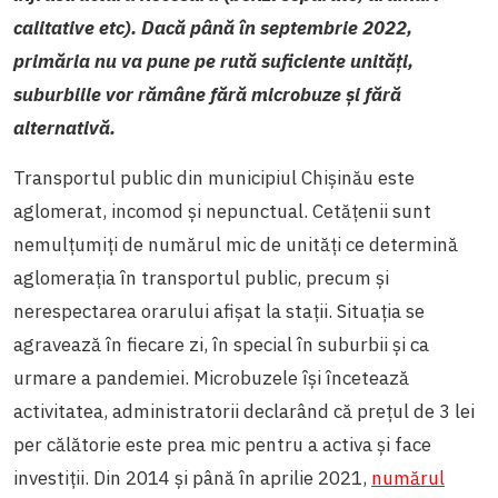
calitative etc). Dacă până în septembrie 2022,
primăria nu va pune pe rută suficiente unități,
suburbiile vor rămâne fără microbuze și fără
alternativă.
Transportul public din municipiul Chișinău este
aglomerat, incomod și nepunctual. Cetățenii sunt
nemulțumiți de numărul mic de unități ce determină
aglomerația în transportul public, precum și
nerespectarea orarului afișat la stații. Situația se
agravează în fiecare zi, în special în suburbii și ca
urmare a pandemiei. Microbuzele își încetează
activitatea, administratorii declarând că prețul de 3 lei
per călătorie este prea mic pentru a activa și face
investiții. Din 2014 și până în aprilie 2021,
numărul