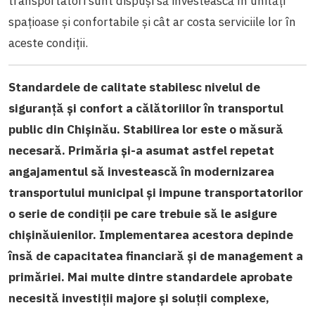
transportatori sunt dispuși să investească în unități
spațioase și confortabile și cât ar costa serviciile lor în
aceste condiții.
Standardele de calitate stabilesc nivelul de
siguranță și confort a călătoriilor în transportul
public din Chișinău. Stabilirea lor este o măsură
necesară. Primăria și-a asumat astfel repetat
angajamentul să investească în modernizarea
transportului municipal și impune transportatorilor
o serie de condiții pe care trebuie să le asigure
chișinăuienilor. Implementarea acestora depinde
însă de capacitatea financiară și de management a
primăriei. Mai multe dintre standardele aprobate
necesită investiții majore și soluții complexe,