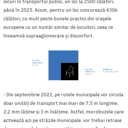
locuri în transportul public, un loc la 2500 călători,
până în 2025. Acum, pentru un loc concurează 4306
călători, cu mult peste bunele practici din orașele
europene cu un număr similar de locuitori, ceea ce
înseamnă supraaglomerare și disconfort.
- Din septembrie 2022, pe rutele municipale vor circula
doar unități de transport mai mari de 7,5 m lungime,
2,2 mm lățime și 3 m înălțime. Astfel, microbuzele care
activează azi pe străzile municipale, vor trebui retrase