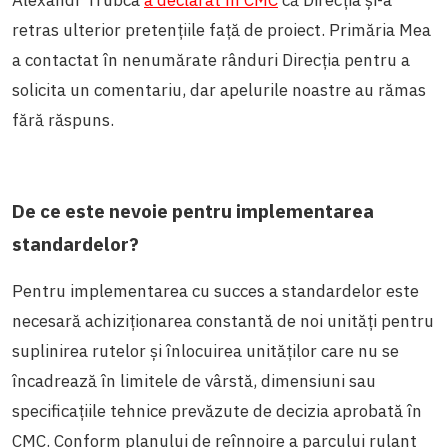
retras ulterior pretențiile față de proiect. Primăria Mea
a contactat în nenumărate rânduri Direcția pentru a
solicita un comentariu, dar apelurile noastre au rămas
fără răspuns.
De ce este nevoie pentru implementarea
standardelor?
Pentru implementarea cu succes a standardelor este
necesară achiziționarea constantă de noi unități pentru
suplinirea rutelor și înlocuirea unităților care nu se
încadrează în limitele de vârstă, dimensiuni sau
specificațiile tehnice prevăzute de decizia aprobată în
CMC. Conform planului de reînnoire a parcului rulant