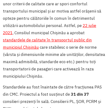
unor criterii de calitate care ar spori confortul
transportului municipal și ar motiva astfel orășenii să
opteze pentru călătoriile în comun în detrimentul
utilizării automobilului personal. Astfel, pe
22 iulie
2021
, Consiliul municipal Chișinău a aprobat
standardele de calitate în transportul public din
municipiul Chișinău
care stabilesc o serie de norme
(vârsta și dimensiunile minime ale unităților, densitatea
maximă admisibilă, standarde eco etc.) pentru toți
transportatorii de pasageri care activează în raza
municipiului Chișinău.
Standardele au fost înaintate de către fracțiunea PAS
din CMC. Proiectul a fost susținut de
31 din 37
consilieri prezenți în sală. Consilierii PL, ȘOR, PCRM și