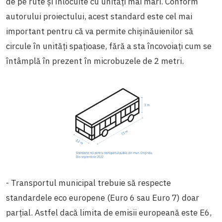
de pe rute și înlocuite cu unități mai mari.
Conform
autorului proiectului, acest standard este cel mai
important pentru că va permite chișinăuienilor să
circule în unități spațioase, fără a sta încovoiați cum se
întâmplă în prezent în microbuzele de 2 metri.
- Transportul municipal trebuie să respecte
standardele eco europene (Euro 6 sau Euro 7) doar
parțial. Astfel dacă limita de emisii europeană este E6,