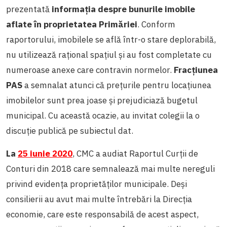
prezentată
informația despre bunurile imobile
aflate în proprietatea Primăriei
. Conform
raportorului, imobilele se află într-o stare deplorabilă,
nu utilizează rațional spațiul și au fost completate cu
numeroase anexe care contravin normelor.
Fracțiunea
PAS
a semnalat atunci că prețurile pentru locațiunea
imobilelor sunt prea joase și prejudiciază bugetul
municipal. Cu această ocazie, au invitat colegii la o
discuție publică pe subiectul dat.
La
25 iunie
2020
, CMC a audiat Raportul Curții de
Conturi din 2018 care semnalează mai multe nereguli
privind evidența proprietăților municipale. Deși
consilierii au avut mai multe întrebări la Direcția
economie, care este responsabilă de acest aspect,