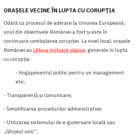
ORAȘELE VECINE ÎN LUPTA CU CORUPȚIA
Odată cu procesul de aderare la Uniunea Europeană,
unul din obiectivele României a fost și este în
continuare combaterea corupției. La nivel local, orașele
României au
câteva mijloace clasice
, generale în lupta
cu corupția:
- Angajamentul politic pentru un management
etic;
- Transparență și comunicare;
- Simplificarea procedurilor administrative;
- Utilizarea sistemului de e-guvernare locală sau
„Ghișeul unic”;