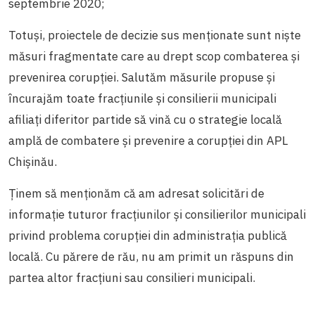
septembrie 2020;
Totuși, proiectele de decizie sus menționate sunt niște
măsuri fragmentate care au drept scop combaterea și
prevenirea corupției. Salutăm măsurile propuse și
încurajăm toate fracțiunile și consilierii municipali
afiliați diferitor partide să vină cu o strategie locală
amplă de combatere și prevenire a corupției din APL
Chișinău.
Ținem să menționăm că am adresat solicitări de
informație tuturor fracțiunilor și consilierilor municipali
privind problema corupției din administrația publică
locală. Cu părere de rău, nu am primit un răspuns din
partea altor fracțiuni sau consilieri municipali.