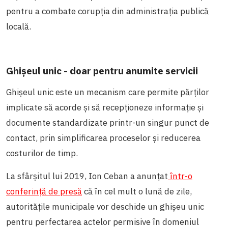
pentru a combate corupția din administrația publică
locală.
Ghișeul unic - doar pentru anumite servicii
Ghișeul unic este un mecanism care permite părților
implicate să acorde și să recepționeze informație și
documente standardizate printr-un singur punct de
contact, prin simplificarea proceselor și reducerea
costurilor de timp.
La sfârșitul lui 2019, Ion Ceban a anunțat
într-o
conferință de presă
că în cel mult o lună de zile,
autoritățile municipale vor deschide un ghișeu unic
pentru perfectarea actelor permisive în domeniul