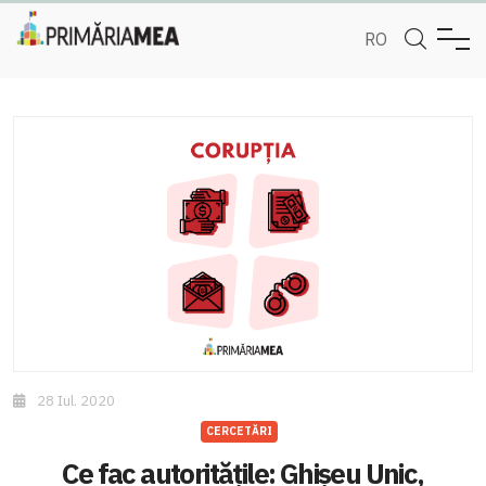
RO
28 Iul. 2020
CERCETĂRI
Ce fac autoritățile: Ghișeu Unic,