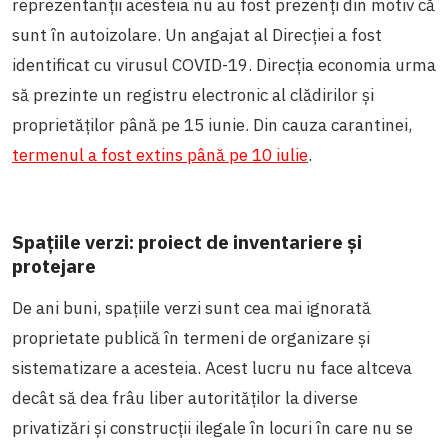
reprezentanții acesteia nu au fost prezenți din motiv că
sunt în autoizolare. Un angajat al Direcției a fost
identificat cu virusul COVID-19. Direcția economia urma
să prezinte un registru electronic al clădirilor și
proprietăților până pe 15 iunie. Din cauza carantinei,
termenul a fost extins până pe 10 iulie
.
Spațiile verzi: proiect de inventariere și
protejare
De ani buni, spațiile verzi sunt cea mai ignorată
proprietate publică în termeni de organizare și
sistematizare a acesteia. Acest lucru nu face altceva
decât să dea frâu liber autorităților la diverse
privatizări și construcții ilegale în locuri în care nu se