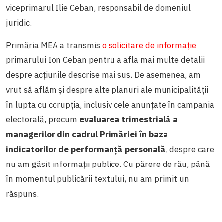
viceprimarul Ilie Ceban, responsabil de domeniul
juridic.
Primăria MEA a transmis
o solicitare de informație
primarului Ion Ceban pentru a afla mai multe detalii
despre acțiunile descrise mai sus. De asemenea, am
vrut să aflăm și despre alte planuri ale municipalității
în lupta cu corupția, inclusiv cele anunțate în campania
electorală, precum
evaluarea trimestrială a
managerilor din cadrul Primăriei în baza
indicatorilor de performanță personală
, despre care
nu am găsit informații publice. Cu părere de rău, până
în momentul publicării textului, nu am primit un
răspuns.