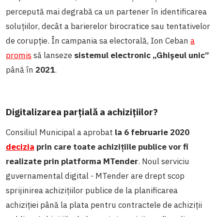
percepută mai degrabă ca un partener în identificarea
soluțiilor, decât a barierelor birocratice sau tentativelor
de corupție.
În campania sa electorală, Ion Ceban
a
promis
să lanseze
sistemul electronic „Ghișeul unic”
până în
2021
.
Digitalizarea parțială a achizițiilor?
Consiliul Municipal a aprobat
la 6 februarie 2020
decizia
prin care toate achizițiile publice vor fi
realizate prin platforma MTender
.
Noul serviciu
guvernamental digital - MTender are drept scop
sprijinirea achizițiilor publice de la planificarea
achiziției până la plata pentru contractele de achiziții