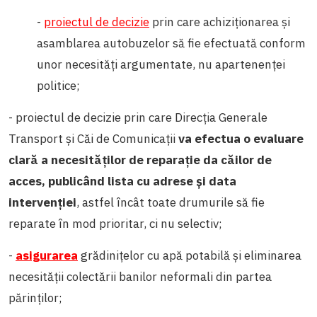
-
proiectul de decizie
prin care achiziționarea și
asamblarea autobuzelor să fie efectuată conform
unor necesități argumentate, nu apartenenței
politice;
- proiectul de decizie prin care Direcția Generale
Transport și Căi de Comunicații
va efectua o evaluare
clară a necesităților de reparație da căilor de
acces, publicând lista cu adrese și data
intervenției
, astfel încât toate drumurile să fie
reparate în mod prioritar, ci nu selectiv;
-
asigurarea
grădinițelor cu apă potabilă și eliminarea
necesității colectării banilor neformali din partea
părinților;