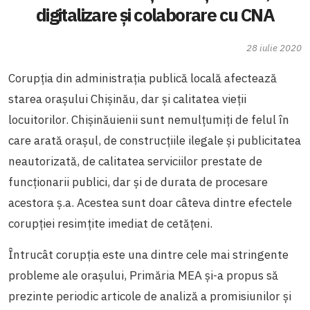
digitalizare și colaborare cu CNA
28 iulie 2020
Corupția din administrația publică locală afectează
starea orașului Chișinău, dar și calitatea vieții
locuitorilor. Chișinăuienii sunt nemulțumiți de felul în
care arată orașul, de construcțiile ilegale și publicitatea
neautorizată, de calitatea serviciilor prestate de
funcționarii publici, dar și de durata de procesare
acestora ș.a. Acestea sunt doar câteva dintre efectele
corupției resimțite imediat de cetățeni.
Întrucât corupția este una dintre cele mai stringente
probleme ale orașului, Primăria MEA și-a propus să
prezinte periodic articole de analiză a promisiunilor și