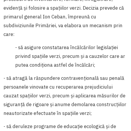
evidență și folosire a spațiilor verzi. Decizia prevede că
primarul general Ion Ceban, împreună cu
subdiviziunile Primăriei, va elabora un mecanism prin
care:
- să asigure constatarea încălcărilor legislației
privind spațiile verzi, precum și a cauzelor care ar
putea condiționa astfel de încălcări;
- să atragă la răspundere contravențională sau penală
persoanele vinovate cu recuperarea prejudiciului
cauzat spațiilor verzi, precum și aplicarea măsurilor de
siguranță de rigoare și anume demolarea construcțiilor
neautorizate efectuate în spațiile verzi;
- să deruleze programe de educație ecologică și de