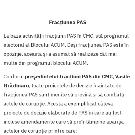
Fracțiunea PAS
La baza activității fracțiunii PAS în CMC, stă programul
electoral al Blocului ACUM. Deși fracțiunea PAS este în
opoziție, aceasta și-a asumat să realizeze cât mai
multe din programul blocului ACUM.
Conform
președintelui fracțiuni PAS din CMC
,
Vasile
Grădinaru
, toate proiectele de decizie înaintate de
fracțiunea PAS sunt menite să prevină și să combată
actele de corupție. Acesta a exemplificat câteva
proiecte de decizie elaborate de PAS în care au fost
incluse amendamente care să preîntâmpine apariția
actelor de corupție printre care: