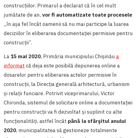
construcțiilor. Primarul a declarat că în cel mult
jumătate de an,
vor fi automatizate toate procesele
„în așa fel încât oamenii să nu mai participe la luarea
deciziilor în eliberarea documentației permisive pentru
construcții”.
La
15 mai 2020
, Primăria municipiului Chișinău
a
informat
că deja este posibilă depunerea online a
dosarelor pentru eliberarea actelor permisive în
construcții, la Direcția generală arhitectură, urbanism
și relații funciare. Potrivit viceprimarului, Victor
Chironda, sistemul de solicitare online a documentației
pentru construcții va fi dezvoltat și suplinit cu alte
funcționalități, astfel încât
până la sfârșitul anului
2020
, municipalitatea să gestioneze totalmente