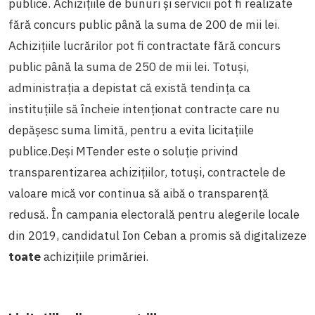
publice.
Achizițiile de bunuri și servicii pot fi realizate
fără concurs public până la suma de 200 de mii lei.
Achizițiile lucrărilor pot fi contractate fără concurs
public până la suma de 250 de mii lei. Totuși,
administrația a depistat că există tendința ca
instituțiile să încheie intenționat contracte care nu
depășesc suma limită, pentru a evita licitațiile
publice.
Deși MTender este o soluție privind
transparentizarea achizițiilor, totuși, contractele de
valoare mică vor continua să aibă o transparență
redusă.
În campania electorală pentru alegerile locale
din 2019, candidatul Ion Ceban a promis să digitalizeze
toate
achizițiile primăriei.