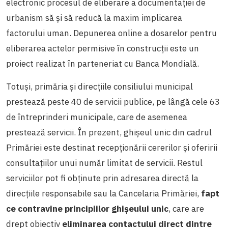
electronic procesul de eliberare a documentației de
urbanism să și să reducă la maxim implicarea
factorului uman. Depunerea online a dosarelor pentru
eliberarea actelor permisive în construcții este un
proiect realizat în parteneriat cu Banca Mondială.
Totuși, primăria și direcțiile consiliului municipal
prestează peste 40 de servicii publice, pe lângă cele 63
de întreprinderi municipale, care de asemenea
prestează servicii. În prezent, ghișeul unic din cadrul
Primăriei este destinat recepționării cererilor și oferirii
consultațiilor unui număr limitat de servicii. Restul
serviciilor pot fi obținute prin adresarea directă la
direcțiile responsabile sau la Cancelaria Primăriei,
fapt
ce contravine principiilor ghișeului unic
,
care are
drept obiectiv
eliminarea contactului direct dintre