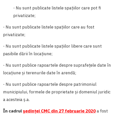
- Nu sunt publicate listele spațiilor care pot fi
privatizate;
- Nu sunt publicate listele spațiilor care au fost
privatizate;
- Nu sunt publicate listele spațiilor libere care sunt
pasibile dării în locațiune;
- Nu sunt publice rapoartele despre suprafețele date în
locațiune și terenurile date în arendă;
- Nu sunt publice rapoartele despre patrimoniul
municipiului, formele de proprietate și domeniul juridic
a acesteia ș.a.
În cadrul
ședinței CMC din 27 februarie 2020
a fost