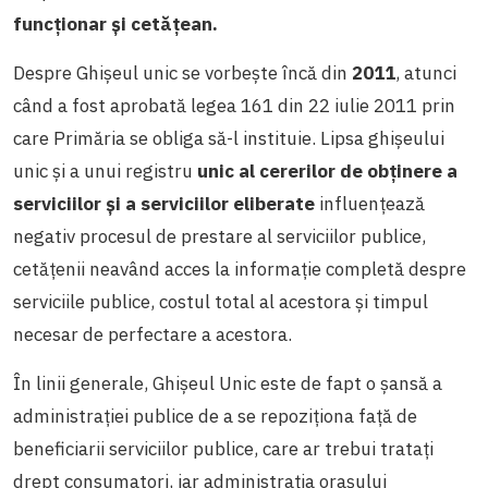
funcționar și cetățean.
Despre Ghișeul unic se vorbește încă din
2011
, atunci
când a fost aprobată legea
161
din 22 iulie 2011
prin
care Primăria se obliga să-l instituie.
Lipsa ghișeului
unic și a unui registru
unic al cererilor de obținere a
serviciilor și a serviciilor eliberate
influențează
negativ procesul de prestare al serviciilor publice,
cetățenii neavând acces la informație completă despre
serviciile publice, costul total al acestora și timpul
necesar de perfectare a acestora.
În linii generale, Ghișeul Unic este de fapt o șansă a
administrației publice de a se repoziționa față de
beneficiarii serviciilor publice, care ar trebui tratați
drept consumatori, iar administrația orașului