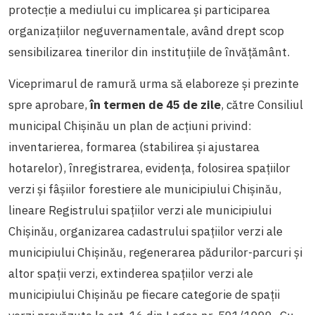
protecție a mediului cu implicarea și participarea
organizațiilor neguvernamentale, având drept scop
sensibilizarea tinerilor din instituțiile de învățământ.
Viceprimarul de ramură urma să elaboreze și prezinte
spre aprobare,
în termen de 45 de zile
, către Consiliul
municipal Chișinău un plan de acțiuni privind:
inventarierea, formarea (stabilirea și ajustarea
hotarelor), înregistrarea, evidența, folosirea spațiilor
verzi și
fâșiilor
forestiere ale municipiului Chișinău,
lineare Registrului spațiilor verzi ale municipiului
Chișinău, organizarea cadastrului spațiilor verzi ale
municipiului Chișinău, regenerarea pădurilor-parcuri și
altor spații verzi, extinderea spațiilor verzi ale
municipiului Chișinău pe fiecare categorie de spații