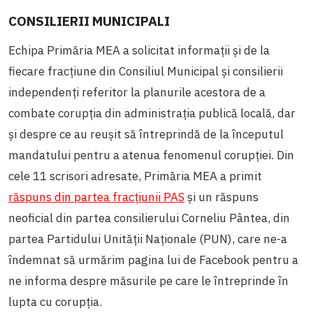
CONSILIERII MUNICIPALI
Echipa Primăria MEA a solicitat informații și de la
fiecare fracțiune din Consiliul Municipal și consilierii
independenți referitor la planurile acestora de a
combate corupția din administrația publică locală, dar
și despre ce au reușit să întreprindă de la începutul
mandatului pentru a atenua fenomenul corupției. Din
cele 11 scrisori adresate, Primăria MEA a primit
răspuns din partea fracțiunii PAS
și un răspuns
neoficial din partea consilierului Corneliu Pântea, din
partea Partidului Unității Naționale (PUN), care ne-a
îndemnat să urmărim pagina lui de Facebook pentru a
ne informa despre măsurile pe care le întreprinde în
lupta cu corupția.