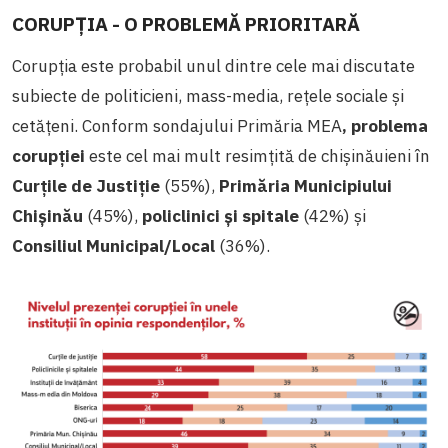
CORUPȚIA - O PROBLEMĂ PRIORITARĂ
Corupția este probabil unul dintre cele mai discutate
subiecte de politicieni, mass-media, rețele sociale și
cetățeni. Conform sondajului Primăria MEA
, problema
corupției
este cel mai mult resimțită de chișinăuieni în
Curțile de Justiție
(55%),
Primăria Municipiului
Chișinău
(45%),
policlinici și spitale
(42%) și
Consiliul Municipal/Local
(36%).