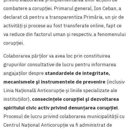
combatere a corupției. Primarul general, Ion Ceban, a
declarat că pentru a transparentiza Primăria, un șir de
activități și procese au fost transferate online, fapt ce
va reduce din factorul uman și respectiv, a fenomenului
corupției.
Colaborarea părților va avea loc prin constituirea
grupurilor consultative de lucru pentru informarea
angajaţilor despre
standardele de integritate,
mecanismele şi instrumentele de prevenire
(inclusiv
Linia Naţională Anticorupţie şi liniile specializate ale
instituţiilor),
consecinţele corupţiei şi dezvoltarea
spiritului civic activ privind denunţarea corupţiei
.
Procesul de lucru privind colaborarea municipalității cu
Centrul Naţional Anticorupţie va fi administrat de