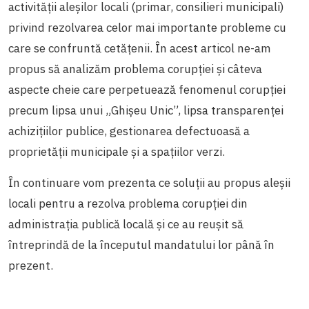
activității aleșilor locali (primar, consilieri municipali)
privind rezolvarea celor mai importante probleme cu
care se confruntă cetățenii. În acest articol ne-am
propus să analizăm problema corupției și câteva
aspecte cheie care perpetuează fenomenul corupției
precum lipsa unui „Ghișeu Unic”, lipsa transparenței
achizițiilor publice, gestionarea defectuoasă a
proprietății municipale și a spațiilor verzi.
În continuare vom prezenta
ce soluții au propus aleșii
locali pentru a rezolva problema corupției din
administrația publică locală și ce au reușit să
întreprindă de la începutul mandatului lor până în
prezent.