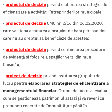
-
proiectul de decizie
privind elaborarea strategiei de
eficientizare a activității întreprinderilor municipale;
-
proiectul de decizie
CMC nr. 2/16 din 06.02.2020,
care va stopa achitarea alocațiilor de bani persoanelor
care nu au dreptul să beneficieze de acestea;
-
proiectul de decizie
privind continuarea procedurii
de evidență și folosire a spațiilor verzi din mun.
Chișinău;
-
proiect de decizie
privind instituirea grupului de
lucru pentru
elaborarea strategiei de eficientizare a
managementului financiar
. Grupul de lucru va evalua
cum se gestionează patrimoniul astăzi și va reveni cu
propuneri concrete de îmbunătățire până în