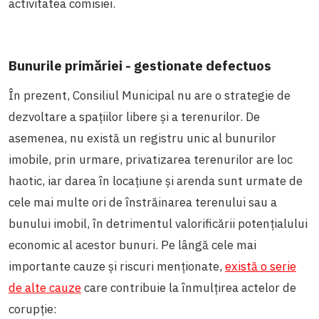
activitatea comisiei.
Bunurile primăriei - gestionate defectuos
În prezent, Consiliul Municipal nu are o strategie de
dezvoltare a spațiilor libere și a terenurilor. De
asemenea, nu există un registru unic al bunurilor
imobile, prin urmare, privatizarea terenurilor are loc
haotic, iar darea în locațiune și arenda sunt urmate de
cele mai multe ori de înstrăinarea terenului sau a
bunului imobil, în detrimentul valorificării potențialului
economic al acestor bunuri. Pe lângă cele mai
importante cauze și riscuri menționate,
există o serie
de alte cauze
care contribuie la înmulțirea actelor de
corupție: