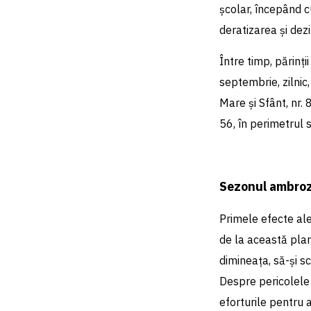
școlar, începând cu
deratizarea și dezi
Între timp, părinți
septembrie, zilnic
Mare și Sfânt, nr. 
56, în perimetrul 
Sezonul ambrozi
Primele efecte ale
de la această plan
dimineața, să-și s
Despre pericolele
eforturile pentru