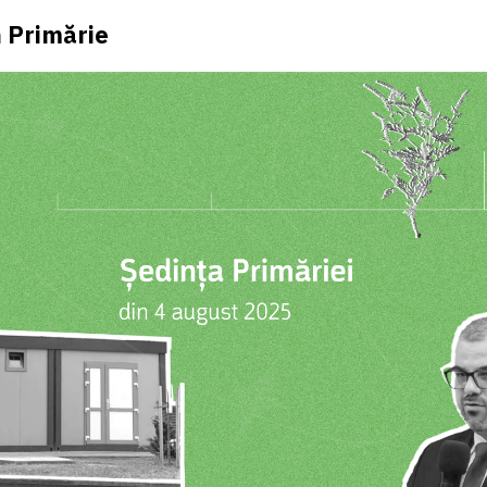
 Primărie