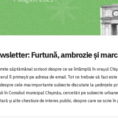
wsletter: Furtună, ambrozie și marc
rimite săptămânal scrisori despre ce se întâmplă în orașul Chiși
erul îl primești pe adresa de email. Tot ce trebuie să faci est
despre cele mai importante subiecte discutate la ședințele prim
ali în Consiliul municipal Chișinău, cercetări pe subiecte urbane
ară și alte chestiuni de interes public, despre care se scrie în