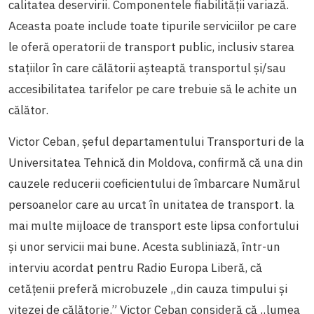
calitatea deservirii. Componentele fiabilității variază.
Aceasta poate include toate tipurile serviciilor pe care
le oferă operatorii de transport public, inclusiv starea
stațiilor în care călătorii așteaptă transportul și/sau
accesibilitatea tarifelor pe care trebuie să le achite un
călător.
Victor Ceban, șeful departamentului Transporturi de la
Universitatea Tehnică din Moldova, confirmă că una din
cauzele reducerii coeficientului de îmbarcare Numărul
persoanelor care au urcat în unitatea de transport.
la
mai multe mijloace de transport este lipsa confortului
și unor
servicii mai bune. Acesta subliniază, într-un
interviu acordat pentru Radio Europa Liberă, că
cetățenii preferă microbuzele „din cauza timpului şi
vitezei de călătorie.” Victor Ceban consideră că „lumea