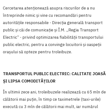
Cercetarea atenționează asupra riscurilor de a nu
întreprinde nimic și vine cu recomandări pentru
autoritățile responsabile - Direcția generală transport
public și căi de comunicație și Î.M. „Regia Transport
Electric” - privind optimizarea fiabilității transportului
public electric, pentru a convinge locuitorii și oaspeții
orașului să opteze pentru troleibuze.
TRANSPORTUL PUBLIC ELECTRIC: CALITATE JOASĂ
ȘI LIPSA COMODITĂȚILOR
În ultimii zece ani, troleibuzele realizează cu 65 mln de
călătorii mai puțin, în timp ce taximetrele (taxi-urile)
execută cu 3 mln de călătorii mai mult, iar numărul