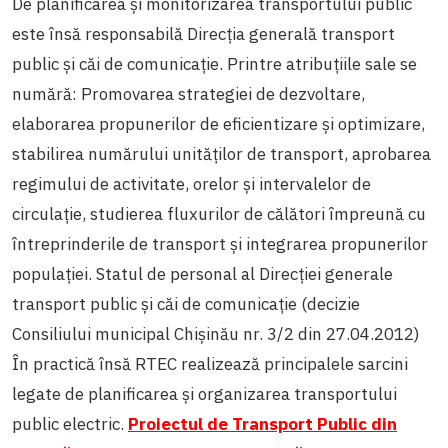
De planificarea și monitorizarea transportului public
este însă responsabilă Direcția generală transport
public și căi de comunicație. Printre atribuțiile sale se
numără:
Promovarea strategiei de dezvoltare,
elaborarea propunerilor de eficientizare și optimizare,
stabilirea numărului unităților de transport, aprobarea
regimului de activitate, orelor și intervalelor de
circulație, studierea fluxurilor de călători împreună cu
întreprinderile de transport și integrarea propunerilor
populației. Statul de personal al Direcţiei generale
transport public şi căi de comunicaţie (decizie
Consiliului municipal Chişinău nr. 3/2 din 27.04.2012)
În practică însă RTEC realizează principalele sarcini
legate de planificarea și organizarea transportului
public electric.
Proiectul de Transport Public din