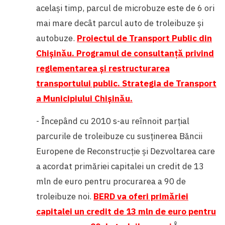
același timp, parcul de microbuze este de 6 ori
mai mare decât parcul auto de troleibuze și
autobuze.
Proiectul de Transport Public din
Chişinău. Programul de consultanţă privind
reglementarea şi restructurarea
transportului public. Strategia de Transport
a Municipiului Chişinău.
- Începând cu 2010 s-au reînnoit parțial
parcurile de troleibuze cu susținerea Băncii
Europene de Reconstrucție și Dezvoltarea care
a acordat
primăriei capitalei un credit de 13
mln de euro pentru procurarea a 90 de
troleibuze noi.
BERD va oferi primăriei
capitalei un credit de 13 mln de euro pentru