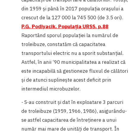
din 1959 și până în 2017 populația orașului a
crescut de la 127 000 la 745 500 (de 3.5 ori).
P.G. Podiyacik. Populația URSS. p.88
Raportând sporul populației la numărul de
troleibuze, constatăm că capacitatea
transportului electric nu a sporit substanțial.
Astfel, în anii ‘90 municipalitatea a realizat că
este incapabilă să gestioneze fluxul de călători
și de atunci suplinește acest deficit prin
intermediul microbuzelor.
- S-au construit și dat în exploatare 3 parcuri
de troleibuze (1959, 1966, 1986), asigurându-
se astfel capacitarea de întreținere a unui
număr mai mare de unități de transport. În