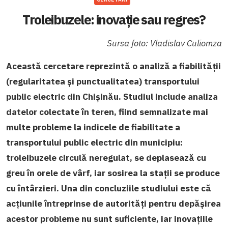
Troleibuzele: inovație sau regres?
Sursa foto: Vladislav Culiomza
Această cercetare reprezintă o analiză a fiabilității
(regularitatea și punctualitatea) transportului
public electric din Chișinău. Studiul include analiza
datelor colectate în teren, fiind semnalizate mai
multe probleme la indicele de fiabilitate a
transportului public electric din municipiu:
troleibuzele circulă neregulat, se deplasează cu
greu în orele de vârf, iar sosirea la stații se produce
cu întârzieri. Una din concluziile studiului este că
acțiunile întreprinse de autorități pentru depășirea
acestor probleme nu sunt suficiente, iar inovațiile