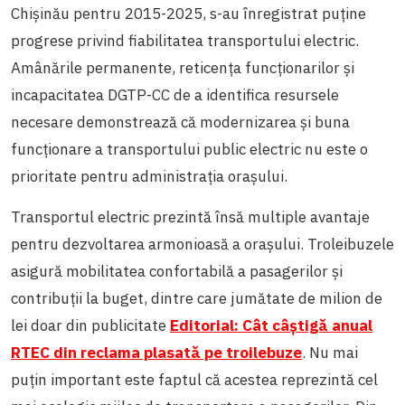
Chișinău pentru 2015-2025, s-au înregistrat puține
progrese privind fiabilitatea transportului electric.
Amânările permanente, reticența funcționarilor și
incapacitatea DGTP-CC de a identifica resursele
necesare demonstrează că modernizarea și buna
funcționare a transportului public electric nu este o
prioritate pentru administrația orașului.
Transportul electric prezintă însă multiple avantaje
pentru dezvoltarea armonioasă a orașului. Troleibuzele
asigură mobilitatea confortabilă a pasagerilor și
contribuții la buget, dintre care jumătate de milion de
lei doar din publicitate
Editorial: Cât câștigă anual
RTEC din reclama plasată pe troilebuze
. Nu mai
puțin important este faptul că acestea reprezintă cel