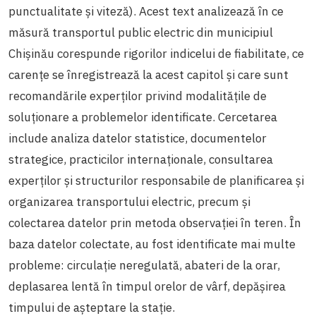
punctualitate și viteză). Acest text analizează în ce
măsură transportul public electric din municipiul
Chișinău corespunde rigorilor indicelui de fiabilitate, ce
carențe se înregistrează la acest capitol și care sunt
recomandările experților privind modalitățile de
soluționare a problemelor identificate. Cercetarea
include analiza datelor statistice, documentelor
strategice, practicilor internaționale, consultarea
experților și structurilor responsabile de planificarea și
organizarea transportului electric, precum și
colectarea datelor prin metoda observației în teren. În
baza datelor colectate, au fost identificate mai multe
probleme: circulație neregulată, abateri de la orar,
deplasarea lentă în timpul orelor de vârf, depășirea
timpului de așteptare la stație.