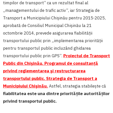
timpilor de transport”
ca un rezultat final al
„managementului de trafic activ”, iar Strategia de
Transport a Municipiului Chişinău pentru 2015-2025,
aprobată de Consiliul Municipal Chișinău la 21
octombrie 2014, prevede asigurarea fiabilității
transportului public
prin „implementarea priorității
pentru transportul public incluzând ghidarea
transportului public prin GPS”.
Proiectul de Transport
Public din Chişinău. Programul de consultanţă
privind reglementarea şi restructurarea
transportului public. Strategia de Transport a
Municipiului Chişinău.
Astfel, strategia stabilește că
fiabilitatea este una dintre prioritățile autorităților
privind transportul public.