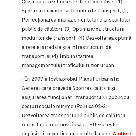
Chişinău care stabilește drept obiective: (1)
Sporirea eficienţei sistemului de transport, (2)
Perfecţionarea managementului transportului
public de călători, (3) Optimizarea structurii
modurilor de transport, (4) Dezvoltarea optimă
a reţelei stradale şi a infrastructurii de
transport, și (4) Îmbunătăţirea
managementului traficului rutier urban.
- În 2007 a fost aprobat Planul Urbanistic
General care prevede Sporirea calităţii şi
asigurarea funcţionării transportului public cu
costuri sociale minime (Politica 01-2:
Dezvoltarea transportului public de călători).
Autoritățile recunosc însă că PUG-ul este
depășit și că conține mai multe lacune.
Audieri