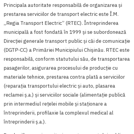
Principala autoritate responsabilă de
organizarea și
prestarea serviciilor de transport electric
este Î.M.
„Regia Transport Electric” (RTEC). Întreprinderea
municipală a fost fondată în 1999 și se subordonează
Direcției generale transport public și căi de comunicație
(DGTP-CC) a Primăriei Municipiului Chișinău. RTEC este
responsabilă, conform statutului său, de transportarea
pasagerilor, asigurarea procesului de producție cu
materiale tehnice, prestarea contra plată a serviciilor
(reparația transportului electric și auto, plasarea
reclamei ș.a.) și serviciilor sociale (alimentație publică
prin intermediul rețelei mobile și staționare a
întreprinderii, profilaxie la complexul medical al
întreprinderii ș.a.).