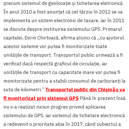
precum sistemul de geolocație și tichetarea eletronică.
În anul 2010 a fost anunțat că cel târziu în 2012 se va
implementa un sistem electronic de taxare, iar în 2011
se discuta despre instituirea sistemului GPS.
Primarul
capitalei, Dorin Chirtoacă, afirma atunci că „cu ajutorul
acestor sisteme vor putea fi monitorizate toate
unităţile de transport. Transportul public urmează a fi
verificat dacă respectă graficul de circulaţie, iar
unităţile de transport cu capacitate mare vor putea fi
monitorizate pentru a stabili consumul de carburanţi la
suta de kilometri.”
Transportul public din Chişinău va
fi monitorizat prin sistemul GPS
Până în prezent însă
nu s-a realizat niciun progres privind aplicarea
sistemului de GPS, iar sistemul de tichetare electronică
a redevenit o prioritate abia în 2017, când subiectul a