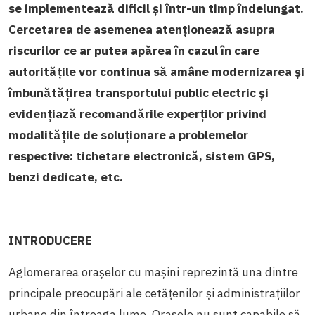
se implementează dificil și într-un timp îndelungat.
Cercetarea de asemenea atenționează asupra
riscurilor ce ar putea apărea în cazul în care
autoritățile vor continua să amâne modernizarea și
îmbunătățirea transportului public electric și
evidențiază recomandările experților privind
modalitățile de soluționare a problemelor
respective: tichetare electronică, sistem GPS,
benzi dedicate, etc.
INTRODUCERE
Aglomerarea orașelor cu mașini reprezintă una dintre
principale preocupări ale cetățenilor și administrațiilor
urbane din întreaga lume. Orașele nu sunt capabile să