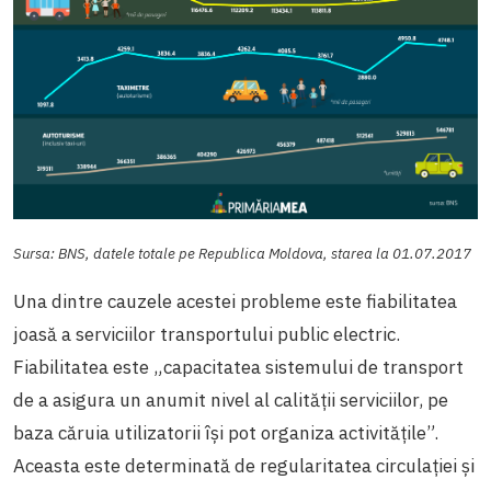
Sursa: BNS, datele totale pe Republica Moldova, starea la 01.07.2017
Una dintre cauzele acestei probleme este fiabilitatea
joasă a serviciilor transportului public electric.
Fiabilitatea este „capacitatea sistemului de transport
de a asigura un anumit nivel al calității serviciilor, pe
baza căruia utilizatorii își pot organiza activitățile”.
Aceasta este determinată de regularitatea circulației și