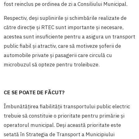
fost reinclus pe ordinea de zi a Consiliului Municipal.
Respectiv, deși suplinirile și schimbările realizate de
către direcție și RTEC sunt importante și necesare,
acestea sunt insuficiente pentru a asigura un transport
public fiabil și atractiv, care să motiveze șoferii de
automobile private și pasagerii care circulă cu
microbuzul să opteze pentru troleibuze.
CE SE POATE DE FĂCUT?
Îmbunătățirea fiabilității transportului public electric
trebuie să constituie o prioritate pentru primărie și
operatorul municipal. Deși această prioritate este
setată în Strategia de Transport a Municipiului