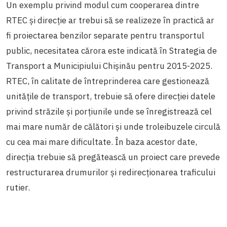
Un exemplu privind modul cum cooperarea dintre
RTEC și direcție ar trebui să se realizeze în practică ar
fi proiectarea benzilor separate pentru transportul
public, necesitatea cărora este indicată în Strategia de
Transport a Municipiului Chișinău pentru 2015-2025.
RTEC, în calitate de întreprinderea care gestionează
unitățile de transport, trebuie să ofere direcției datele
privind străzile și porțiunile unde se înregistrează cel
mai mare număr de călători și unde troleibuzele circulă
cu cea mai mare dificultate. În baza acestor date,
direcția trebuie să pregătească un proiect care prevede
restructurarea drumurilor și redirecționarea traficului
rutier.