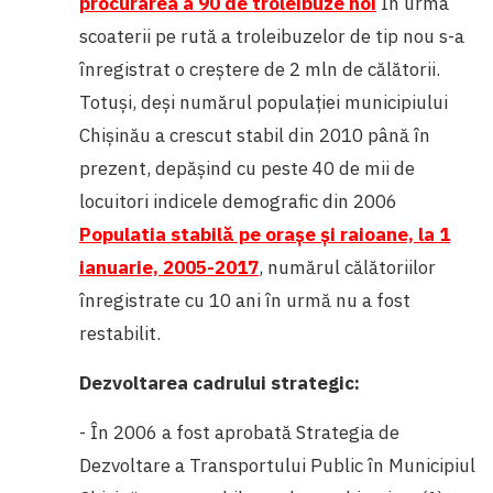
procurarea a 90 de troleibuze noi
În urma
scoaterii pe rută a troleibuzelor de tip nou s-a
înregistrat o creștere de 2 mln de călătorii.
Totuși, deși numărul populației municipiului
Chișinău a crescut stabil din 2010 până în
prezent, depășind cu peste 40 de mii de
locuitori indicele demografic din 2006
Populatia stabilă pe orașe și raioane, la 1
ianuarie, 2005-2017
, numărul călătoriilor
înregistrate cu 10 ani în urmă nu a fost
restabilit.
Dezvoltarea cadrului strategic:
- În 2006 a fost aprobată Strategia de
Dezvoltare a Transportului Public în Municipiul