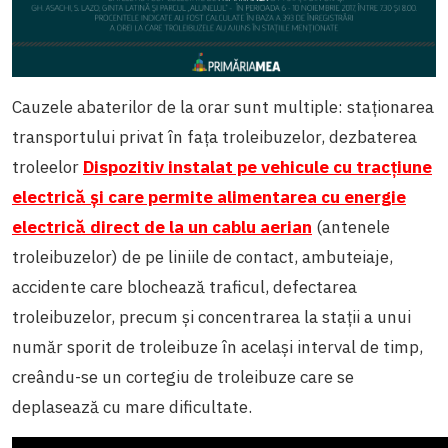
Cauzele abaterilor de la orar sunt multiple: staționarea
transportului privat în fața troleibuzelor, dezbaterea
troleelor
Dispozitiv instalat pe vehicule cu tracțiune
electrică și care permite alimentarea cu energie
electrică direct de la un cablu aerian
(antenele
troleibuzelor) de pe liniile de contact, ambuteiaje,
accidente care blochează traficul, defectarea
troleibuzelor, precum și concentrarea la stații a unui
număr sporit de troleibuze în același interval de timp,
creându-se un cortegiu de troleibuze care se
deplasează cu mare dificultate.