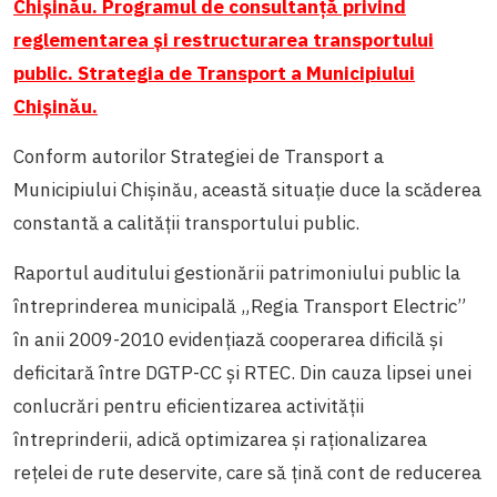
Chişinău. Programul de consultanţă privind
reglementarea şi restructurarea transportului
public. Strategia de Transport a Municipiului
Chişinău.
Conform autorilor
Strategiei de Transport a
Municipiului Chişinău, această situație duce la scăderea
constantă a calității transportului public.
Raportul auditului gestionării patrimoniului public la
întreprinderea municipală „Regia Transport Electric”
în anii 2009-2010 evidențiază cooperarea dificilă și
deficitară între DGTP-CC şi RTEC. Din cauza lipsei unei
conlucrări pentru eficientizarea activităţii
întreprinderii, adică optimizarea și raționalizarea
rețelei de rute deservite, care să țină cont de reducerea