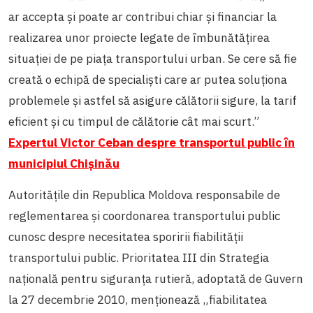
ar accepta şi poate ar contribui chiar şi financiar la
realizarea unor proiecte legate de îmbunătățirea
situaţiei de pe piaţa transportului urban. Se cere să fie
creată o echipă de specialişti care ar putea soluţiona
problemele și astfel să asigure călătorii sigure, la tarif
eficient şi cu timpul de călătorie cât mai scurt.”
Expertul Victor Ceban despre transportul public în
municipiul Chișinău
Autoritățile din Republica Moldova responsabile de
reglementarea și coordonarea transportului public
cunosc despre necesitatea sporirii fiabilității
transportului public. Prioritatea III din Strategia
naţională pentru siguranţa rutieră, adoptată de Guvern
la 27 decembrie 2010, menționează „fiabilitatea