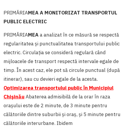
PRIMĂRIA
MEA A MONITORIZAT TRANSPORTUL
PUBLIC ELECTRIC
PRIMĂRIA
MEA
a analizat în ce măsură se respectă
regularitatea și punctualitatea transportului public
electric. Circulaţia se consideră regulară când
mijloacele de transport respectă intervale egale de
timp. În acest caz, ele pot să circule punctual (după
itinerar), sau cu devieri egale de la acesta.
Optimizarea transportului public în Municipiul
Chișinău
Abaterea admisibilă de la orar în raza
orașului este de 2 minute, de 3 minute pentru
călătoriile dintre suburbii și oraș, și 5 minute pentru
călătoriile interurbane. Ibidem