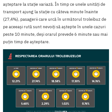
așteptare la stație variază. În timp ce unele unități de
transport ajung la stație cu câteva minute înainte
(27,4%), pasagerii care urcă în următorul troleibuz de
pe aceeași rută sunt nevoiți să aștepte în unele cazuri
peste 10 minute, deși orarul prevede 6 minute sau mai
puțin timp de așteptare.