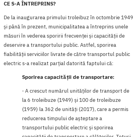
CE S-A ÎNTREPRINS?
De la inaugurarea primului troleibuz în octombrie 1949
și până în prezent, municipalitatea a întreprins unele
măsuri în vederea sporirii frecvenței și capacității de
deservire a transportului public. Astfel, sporirea
fiabilității serviciilor livrate de către transportul public
electric s-a realizat parțial datorită faptului că:
Sporirea capacității de transportare:
- A crescut numărul unităților de transport de
la 6 troleibuze (1949) și 100 de troleibuze
(1959) la 362 de unități (2017), care a permis
reducerea timpului de așteptare a
transportului public electric și sporirea
capacității de transportare a călătorilor. Totuși,