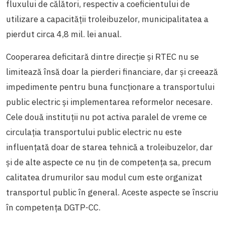
fluxului de călători, respectiv a coeficientului de
utilizare a capacităţii troleibuzelor, municipalitatea a
pierdut circa 4,8 mil. lei anual.
Cooperarea deficitară dintre direcție și RTEC nu se
limitează însă doar la pierderi financiare, dar și creează
impedimente pentru buna funcționare a transportului
public electric și implementarea reformelor necesare.
Cele două instituții nu pot activa paralel de vreme ce
circulația transportului public electric nu este
influențată doar de starea tehnică a troleibuzelor, dar
și de alte aspecte ce nu țin de competența sa, precum
calitatea drumurilor sau modul cum este organizat
transportul public în general. Aceste aspecte se înscriu
în competența DGTP-CC.