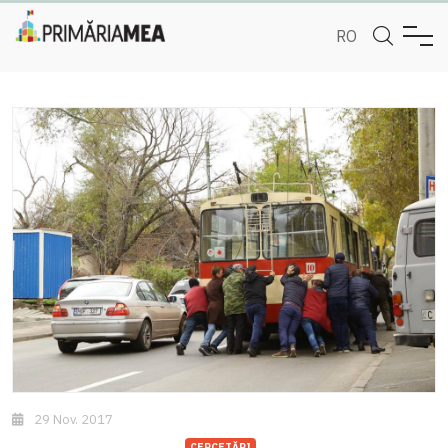
RO
29 Nov. 2017
CERCETĂRI