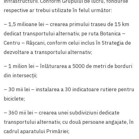
infrastructurii. Conform Grupului de lucru, fondurile
respective ar trebui utilizate în felul următor:
– 1,5 milioane lei – crearea primului traseu de 15 km
dedicat transportului alternativ, pe ruta Botanica –
Centru – Râșcani, conform celui inclus în Strategia de
dezvoltare a transportului alternativ;
– 1 milion lei – înlăturarea a 5000 de metri de borduri
din intersecții;
– 30 mii lei – instalarea a 30 indicatoare rutiere pentru
biciclete;
– 360 mii lei – crearea unei subdiviziuni dedicate
transportului alternativ, cu două persoane angajate, în
cadrul aparatului Primăriei;