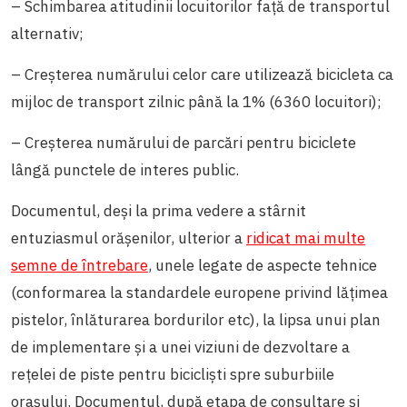
– Schimbarea atitudinii locuitorilor față de transportul
alternativ;
– Creșterea numărului celor care utilizează bicicleta ca
mijloc de transport zilnic până la 1% (6360 locuitori);
– Creșterea numărului de parcări pentru biciclete
lângă punctele de interes public.
Documentul, deși la prima vedere a stârnit
entuziasmul orășenilor, ulterior a
ridicat mai multe
semne de întrebare
, unele legate de aspecte tehnice
(conformarea la standardele europene privind lățimea
pistelor, înlăturarea bordurilor etc), la lipsa unui plan
de implementare și a unei viziuni de dezvoltare a
rețelei de piste pentru bicicliști spre suburbiile
orașului. Documentul, după etapa de consultare și