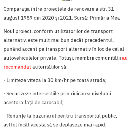
Comparația între proiectele de renovare a str. 31
august 1989 din 2020 și 2021. Sursă: Primăria Mea
Noul proiect, conform utilizatorilor de transport
alternativ, este mult mai bun decât precedentul,
punând accent pe transport alternativ în loc de cel al
autovehiculelor private. Totuși, membrii comunității
au
recomandat
autorităților să:
- Limiteze viteza la 30 km/hr pe toată strada;
- Securizeze intersecțiile prin ridicarea nivelului
acestora față de carosabil;
- Renunțe la buzunarul pentru transportul public,
astfel încât acesta să se deplaseze mai rapid;