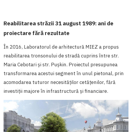
Reabilitarea străzii 31 august 1989: ani de
proiectare fără rezultate
În 2016, Laboratorul de arhitectură MIEZ a propus
reabilitarea tronsonului de stradă cuprins între str.
Maria Cebotari și str. Pușkin. Proiectul presupunea
transformarea acestui segment în unul pietonal, prin
acomodarea tuturor necesităților cetățenilor, fără
investiții majore în infrastructură și financiare.