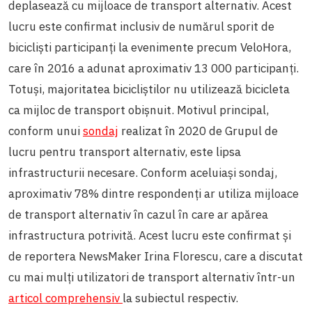
deplasează cu mijloace de transport alternativ. Acest
lucru este confirmat inclusiv de numărul sporit de
bicicliști participanți la evenimente precum VeloHora,
care în 2016 a adunat aproximativ 13 000 participanți.
Totuși, majoritatea bicicliștilor nu utilizează bicicleta
ca mijloc de transport obișnuit. Motivul principal,
conform unui
sondaj
realizat în 2020 de Grupul de
lucru pentru transport alternativ, este lipsa
infrastructurii necesare. Conform aceluiași sondaj,
aproximativ 78% dintre respondenți ar utiliza mijloace
de transport alternativ în cazul în care ar apărea
infrastructura potrivită. Acest lucru este confirmat și
de reportera NewsMaker Irina Florescu, care a discutat
cu mai mulți utilizatori de transport alternativ într-un
articol comprehensiv
la subiectul respectiv.