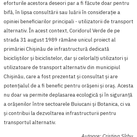
eforturile acestora deseori par a fi făcute doar pentru
bifă, în lipsa consultării sau luării în considerație a
opiniei beneficiarilor principali - utilizatorii de transport
alternativ. În acest context, Coridorul Verde de pe
strada 31 august 1989 rămâne unicul proiect al
primăriei Chișinău de infrastructură dedicată
bicicliștilor și biciclistelor, dar și celorlalți utilizatori și
utilizatoare de transport alternativ din municipiul
Chișinău, care a fost prezentat și consultat și are
potențialul de a fi benefic pentru orășeni și oraș. Acesta
nu doar va permite deplasarea ecologică și în siguranță
a orășenilor între sectoarele Buiucani și Botanica, ci va
și contribui la dezvoltarea infrastructurii pentru
transportul alternativ.
Autoare: Cristina Sîrbu