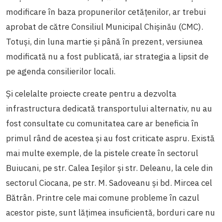
modificare în baza propunerilor cetățenilor, ar trebui
aprobat de către Consiliul Municipal Chișinău (CMC).
Totuși, din luna martie și până în prezent, versiunea
modificată nu a fost publicată, iar strategia a lipsit de
pe agenda consilierilor locali.
Și celelalte proiecte create pentru a dezvolta
infrastructura dedicată transportului alternativ, nu au
fost consultate cu comunitatea care ar beneficia în
primul rând de acestea și au fost criticate aspru. Există
mai multe exemple, de la pistele create în sectorul
Buiucani, pe str. Calea Ieșilor și str. Deleanu, la cele din
sectorul Ciocana, pe str. M. Sadoveanu și bd. Mircea cel
Bătrân. Printre cele mai comune probleme în cazul
acestor piste, sunt lățimea insuficientă, borduri care nu