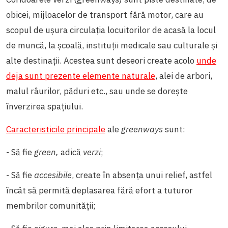
obicei, mijloacelor de transport fără motor, care au
scopul de ușura circulația locuitorilor de acasă la locul
de muncă, la școală, instituții medicale sau culturale și
alte destinații. Acestea sunt deseori create acolo
unde
deja sunt prezente elemente naturale
, alei de arbori,
malul râurilor, păduri etc., sau unde se dorește
înverzirea spațiului.
Caracteristicile principale
ale
greenways
sunt:
- Să fie
green,
adică
verzi
;
- Să fie
accesibile
, create în absența unui relief, astfel
încât să permită deplasarea fără efort a tuturor
membrilor comunității;