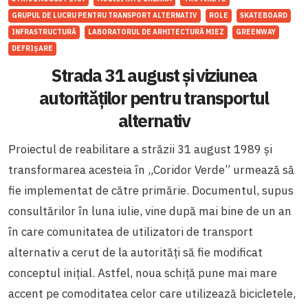
GRUPUL DE LUCRU PENTRU TRANSPORT ALTERNATIV
ROLE
SKATEBOARD
INFRASTRUCTURĂ
LABORATORUL DE ARHITECTURĂ MIEZ
GREENWAY
DEFRIȘARE
Strada 31 august și viziunea
autorităților pentru transportul
alternativ
Proiectul de reabilitare a străzii 31 august 1989 și
transformarea acesteia în „Coridor Verde” urmează să
fie implementat de către primărie. Documentul, supus
consultărilor în luna iulie, vine după mai bine de un an
în care comunitatea de utilizatori de transport
alternativ a cerut de la autorități să fie modificat
conceptul inițial. Astfel, noua schiță pune mai mare
accent pe comoditatea celor care utilizează bicicletele,