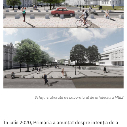
Schița elaborată de Laboratorul de arhitectură MIEZ
În iulie 2020, Primăria a anunțat despre intenția de a