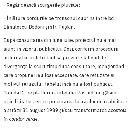
- Regândească scurgerile pluviale;
- Înlăture bordurile pe tronsonul cuprins între bd.
Bănulescu-Bodoni și str. Pușkin.
După consultarea din luna iulie, proiectul nu a mai
ajuns în vizorul publicului. Deși, conform procedurii,
autoritățile ar fi trebuit să prezinte tabelul de
divergențe la scurt timp după consultare, menționând
care propuneri au fost acceptate, care refuzate și
motivul refuzului, tabelul încă nu a fost publicat.
Totodată, pe platforma mtender.gov.md, nu găsim
nicio licitație pentru procurarea lucrărilor de reabilitare
a străzii 31 august 1989 și/sau transformarea acesteia
în
coridor verde.