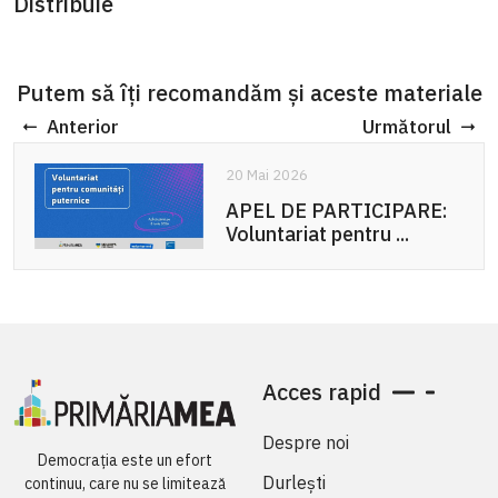
Distribuie
Putem să îți recomandăm și aceste materiale
Anterior
Următorul
20 Mai 2026
APEL DE PARTICIPARE:
Voluntariat pentru ...
Acces rapid
Despre noi
Democrația este un efort
Durlești
continuu, care nu se limitează