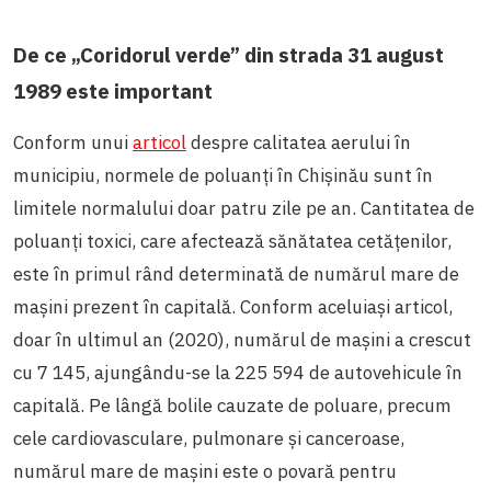
De ce „Coridorul verde” din strada 31 august
1989 este important
Conform unui
articol
despre calitatea aerului în
municipiu, normele de poluanți în Chișinău sunt în
limitele normalului doar patru zile pe an. Cantitatea de
poluanți toxici, care afectează sănătatea cetățenilor,
este în primul rând determinată de numărul mare de
mașini prezent în capitală. Conform aceluiași articol,
doar în ultimul an (2020), numărul de mașini a crescut
cu 7 145, ajungându-se la 225 594 de autovehicule în
capitală. Pe lângă bolile cauzate de poluare, precum
cele cardiovasculare, pulmonare și canceroase,
numărul mare de mașini este o povară pentru