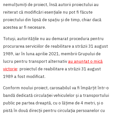
nemulțumiți de proiect, însă autorii proiectului au
reiterat că modificări esențiale nu pot fi făcute
proiectului din lipsă de spațiu și de timp, chiar dacă
acestea ar fi necesare.
Totuși, autoritățile nu au demarat procedura pentru
procurarea serviciilor de reabilitare a străzii 31 august
1989, iar în luna aprilie 2021, membrii Grupului de
lucru pentru transport alternativ
au anunțat o mică
victorie
: proiectul de reabilitare a străzii 31 august
1989 a fost modificat.
Conform noului proiect, carosabilul va fi împărțit într-o
bandă dedicată circulației vehiculelor și a transportului
public pe partea dreaptă, cu o lățime de 4 metri, și o
pistă în două direcții pentru circulația persoanelor cu