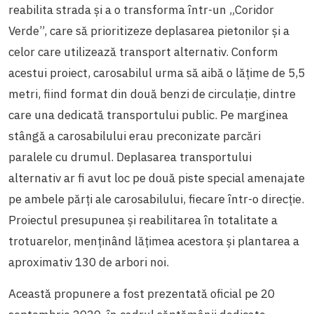
reabilita strada și a o transforma într-un „Coridor
Verde”, care să prioritizeze deplasarea pietonilor și a
celor care utilizează transport alternativ. Conform
acestui proiect, carosabilul urma să aibă o lățime de 5,5
metri, fiind format din două benzi de circulație, dintre
care una dedicată transportului public. Pe marginea
stângă a carosabilului erau preconizate parcări
paralele cu drumul. Deplasarea transportului
alternativ ar fi avut loc pe două piste special amenajate
pe ambele părți ale carosabilului, fiecare într-o direcție.
Proiectul presupunea și reabilitarea în totalitate a
trotuarelor, menținând lățimea acestora și plantarea a
aproximativ 130 de arbori noi.
Această propunere a fost prezentată oficial pe 20