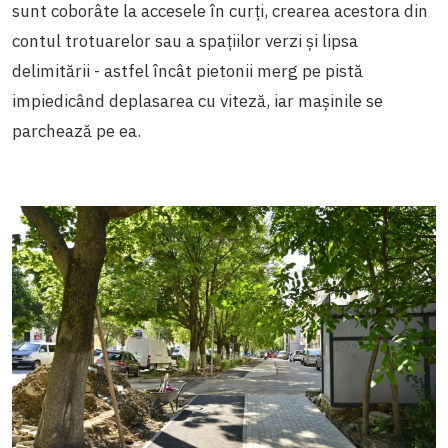
sunt coborâte la accesele în curți, crearea acestora din
contul trotuarelor sau a spațiilor verzi și lipsa
delimitării - astfel încât pietonii merg pe pistă
impiedicând deplasarea cu viteză, iar mașinile se
parchează pe ea.