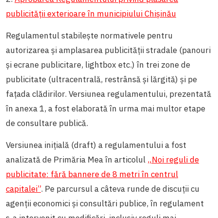
publicității exterioare în municipiului Chișinău
Regulamentul stabilește normativele pentru
autorizarea și amplasarea publicității stradale (panouri
și ecrane publicitare, lightbox etc.) în trei zone de
publicitate (ultracentrală, restrânsă și lărgită) și pe
fațada clădirilor. Versiunea regulamentului, prezentată
în anexa 1, a fost elaborată în urma mai multor etape
de consultare publică.
Versiunea inițială (draft) a regulamentului a fost
analizată de Primăria Mea în articolul
„Noi reguli de
publicitate: fără bannere de 8 metri în centrul
capitalei”
. Pe parcursul a câteva runde de discuții cu
agenții economici și consultări publice, în regulament