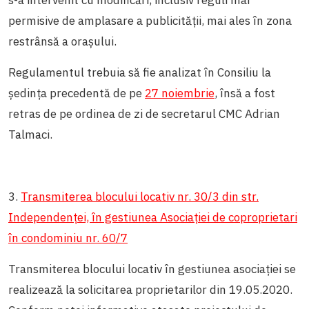
s-a intervenit cu modificări, inclusiv reguli mai
permisive de amplasare a publicității, mai ales în zona
restrânsă a orașului.
Regulamentul trebuia să fie analizat în Consiliu la
ședința precedentă de pe
27 noiembrie
, însă a fost
retras de pe ordinea de zi de secretarul CMC Adrian
Talmaci.
3.
Transmiterea blocului locativ nr. 30/3 din str.
Independenței, în gestiunea Asociației de coproprietari
în condominiu nr. 60/7
Transmiterea blocului locativ în gestiunea asociației se
realizează la solicitarea proprietarilor din 19.05.2020.