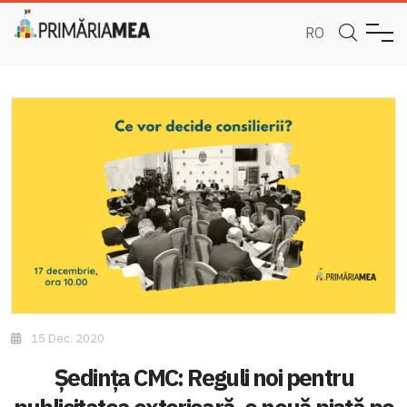
RO
15 Dec. 2020
Ședința CMC: Reguli noi pentru