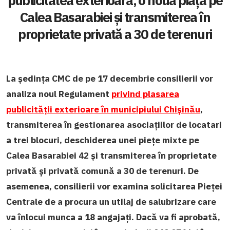
publicitatea exterioară, o nouă piață pe
Calea Basarabiei și transmiterea în
proprietate privată a 30 de terenuri
La ședința CMC de pe 17 decembrie consilierii vor
analiza noul Regulament
privind plasarea
publicității exterioare în municipiului Chișinău
,
transmiterea în gestionarea asociațiilor de locatari
a trei blocuri, deschiderea unei piețe mixte pe
Calea Basarabiei 42 și transmiterea în proprietate
privată și privată comună a 30 de terenuri. De
asemenea, consilierii vor examina solicitarea Pieței
Centrale de a procura un utilaj de salubrizare care
va înlocui munca a 18 angajați. Dacă va fi aprobată,