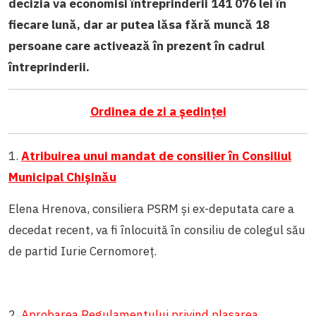
decizia va economisi întreprinderii 141 076 lei în
fiecare lună, dar ar putea lăsa fără muncă 18
persoane care activează în prezent în cadrul
întreprinderii.
Ordinea de zi a ședinței
1.
Atribuirea unui mandat de consilier în Consiliul
Municipal Chișinău
Elena Hrenova, consiliera PSRM și ex-deputata care a
decedat recent, va fi înlocuită în consiliu de colegul său
de partid Iurie Cernomoreț.
2.
Aprobarea Regulamentului privind plasarea