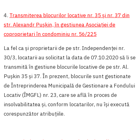
4.
Transmiterea blocurilor locative nr. 35 și nr. 37 din
str. Alexandr Pușkin, în gestiunea Asociației de
coproprietari în condominiu nr. 56/225
La fel ca și proprietarii de pe str. Independenței nr.
30/3, locatarii au solicitat la data de 07.10.2020 să li se
transmită în gestiune blocurile locative de pe str. Al.
Pușkin 35 și 37. În prezent, blocurile sunt gestionate
de Întreprinderea Municipală de Gestionare a Fondului
Locativ (ÎMGFL) nr. 23, care se află în proces de
insolvabilitatea și, conform locatarilor, nu își execută
corespunzător atribuțiile.