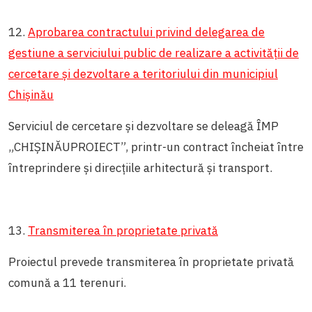
12.
Aprobarea contractului privind delegarea de
gestiune a serviciului public de realizare a activității de
cercetare și dezvoltare a teritoriului din municipiul
Chișinău
Serviciul de cercetare și dezvoltare se deleagă ÎMP
„CHIȘINĂUPROIECT”, printr-un contract încheiat între
întreprindere și direcțiile arhitectură și transport.
13.
Transmiterea în proprietate privată
Proiectul prevede transmiterea în proprietate privată
comună a 11 terenuri.