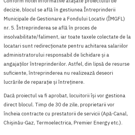
Conform notei informative atașate proiectului de
decizie, blocul se află în gestiunea Întreprinderii
Municipale de Gestionare a Fondului Locativ (ÎMGFL)
nr. 5. Întreprinderea se află în proces de
insolvabilitate/faliment, iar toate taxele colectate de la
locatari sunt redirecționate pentru achitarea salariilor
administratorului responsabil de lichidare și a
angajaților întreprinderilor. Astfel, din lipsă de resurse
suficiente, întreprinderea nu realizează deseori
lucrările de reparație și întreținere.
Dacă proiectul va fi aprobat, locuitorii își vor gestiona
direct blocul. Timp de 30 de zile, proprietarii vor
încheia contracte cu prestatorii de servicii (Apă-Canal,
Chișinău-Gaz, Termoelectrica, Premier Energy etc.).