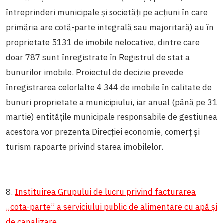
întreprinderi municipale și societăți pe acțiuni în care
primăria are cotă-parte integrală sau majoritară) au în
proprietate 5131 de imobile nelocative, dintre care
doar 787 sunt înregistrate în Registrul de stat a
bunurilor imobile. Proiectul de decizie prevede
înregistrarea celorlalte 4 344 de imobile în calitate de
bunuri proprietate a municipiului, iar anual (până pe 31
martie) entitățile municipale responsabile de gestiunea
acestora vor prezenta Direcției economie, comerț și
turism rapoarte privind starea imobilelor.
8.
Instituirea Grupului de lucru privind facturarea
„cota-parte” a serviciului public de alimentare cu apă și
de canalizare