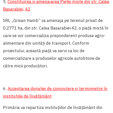
5.
Constituirea și amenajarea Pieței mixte din str. Calea
Basarabiei, 42
SRL „Grisan Hamb” va amenaja pe terenul privat de
0,2771 ha, din str. Calea Basarabiei 42, o piață mixtă în
care se vor comercializa preponderent produse agro-
alimentare din unități de transport. Conform
proiectului, această piață va servi ca loc de
comercializare a produselor agricole autohtone de
către micii producători.
6.
Acceptarea donației de computere și termometre în
instituțiile de învățământ
Primăria va repartiza instituțiilor de învățământ din