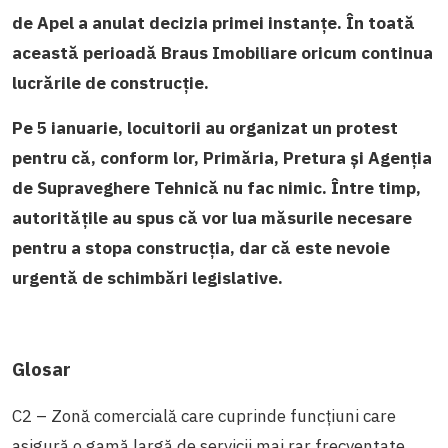
de Apel a anulat decizia primei instanțe. În toată
această perioadă Braus Imobiliare oricum continua
lucrările de construcție.
Pe 5 ianuarie, locuitorii au organizat un protest
pentru că, conform lor,
Primăria, Pretura și Agenția
de Supraveghere Tehnică nu fac nimic. Între timp,
autoritățile au spus că vor lua măsurile necesare
pentru a stopa construcția, dar că este nevoie
urgentă de schimbări legislative.
Glosar
C2 – Zonă comercială care cuprinde funcţiuni care
asigură o gamă largă de servicii mai rar frecventate.