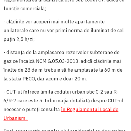
funcție comercială;
- clădirile vor acoperi mai multe apartamente
unilaterale care nu vor primi norma de iluminat de cel
puțin 2,5 h/zi;
- distanța de la amplasarea rezervelor subterane de
gaz ce încalcă NCM G.05.03-2013, adică clădirile mai
înalte de 28 de m trebuie să fie amplasate la 60 m de
la stația PECO, dar acum e doar 20 m.
- CUT-ul întrece limita codului urbanistic C-2 sau R-
6/R-7 care este 5. Informația detaliată despre CUT-ul
necesar o puteți consulta
în Regulamentul Local de
Urbanism.