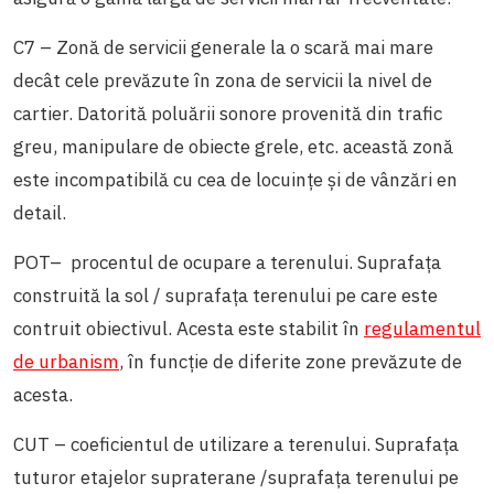
C7 – Zonă de servicii generale la o scară mai mare
decât cele prevăzute în zona de servicii la nivel de
cartier. Datorită poluării sonore provenită din trafic
greu, manipulare de obiecte grele, etc. această zonă
este incompatibilă cu cea de locuinţe şi de vânzări en
detail.
POT– procentul de ocupare a terenului. Suprafața
construită la sol / suprafața terenului pe care este
contruit obiectivul. Acesta este stabilit în
regulamentul
de urbanism
, în funcție de diferite zone prevăzute de
acesta.
CUT – coeficientul de utilizare a terenului. Suprafața
tuturor etajelor supraterane /suprafața terenului pe