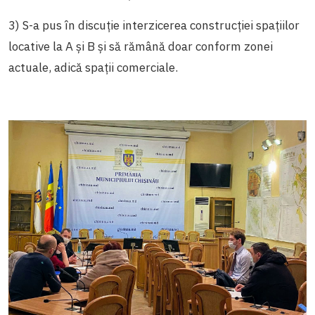
3) S-a pus în discuție interzicerea construcției spațiilor
locative la A și B și să rămână doar conform zonei
actuale, adică spații comerciale.