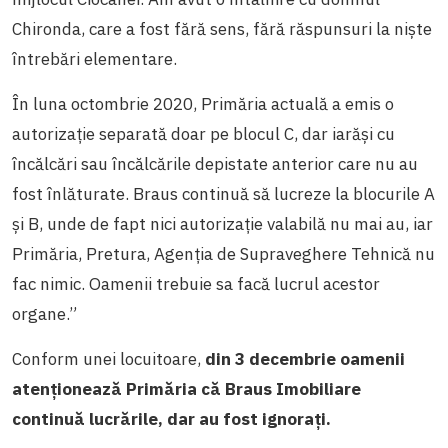
Chironda, care a fost fără sens, fără răspunsuri la niște
întrebări elementare.
În luna octombrie 2020, Primăria actuală a emis o
autorizație separată doar pe blocul C, dar iarăși cu
încălcări sau încălcările depistate anterior care nu au
fost înlăturate. Braus continuă să lucreze la blocurile A
și B, unde de fapt nici autorizație valabilă nu mai au, iar
Primăria, Pretura, Agenția de Supraveghere Tehnică nu
fac nimic. Oamenii trebuie sa facă lucrul acestor
organe.”
Conform unei locuitoare,
din 3 decembrie oamenii
atenționează Primăria că Braus Imobiliare
continuă lucrările, dar au fost ignorați.