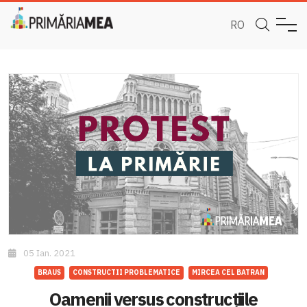
RO
05 Ian. 2021
BRAUS
CONSTRUCTII PROBLEMATICE
MIRCEA CEL BATRAN
Oamenii versus construcțiile