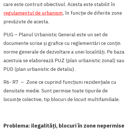
care este contruit obiectivul. Acesta este stabilit în
regulamentul de urbanism
, în funcție de diferite zone
prevăzute de acesta.
PUG – Planul Urbanistic General este un set de
documente scrise și grafice cu reglementări ce conțin
norme generale de dezvoltare a unei localități. Pe baza
acestuia se elaborează PUZ (plan urbanistic zonal) sau
PUD (plan urbanistic de detaliu).
R6- R7 – Zone ce cuprind funcţiuni rezidenţiale cu
densitate medie. Sunt permise toate tipurile de
locuinţe colective, tip blocuri de locuit multifamiliale.
Problema: ilegalități, blocuri în zone nepermise