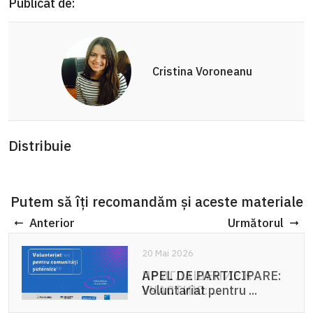
Publicat de:
Cristina Voroneanu
Distribuie
Putem să îți recomandăm și aceste materiale
Anterior
Următorul
20 Mai 2026
APEL DE PARTICIPARE:
Voluntariat pentru ...