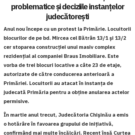
problematice și deciziile instanțelor
judecătorești
Anul nou începe cu un protest la Primărie. Locuitorii
blocurilor de pe bd. Mircea cel Bătrân 13/1 și 13/2
cer stoparea construcției unui masiv complex
rezidențial al companiei Braus Imobiliare. Este
vorba de trei blocuri locative a câte 23 de etaje,
autorizate de către conducerea anterioară a
Primăriei. Locuitorii au atacat în instanța de
judecată Primăria pentru a obține anularea actelor
permisive.
În martie anul trecut,
Judecătoria Chișinău a emis
o hotărâre în favoarea grupului de inițiativă,
confirmând mai multe încălcări. Recent însă Curtea