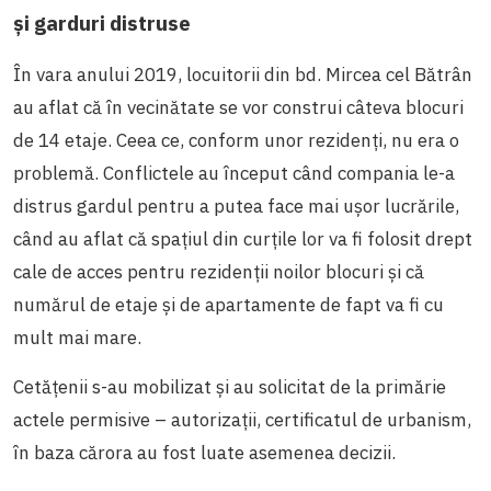
și garduri distruse
În vara anului 2019, locuitorii din bd. Mircea cel Bătrân
au aflat că în vecinătate se vor construi câteva blocuri
de 14 etaje. Ceea ce, conform unor rezidenți, nu era o
problemă. Conflictele au început când compania le-a
distrus gardul pentru a putea face mai ușor lucrările,
când au aflat că spațiul din curțile lor va fi folosit drept
cale de acces pentru rezidenții noilor blocuri și că
numărul de etaje și de apartamente de fapt va fi cu
mult mai mare.
Cetățenii s-au mobilizat și au solicitat de la primărie
actele permisive – autorizații, certificatul de urbanism,
în baza cărora au fost luate asemenea decizii.