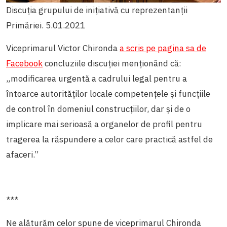
Discuția grupului de inițiativă cu reprezentanții
Primăriei. 5.01.2021
Viceprimarul Victor Chironda
a scris pe pagina sa de
Facebook
concluziile discuției menționând că:
„modificarea urgentă a cadrului legal pentru a
întoarce autorităților locale competențele și funcțiile
de control în domeniul construcțiilor, dar și de o
implicare mai serioasă a organelor de profil pentru
tragerea la răspundere a celor care practică astfel de
afaceri.”
***
Ne alăturăm celor spune de viceprimarul Chironda