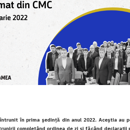
u întrunit în prima ședință din anul 2022. Aceștia au 
runirii completând ordinea de zi și făcând declarații 