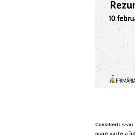
Consilierii s-a
mare parte a înt