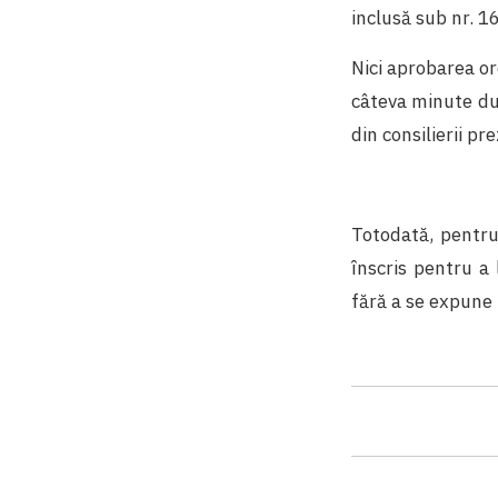
inclusă sub nr. 1
Nici aprobarea ord
câteva minute dup
din consilierii pre
Totodată, pentru
înscris pentru a
fără a se expune