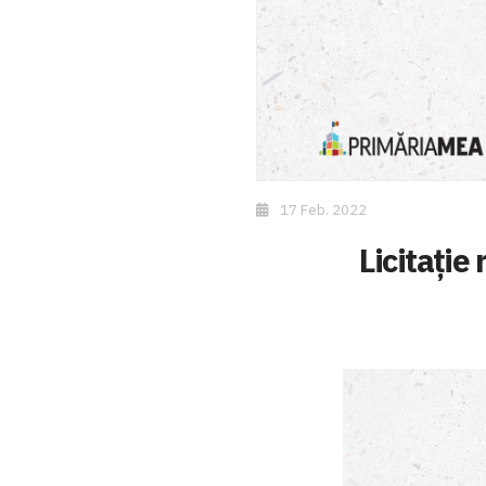
17 Feb. 2022
Licitație