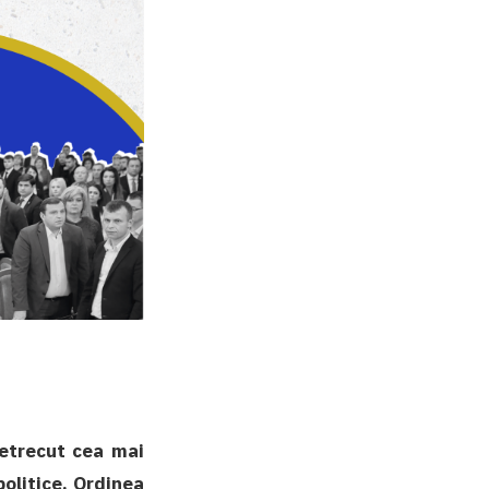
petrecut cea mai
politice. Ordinea