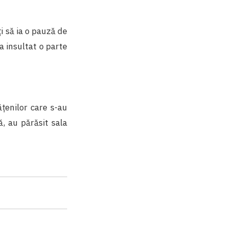
ți să ia o pauză de
a insultat o parte
țenilor care s-au
, au părăsit sala