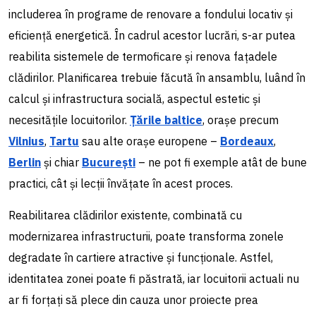
includerea în programe de renovare a fondului locativ și
eficiență energetică. În cadrul acestor lucrări, s-ar putea
reabilita sistemele de termoficare și renova fațadele
clădirilor. Planificarea trebuie făcută în ansamblu, luând în
calcul și infrastructura socială, aspectul estetic și
necesitățile locuitorilor.
Țările baltice
, orașe precum
Vilnius
,
Tartu
sau alte orașe europene –
Bordeaux
,
Berlin
și chiar
București
– ne pot fi exemple atât de bune
practici, cât și lecții învățate în acest proces.
Reabilitarea clădirilor existente, combinată cu
modernizarea infrastructurii, poate transforma zonele
degradate în cartiere atractive și funcționale. Astfel,
identitatea zonei poate fi păstrată, iar locuitorii actuali nu
ar fi forțați să plece din cauza unor proiecte prea