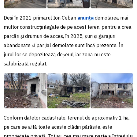
Deși în 2021 primarul Ion Ceban
anunța
demolarea mai
multor construcții ilegale de pe acest teren, pentru a crea
parcări și drumuri de acces, în 2025, șuri și garajuri
abandonate și parțial demolate sunt încă prezente. În
jurul lor se depozitează deșeuri, iar zona nu este
salubrizată regulat.
Conform datelor cadastrale, terenul de aproximativ 1 ha,
pe care se află toate aceste clădiri părăsite, este
proprietate privată. Totuși, cea mai mare parte a întregului