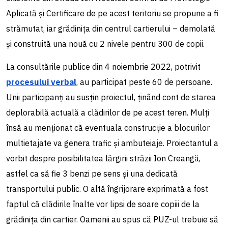
Aplicată și Certificare de pe acest teritoriu se propune a fi
strămutat, iar grădinița din centrul cartierului – demolată
și construită una nouă cu 2 nivele pentru 300 de copii.
La consultările publice din 4 noiembrie 2022, potrivit
procesului verbal
, au participat peste 60 de persoane.
Unii participanți au susțin proiectul, ținând cont de starea
deplorabilă actuală a clădirilor de pe acest teren. Mulți
însă au menționat că eventuala construcție a blocurilor
multietajate va genera trafic și ambuteiaje. Proiectantul a
vorbit despre posibilitatea lărgirii străzii Ion Creangă,
astfel ca să fie 3 benzi pe sens și una dedicată
transportului public. O altă îngrijorare exprimată a fost
faptul că clădirile înalte vor lipsi de soare copiii de la
grădinița din cartier. Oamenii au spus că PUZ-ul trebuie să