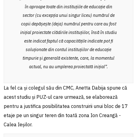
în aproape toate din instituțiile de educație din
sector (cu excepția unui singur liceu) numărul de
copii depășește (deja) numărul pentru care au fost
inițial proiectate clădirile instituțiilor, însă în studiu
este indicat faptul că capacitățile indicate pot fi
soluționate din contul instituțiilor de educație
timpurie și generală existente, care, la momentul
actual, nu au umplerea proiectată inițial”.
La fel ca și colegul său din CMC, Anetta Dabija spune că
acest studiu și PUZ-ul care urmează, se elaborează
pentru a justifica posibilitatea construirii unui bloc de 17
etaje pe un singur teren din toată zona Ion Creangă -
Calea Ieșilor.