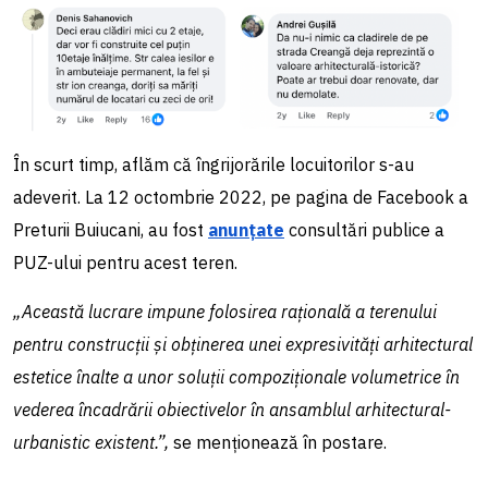
În scurt timp, aflăm că îngrijorările locuitorilor s-au
adeverit. La 12 octombrie 2022, pe pagina de Facebook a
Preturii Buiucani, au fost
anunțate
consultări publice a
PUZ-ului pentru acest teren.
„Această lucrare impune folosirea raţională a terenului
pentru construcţii şi obţinerea unei expresivităţi arhitectural
estetice înalte a unor soluţii compoziţionale volumetrice în
vederea încadrării obiectivelor în ansamblul arhitectural-
urbanistic existent.”,
se menționează în postare.