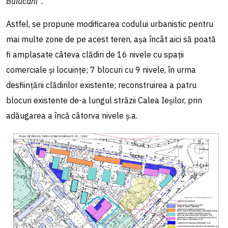
Buiucani”.
Astfel, se propune modificarea codului urbanistic pentru
mai multe zone de pe acest teren, așa încât aici să poată
fi amplasate câteva clădiri de 16 nivele cu spații
comerciale și locuințe; 7 blocuri cu 9 nivele, în urma
desființării clădirilor existente; reconstruirea a patru
blocuri existente de-a lungul străzii Calea Ieșilor, prin
adăugarea a încă câtorva nivele ș.a.