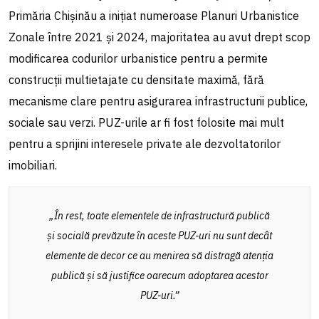
Primăria Chișinău a inițiat numeroase Planuri Urbanistice
Zonale între 2021 și 2024, majoritatea au avut drept scop
modificarea codurilor urbanistice pentru a permite
construcții multietajate cu densitate maximă, fără
mecanisme clare pentru asigurarea infrastructurii publice,
sociale sau verzi. PUZ-urile ar fi fost folosite mai mult
pentru a sprijini interesele private ale dezvoltatorilor
imobiliari.
„În rest, toate elementele de infrastructură publică
și socială prevăzute în aceste PUZ-uri nu sunt decât
elemente de decor ce au menirea să distragă atenția
publică și să justifice oarecum adoptarea acestor
PUZ-uri.”