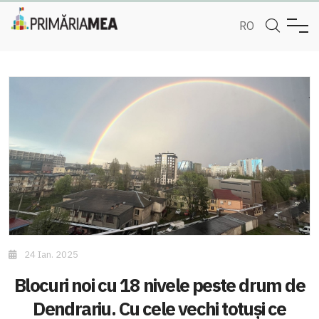
RO
24 Ian. 2025
Blocuri noi cu 18 nivele peste drum de
Dendrariu. Cu cele vechi totuși ce