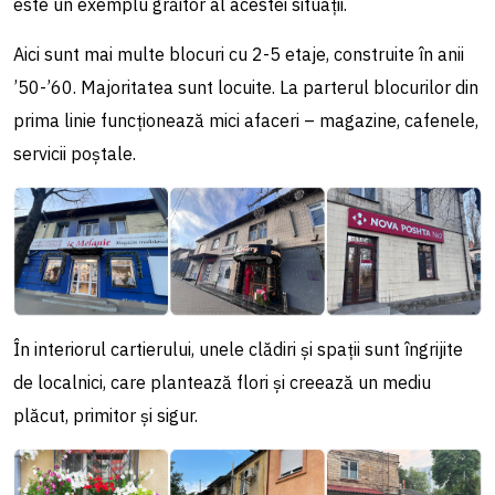
este un exemplu grăitor al acestei situații.
Aici sunt mai multe blocuri cu 2-5 etaje, construite în anii
’50-’60. Majoritatea sunt locuite. La parterul blocurilor din
prima linie funcționează mici afaceri – magazine, cafenele,
servicii poștale.
În interiorul cartierului, unele clădiri și spații sunt îngrijite
de localnici, care plantează flori și creează un mediu
plăcut, primitor și sigur.