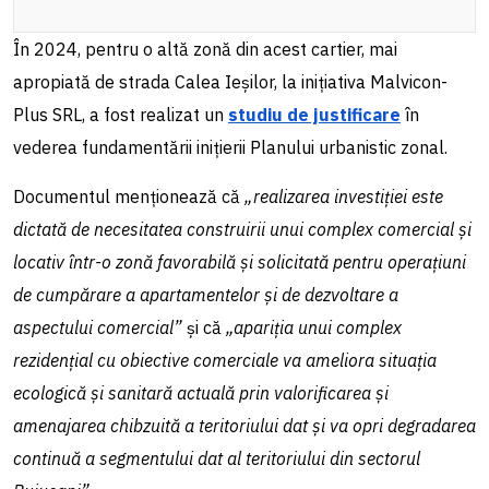
În 2024, pentru o altă zonă din acest cartier, mai
apropiată de strada Calea Ieșilor, la inițiativa Malvicon-
Plus SRL, a fost realizat un
studiu de justificare
în
vederea fundamentării inițierii Planului urbanistic zonal.
Documentul menționează că
„realizarea investiției este
dictată de necesitatea construirii unui complex comercial și
locativ într-o zonă favorabilă și solicitată pentru operațiuni
de cumpărare a apartamentelor și de dezvoltare a
aspectului comercial”
și că
„apariția unui complex
rezidențial cu obiective comerciale va ameliora situația
ecologică și sanitară actuală prin valorificarea și
amenajarea chibzuită a teritoriului dat și va opri degradarea
continuă a segmentului dat al teritoriului din sectorul