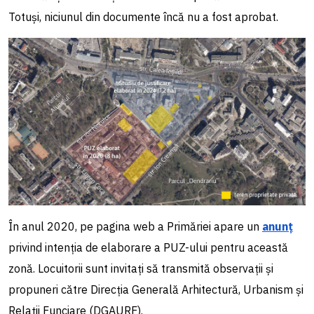
Totuși, niciunul din documente încă nu a fost aprobat.
În anul 2020, pe pagina web a Primăriei apare un
anunț
privind intenția de elaborare a PUZ-ului pentru această
zonă. Locuitorii sunt invitați să transmită observații și
propuneri către Direcția Generală Arhitectură, Urbanism și
Relații Funciare (DGAURF).