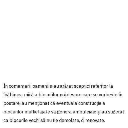
În comentarii, oamenii s-au arătat sceptici referitor la
înălțimea mică a blocurilor noi despre care se vorbește în
postare, au menționat că eventuala construcție a
blocurilor multietajate va genera ambuteiaje și au sugerat
ca blocurile vechi să nu fie demolate, ci renovate.