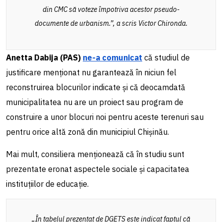
din CMC să voteze împotriva acestor pseudo-
documente de urbanism.”, a scris Victor Chironda.
Anetta Dabija (PAS)
ne-a comunicat
că studiul de
justificare menționat ​​nu garantează în niciun fel
reconstruirea blocurilor indicate și că deocamdată
municipalitatea nu are un proiect sau program de
construire a unor blocuri noi pentru aceste terenuri sau
pentru orice altă zonă din municipiul Chișinău.
Mai mult, consiliera menționează că în studiu sunt
prezentate eronat aspectele sociale și capacitatea
instituțiilor de educație.
„În tabelul prezentat de DGETS este indicat faptul că