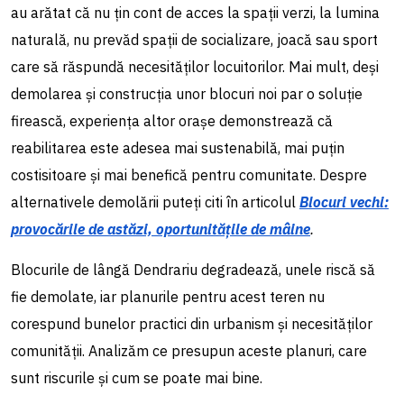
au arătat că nu țin cont de acces la spații verzi, la lumina
naturală, nu prevăd spații de socializare, joacă sau sport
care să răspundă necesităților locuitorilor. Mai mult, deși
demolarea și construcția unor blocuri noi par o soluție
firească, experiența altor orașe demonstrează că
reabilitarea este adesea mai sustenabilă, mai puțin
costisitoare și mai benefică pentru comunitate. Despre
alternativele demolării puteți citi în articolul
Blocuri vechi:
provocările de astăzi, oportunitățile de mâine
.
Blocurile de lângă Dendrariu degradează, unele riscă să
fie demolate, iar planurile pentru acest teren nu
corespund bunelor practici din urbanism și necesităților
comunității. Analizăm ce presupun aceste planuri, care
sunt riscurile și cum se poate mai bine.