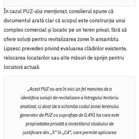
În cazul PUZ-ului menționat, consilierul spune că
documentul arată clar că scopul este construcția unui
complex comercial și locativ pe un teren privat, fără să
ofere soluții pentru revitalizarea zonei în ansamblu.
Lipsesc prevederi privind evaluarea clădirilor existente,
relocarea locatarilor sau alte măsuri de sprijin pentru
locuitorii actuali.
„Acest PUZ nu are în nici un fel menirea de a
identifica soluții de revitalizare a întregului teritoriu
analizat, ci doar de a schimba codul zonei terenului
generator de PUZ cu suprafața de 0,491 ha care este
proprietatea privată a investitorul studiului de
justificare din „S” în „C4”, care permite aplicarea