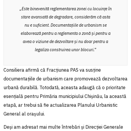
„Este binevenită reglementarea zonei cu locuințe în
stare avansată de degradare, considerăm că asta
nu e suficient. Documentațiile de urbanism se
elaborează pentru a reglementa o zonă și pentru a
avea o viziune de dezvoltare și nu doar pentru a
legaliza construirea unor blocuri.”
Consiliera afirmă că Fracțiunea PAS va susține
documentațiile de urbanism care promovează dezvoltarea
urbană durabilă. Totodată, aceasta adaugă că o prioritate
esențială pentru Primăria municipiului Chișinău, la această
etapă, ar trebui să fie actualizarea Planului Urbanistic
General al orașului.
Deși am adresat mai multe întrebări și Direcției Generale