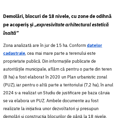
Demolări, blocuri de 18 nivele, cu zone de odihnă
pe acoperiș și
„expresivitate arhitectural estetică
înaltă”
Zona analizată are în jur de 15 ha. Conform
datelor
cadastrale
, cea mai mare parte a terenului este
proprietate publică. Din informațiile publicate de
autoritățile municipale, aflăm că pentru o parte din teren
(8 ha) a fost elaborat în 2020 un Plan urbanistic zonal
(PUZ), iar pentru o altă parte a teritoriului (7,2 ha), în anul
2024 s-a realizat un Studiu de justificare pe baza căruia
se va elabora un PUZ.
Ambele documente au fost
realizate la inițiativa unor dezvoltatori și presupun
demolări și construcția blocurilor de până la 18 nivele.