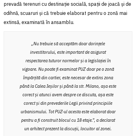
prevadă terenuri cu destinație socială, spații de joacă și de
odihnă, scuaruri și că trebuie elaborat pentru o zonă mai
extinsă, examinată în ansamblu.
„Nu trebuie să acceptăm doar dorințele
investitorului, este important de asigurat
respectarea tuturor normelor și a legislației în
vigoare. Nu poate fi examinat PUZ doar pe o zonă
împărțită din cartier, este necesar de extins zona
până la Calea Ieșilor și până la str. Milano, așa este
corect și atunci avem despre ce discuta, așa este
corect și din prevederile Legii privind principiile
urbanismului. Tot PUZ-ul acesta este elaborat doar
pentru a fi construit blocul cu 18 etaje.”, a declarat
un arhitect prezent la discuții, locuitor al zonei.