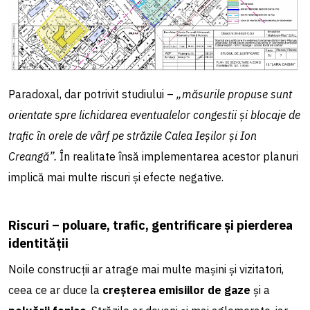
Paradoxal, dar potrivit studiului –
„măsurile propuse sunt
orientate spre lichidarea eventualelor congestii și blocaje de
trafic în orele de vârf pe străzile Calea Ieșilor și Ion
Creangă”.
În realitate însă implementarea acestor planuri
implică mai multe riscuri și efecte negative.
Riscuri – poluare, trafic, gentrificare și pierderea
identității
Noile construcții ar atrage mai multe mașini și vizitatori,
ceea ce ar duce la
creșterea emisiilor de gaze
și a