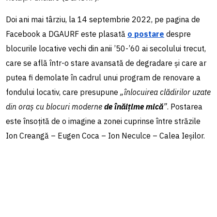
Doi ani mai târziu, la 14 septembrie 2022, pe pagina de
Facebook a DGAURF este plasată
o postare
despre
blocurile locative vechi din anii ’50-’60 ai secolului trecut,
care se află într-o stare avansată de degradare și care ar
putea fi demolate în cadrul unui program de renovare a
fondului locativ, care presupune
„înlocuirea clădirilor uzate
din oraș cu blocuri moderne
de înălțime mică
”
. Postarea
este însoțită de o imagine a zonei cuprinse între străzile
Ion Creangă – Eugen Coca – Ion Neculce – Calea Ieșilor.