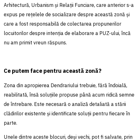
Arhitectură, Urbanism și Relații Funciare, care anterior s-a
expus pe rețelele de socializare despre această zonă și
care a fost responsabilă de colectarea propunerilor
locuitorilor despre intenția de elaborare a PUZ-ului, încă
nu am primit vreun răspuns.
Ce putem face pentru această zonă?
Zona din apropierea Dendrariului trebuie, fără îndoială,
reabilitată, însă soluțiile propuse până acum ridică semne
de întrebare. Este necesară o analiză detaliată a stării
clădirilor existente și identificate soluții pentru fiecare în
parte.
Unele dintre aceste blocuri, deși vechi, pot fi salvate, prin