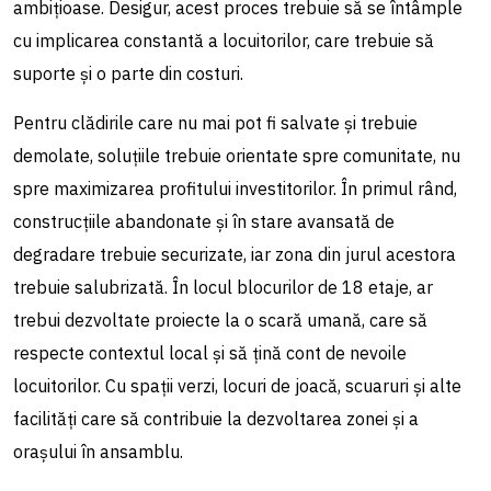
ambițioase. Desigur, acest proces trebuie să se întâmple
cu implicarea constantă a locuitorilor, care trebuie să
suporte și o parte din costuri.
Pentru clădirile care nu mai pot fi salvate și trebuie
demolate, soluțiile trebuie orientate spre comunitate, nu
spre maximizarea profitului investitorilor. În primul rând,
construcțiile abandonate și în stare avansată de
degradare trebuie securizate, iar zona din jurul acestora
trebuie salubrizată. În locul blocurilor de 18 etaje, ar
trebui dezvoltate proiecte la o scară umană, care să
respecte contextul local și să țină cont de nevoile
locuitorilor. Cu spații verzi, locuri de joacă, scuaruri și alte
facilități care să contribuie la dezvoltarea zonei și a
orașului în ansamblu.