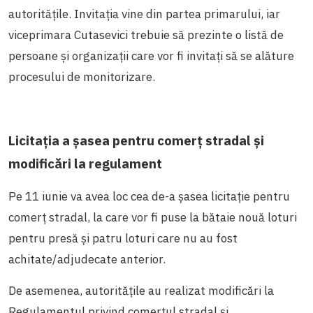
autoritățile. Invitația vine din partea primarului, iar
viceprimara Cutasevici trebuie să prezinte o listă de
persoane și organizații care vor fi invitați să se alăture
procesului de monitorizare.
Licitația a șasea pentru comerț stradal și
modificări la regulament
Pe 11 iunie va avea loc cea de-a șasea licitație pentru
comerț stradal, la care vor fi puse la bătaie nouă loturi
pentru presă și patru loturi care nu au fost
achitate/adjudecate anterior.
De asemenea, autoritățile au realizat modificări la
Regulamentul privind comerțul stradal și