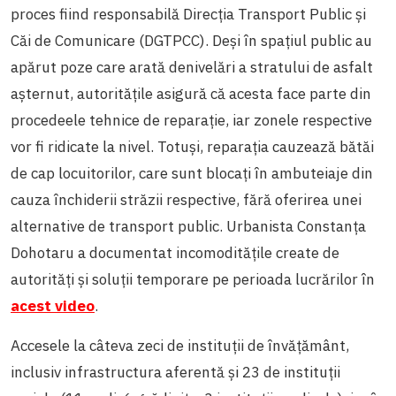
proces fiind responsabilă Direcția Transport Public și
Căi de Comunicare (DGTPCC). Deși în spațiul public au
apărut poze care arată denivelări a stratului de asfalt
așternut, autoritățile asigură că acesta face parte din
procedeele tehnice de reparație, iar zonele respective
vor fi ridicate la nivel. Totuși, reparația cauzează bătăi
de cap locuitorilor, care sunt blocați în ambuteiaje din
cauza închiderii străzii respective, fără oferirea unei
alternative de transport public. Urbanista Constanța
Dohotaru a documentat incomoditățile create de
autorități și soluții temporare pe perioada lucrărilor în
acest video
.
Accesele la câteva zeci de instituții de învățământ,
inclusiv infrastructura aferentă și 23 de instituții