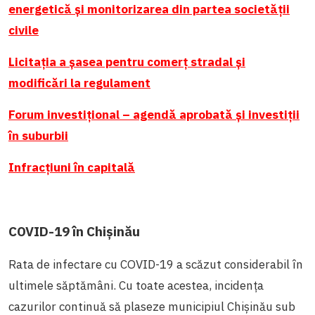
energetică și monitorizarea din partea societății
civile
Licitația a șasea pentru comerț stradal și
modificări la regulament
Forum investițional
–
agendă aprobată și investiții
în suburbii
Infracțiuni în capitală
COVID-19 în Chișinău
Rata de infectare cu COVID-19 a scăzut considerabil în
ultimele săptămâni. Cu toate acestea, incidența
cazurilor continuă să plaseze municipiul Chișinău sub