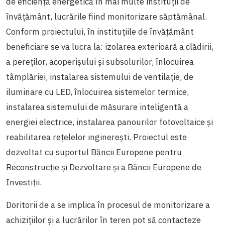
de eficiență energetică în mai multe instituții de
învățământ, lucrările fiind monitorizare săptămânal.
Conform proiectului, în instituțiile de învățământ
beneficiare se va lucra la: izolarea exterioară a clădirii,
a pereților, acoperișului și subsolurilor, înlocuirea
tâmplăriei, instalarea sistemului de ventilație, de
iluminare cu LED, înlocuirea sistemelor termice,
instalarea sistemului de măsurare inteligentă a
energiei electrice, instalarea panourilor fotovoltaice și
reabilitarea rețelelor inginerești. Proiectul este
dezvoltat cu suportul Băncii Europene pentru
Reconstrucție și Dezvoltare și a Băncii Europene de
Investiții.
Doritorii de a se implica în procesul de monitorizare a
achizițiilor și a lucrărilor în teren pot să contacteze