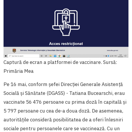
Captură de ecran a platformei de vaccinare. Sursă:
Primăria Mea
Pe 16 mai, conform șefei Direcției Generale Asistență
Socială și Sănătate (DGASS) - Tatiana Bucearschi, erau
vaccinate 56 476 persoane cu prima doză în capitală și
5 797 persoane cu cea de-a doua doză. De asemenea,
autoritățile consideră posibilitatea de a oferi înlesniri
sociale pentru persoanele care se vaccinează. Cu un