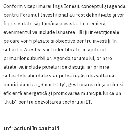
Conform viceprimarei Inga Ionesii, conceptul și agenda
pentru Forumul Investițional au fost definitivate și vor
fi prezentate săptămâna aceasta. În premieră,
evenimentul va include lansarea Hărții investiționale,
pe care vor fi plasate și obiective pentru investiții în
suburbii. Acestea vor fi identificate cu ajutorul
primarilor suburbiilor. Agenda forumului, printre
altele, va include paneluri de discuții, iar printre
subiectele abordate s-ar putea regăsi dezvoltarea
municipiului ca „Smart City”, gestionarea deșeurilor și
eficiență energetică și promovarea municipiului ca un
„hub” pentru dezvoltarea sectorului IT.
Infracțiuni în capitală