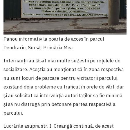
Panou informativ la poarta de acces în parcul
Dendrariu. Sursă: Primăria Mea
Internauții au lăsat mai multe sugestii pe rețelele de
socializare. Aceștia au menționat că în zona respectivă
nu sunt locuri de parcare pentru vizitatorii parcului,
existând deja probleme cu traficul în orele de vârf, dar
și au solicitat ca intervenția autorităților să fie minimă
și să nu distrugă prin betonare partea respectivă a
parcului.
Lucrările asupra str. I. Creangă continuă, de acest