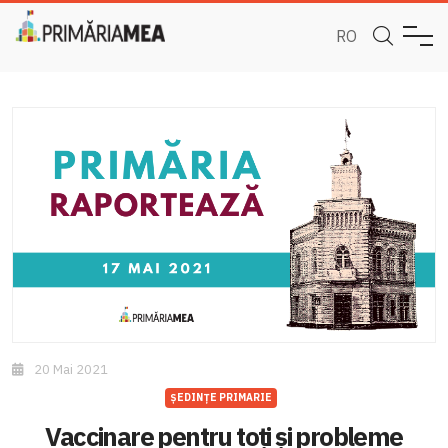
RO
20 Mai 2021
ȘEDINȚE PRIMARIE
Vaccinare pentru toți și probleme