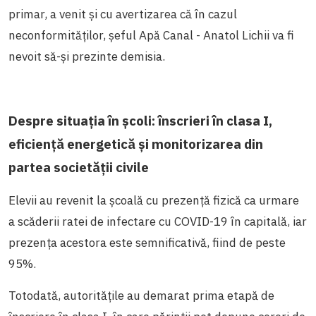
primar, a venit și cu avertizarea că în cazul
neconformităților, șeful Apă Canal - Anatol Lichii va fi
nevoit să-și prezinte demisia.
Despre situația în școli: înscrieri în clasa I,
eficiență energetică și monitorizarea din
partea societății civile
Elevii au revenit la școală cu prezență fizică ca urmare
a scăderii ratei de infectare cu COVID-19 în capitală, iar
prezența acestora este semnificativă, fiind de peste
95%.
Totodată, autoritățile au demarat prima etapă de