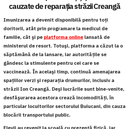
cauzate de reparația străzii Creangă
Imunizarea a devenit disponibilă pentru toți
doritorii, atât prin programare la medicul de
familie, cât și pe
platforma online
lansată de
ministerul de resort. Totuși, platforma a căzut la o
săptămână de la lansare, iar autoritățile se
gândesc la stimulente pentru cei care se
vaccinează. În același timp, continuă amenajarea
spațiilor verzi și reparația drumurilor, inclusiv a
străzii Ion Creangă. Deși lucrările sunt bine-venite,
desfășurarea acestora crează incomodități, în
particular locuitorilor sectorului Buiucani, din cauza
blocării transportului public.
Elevii au revenit la școală cu prezență fizică, iar