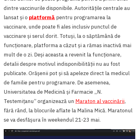
dintre vaccinurile disponibile. Autoritățile centrale au
lansat și o
platformă
pentru programarea la
vaccinare, unde poate fi ales inclusiv punctul de
vaccinare și serul dorit. Totuși, la o săptămână de
funcționare, platforma a căzut și a rămas inactivă mai
mult de o zi. Deși aceasta a revenit la funcționare,
detalii despre motivul indisponibilității nu au fost
publicate. Orășenii pot și să apeleze direct la medicul
de familie pentru programare. De asemenea,
Universitatea de Medicină și Farmacie „N.
Testemițanu” organizează un
Maraton al vaccinării
,
fără rând, la blocurile aflate la Malina Mică. Maratonul
se va desfășura în weekendul 21-23 mai.