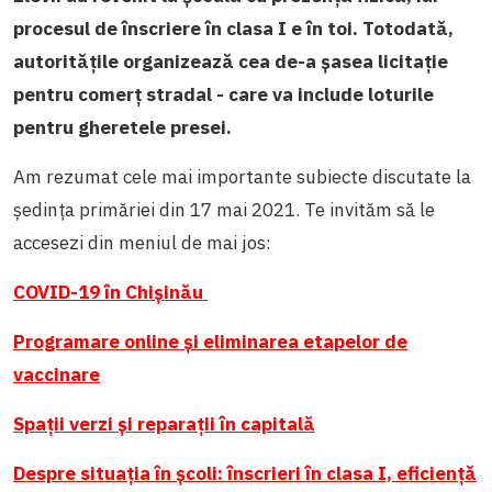
procesul de înscriere în clasa I e în toi. Totodată,
autoritățile organizează cea de-a șasea licitație
pentru comerț stradal - care va include loturile
pentru gheretele presei.
Am rezumat cele mai importante subiecte discutate la
ședința primăriei din 17 mai 2021. Te invităm să le
accesezi din meniul de mai jos:
COVID-19 în Chișinău
Programare online și eliminarea etapelor de
vaccinare
Spații verzi și reparații în capitală
Despre situația în școli: înscrieri în clasa I, eficiență