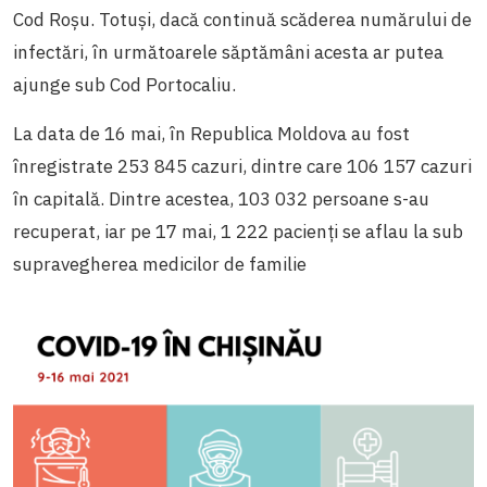
Cod Roșu. Totuși, dacă continuă scăderea numărului de
infectări, în următoarele săptămâni acesta ar putea
ajunge sub Cod Portocaliu.
La data de 16 mai, în Republica Moldova au fost
înregistrate 253 845 cazuri, dintre care 106 157 cazuri
în capitală. Dintre acestea, 103 032 persoane s-au
recuperat, iar pe 17 mai, 1 222 pacienți se aflau la sub
supravegherea medicilor de familie