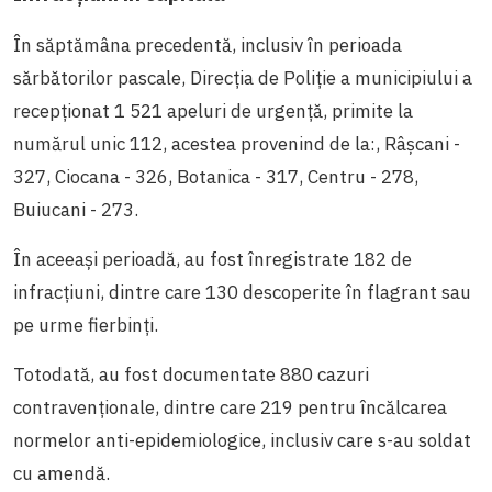
În săptămâna precedentă, inclusiv în perioada
sărbătorilor pascale, Direcția de Poliție a municipiului a
recepționat 1 521 apeluri de urgență, primite la
numărul unic 112, acestea provenind de la:, Râșcani -
327, Ciocana - 326, Botanica - 317, Centru - 278,
Buiucani - 273.
În aceeași perioadă, au fost înregistrate 182 de
infracțiuni, dintre care 130 descoperite în flagrant sau
pe urme fierbinți.
Totodată, au fost documentate 880 cazuri
contravenționale, dintre care 219 pentru încălcarea
normelor anti-epidemiologice, inclusiv care s-au soldat
cu amendă.