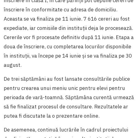
înscriere în clasa I, în care părinții pot depune cereri de
înscriere în conformitate cu adresa de domiciliu.
Aceasta se va finaliza pe 11 iunie. 7 616 cereri au fost
expediate, iar comisiile din instituții deja le procesează.
Cererile vor fi procesate definitiv după 11 iunie. Etapa a
doua de înscriere, cu completarea locurilor disponibile
în instituții, va începe pe 14 iunie și se va finaliza pe 30
august.
De trei săptămâni au fost lansate consultările publice
pentru crearea unui meniu unic pentru elevi pentru
perioada de vară-toamnă. Săptămâna curentă urmează
să fie finalizat procesul de consultare. Rezultatele ar
putea fi discutate la o prezentare online.
De asemenea, continuă lucrările în cadrul proiectului