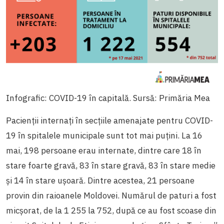
Infografic: COVID-19 în capitală. Sursă: Primăria Mea
Pacienții internați în secțiile amenajate pentru COVID-
19 în spitalele municipale sunt tot mai puțini. La 16
mai, 198 persoane erau internate, dintre care 18 în
stare foarte gravă, 83 în stare gravă, 83 în stare medie
și 14 în stare ușoară. Dintre acestea, 21 persoane
provin din raioanele Moldovei. Numărul de paturi a fost
micșorat, de la 1 255 la 752, după ce au fost scoase din