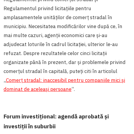
Regulamentul privind licitațiile pentru
amplasamentele unităților de comerț stradal în
municipiu. Necesitatea modificărilor vine după ce, în
mai multe cazuri, agenții economici care și-au
adjudecat loturile în cadrul licitației, ulterior le-au
refuzat. Despre rezultatele celor cinci licitații
organizate până în prezent, dar și problemele privind
comerțul stradal în capitală, puteți citi în articolul
„
Comerț stradal: inaccesibil pentru companiile mici și
dominat de aceleași persoane
”.
Forum investițional: agendă aprobată și
investiții în suburbii