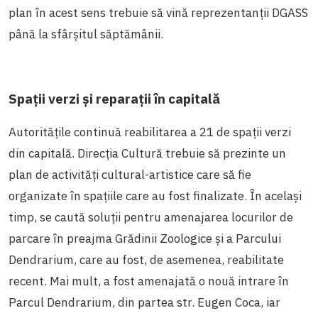
plan în acest sens trebuie să vină reprezentanții DGASS
până la sfârșitul săptămânii.
Spații verzi și reparații în capitală
Autoritățile continuă reabilitarea a 21 de spații verzi
din capitală. Direcția Cultură trebuie să prezinte un
plan de activități cultural-artistice care să fie
organizate în spațiile care au fost finalizate. În același
timp, se caută soluții pentru amenajarea locurilor de
parcare în preajma Grădinii Zoologice și a Parcului
Dendrarium, care au fost, de asemenea, reabilitate
recent. Mai mult, a fost amenajată o nouă intrare în
Parcul Dendrarium, din partea str. Eugen Coca, iar