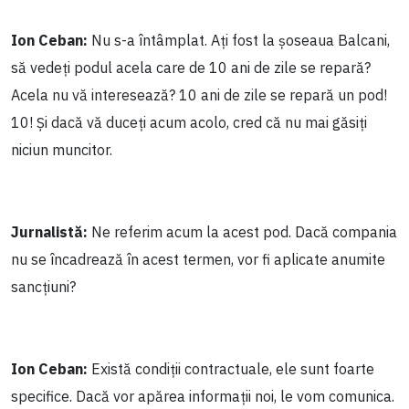
Ion Ceban:
Nu s-a întâmplat. Ați fost la șoseaua Balcani,
să vedeți podul acela care de 10 ani de zile se repară?
Acela nu vă interesează? 10 ani de zile se repară un pod!
10! Și dacă vă duceți acum acolo, cred că nu mai găsiți
niciun muncitor.
Jurnalistă:
Ne referim acum la acest pod. Dacă compania
nu se încadrează în acest termen, vor fi aplicate anumite
sancțiuni?
Ion Ceban:
Există condiții contractuale, ele sunt foarte
specifice. Dacă vor apărea informații noi, le vom comunica.