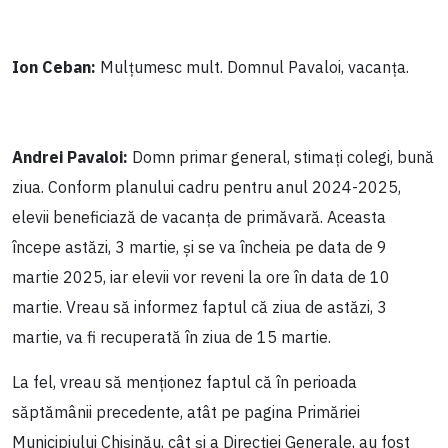
Ion Ceban:
Mulțumesc mult. Domnul Pavaloi, vacanța.
Andrei Pavaloi:
Domn primar general, stimați colegi, bună
ziua. Conform planului cadru pentru anul 2024-2025,
elevii beneficiază de vacanța de primăvară. Aceasta
începe astăzi, 3 martie, și se va încheia pe data de 9
martie 2025, iar elevii vor reveni la ore în data de 10
martie. Vreau să informez faptul că ziua de astăzi, 3
martie, va fi recuperată în ziua de 15 martie.
La fel, vreau să menționez faptul că în perioada
săptămânii precedente, atât pe pagina Primăriei
Municipiului Chișinău, cât și a Direcției Generale, au fost