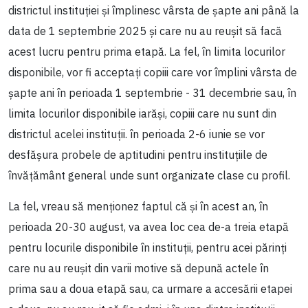
districtul instituției și împlinesc vârsta de șapte ani până la
data de 1 septembrie 2025 și care nu au reușit să facă
acest lucru pentru prima etapă. La fel, în limita locurilor
disponibile, vor fi acceptați copiii care vor împlini vârsta de
șapte ani în perioada 1 septembrie - 31 decembrie sau, în
limita locurilor disponibile iarăși, copiii care nu sunt din
districtul acelei instituții. în perioada 2-6 iunie se vor
desfășura probele de aptitudini pentru instituțiile de
învățământ general unde sunt organizate clase cu profil.
La fel, vreau să menționez faptul că și în acest an, în
perioada 20-30 august, va avea loc cea de-a treia etapă
pentru locurile disponibile în instituții, pentru acei părinți
care nu au reușit din varii motive să depună actele în
prima sau a doua etapă sau, ca urmare a accesării etapei