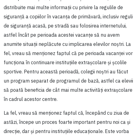
distribuite mai multe informații cu privire la regulile de
siguranță a copiilor în vacanța de primăvară, inclusiv reguli
de siguranță acasă, pe stradă sau folosirea internetului,
astfel încât pe perioada acestei vacanțe să nu avem
anumite situații neplăcute cu implicarea elevilor noștri. La
fel, vreau să menționez faptul că pe perioada vacanței vor
funcționa în continuare instituțiile extrașcolare și școlile
sportive. Pentru această perioadă, colegii noștri au făcut
un program separat de programul de bază, astfel ca elevii
să poată beneficia de cât mai multe activități extrașcolare
în cadrul acestor centre.
La fel, vreau să menționez faptul că, începând cu ziua de
astăzi, începe un proces foarte important pentru noi ca și
direcție, dar și pentru instituțiile educaționale. Este vorba