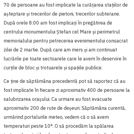
70 de persoane au fost implicate la curățarea stațiilor de
așteptare și trecerilor de pietoni, trecerilor subterane.
După orele 8:00 am fost implicați în pregătirea de
centrului monumentului Ștefan cel Mare și perimetrul
memorialului pentru petrecerea evenimentului consacrat
zilei de 2 martie. După care am mers și am continuat
lucrările pe toate sectoarele care le avem în deservire în
curțile de bloc și trotuarele și spațiile publice.
Ce ține de săptămâna precedentă pot să raportez că au
fost implicate în fiecare zi aproximativ 400 de persoane la
salubrizarea orașului. Ca urmare au fost evacuate
aproximativ 200 de rute de deșeuri. Săptămâna curentă,
urmărind portalurile meteo, vedem că o să avem
temperaturi peste 10°. O să procedăm la spălarea