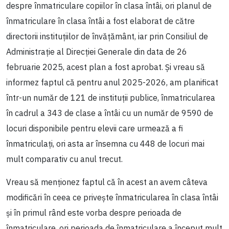
despre înmatriculare copiilor în clasa întâi, ori planul de
înmatriculare în clasa întâi a fost elaborat de către
directorii instituțiilor de învățământ, iar prin Consiliul de
Administrație al Direcției Generale din data de 26
februarie 2025, acest plan a fost aprobat. Și vreau să
informez faptul că pentru anul 2025-2026, am planificat
într-un număr de 121 de instituții publice, înmatricularea
în cadrul a 343 de clase a întâi cu un număr de 9590 de
locuri disponibile pentru elevii care urmează a fi
înmatriculați, ori asta ar însemna cu 448 de locuri mai
mult comparativ cu anul trecut.
Vreau să menționez faptul că în acest an avem câteva
modificări în ceea ce privește înmatricularea în clasa întâi
și în primul rând este vorba despre perioada de
înmatriculare, ori perioada de înmatriculare a început mult