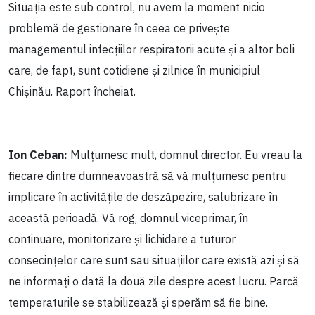
Situația este sub control, nu avem la moment nicio
problemă de gestionare în ceea ce privește
managementul infecțiilor respiratorii acute și a altor boli
care, de fapt, sunt cotidiene și zilnice în municipiul
Chișinău. Raport încheiat.
Ion Ceban:
Mulțumesc mult, domnul director. Eu vreau la
fiecare dintre dumneavoastră să vă mulțumesc pentru
implicare în activitățile de deszăpezire, salubrizare în
această perioadă. Vă rog, domnul viceprimar, în
continuare, monitorizare și lichidare a tuturor
consecințelor care sunt sau situațiilor care există azi și să
ne informați o dată la două zile despre acest lucru. Parcă
temperaturile se stabilizează și sperăm să fie bine.