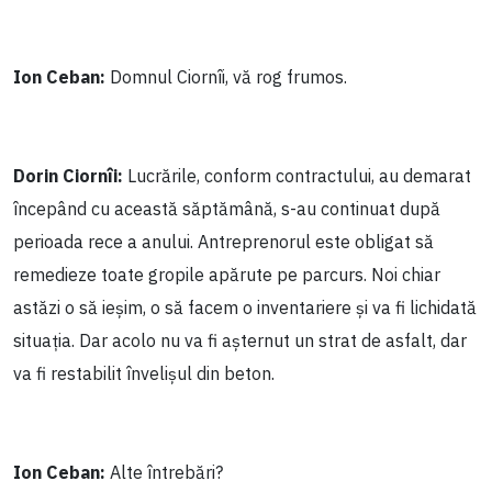
Ion Ceban:
Domnul Ciornîi, vă rog frumos.
Dorin Ciornîi:
Lucrările, conform contractului, au demarat
începând cu această săptămână, s-au continuat după
perioada rece a anului. Antreprenorul este obligat să
remedieze toate gropile apărute pe parcurs. Noi chiar
astăzi o să ieșim, o să facem o inventariere și va fi lichidată
situația. Dar acolo nu va fi așternut un strat de asfalt, dar
va fi restabilit învelișul din beton.
Ion Ceban:
Alte întrebări?