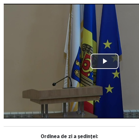
Ordinea de zi a ședinței: