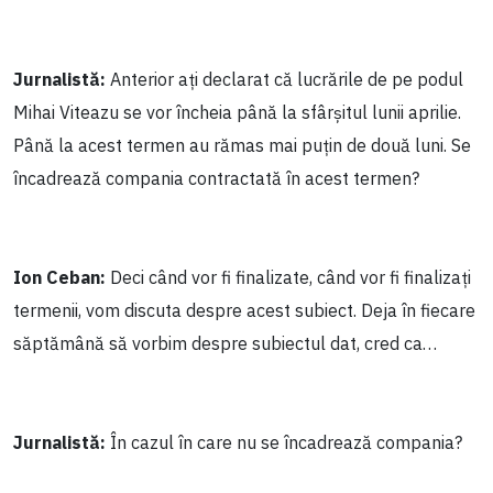
Jurnalistă:
Anterior ați declarat că lucrările de pe podul
Mihai Viteazu se vor încheia până la sfârșitul lunii aprilie.
Până la acest termen au rămas mai puțin de două luni. Se
încadrează compania contractată în acest termen?
Ion Ceban:
Deci când vor fi finalizate, când vor fi finalizați
termenii, vom discuta despre acest subiect. Deja în fiecare
săptămână să vorbim despre subiectul dat, cred ca…
Jurnalistă:
În cazul în care nu se încadrează compania?