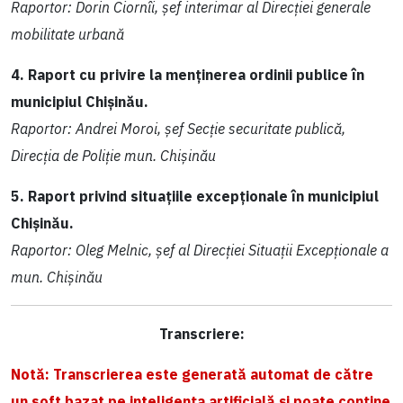
Raportor: Dorin Ciornîi, șef interimar al Direcției generale
mobilitate urbană
4. Raport cu privire la menținerea ordinii publice în
municipiul Chișinău.
Raportor: Andrei Moroi, șef Secție securitate publică,
Direcția de Poliție mun. Chișinău
5. Raport privind situațiile excepționale în municipiul
Chișinău.
Raportor: Oleg Melnic, șef al Direcției Situații Excepționale a
mun. Chișinău
Transcriere:
Notă: Transcrierea este generată automat de către
un soft bazat pe inteligența artificială și poate conține