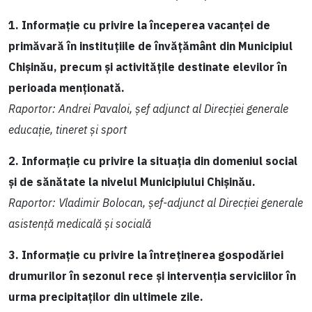
1. Informație cu privire la începerea vacanței de
primăvară în instituțiile de învățământ din Municipiul
Chișinău, precum și activitățile destinate elevilor în
perioada menționată.
Raportor: Andrei Pavaloi, șef adjunct al Direcției generale
educație, tineret și sport
2. Informație cu privire la situația din domeniul social
și de sănătate la nivelul Municipiului Chișinău.
Raportor: Vladimir Bolocan, șef-adjunct al Direcției generale
asistență medicală și socială
3. Informație cu privire la întreținerea gospodăriei
drumurilor în sezonul rece și intervenția serviciilor în
urma precipitaților din ultimele zile.