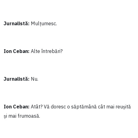
Jurnalistă:
Mulțumesc.
Ion Ceban:
Alte întrebări?
Jurnalistă:
Nu.
Ion Ceban:
Atât? Vă doresc o săptămână cât mai reușită
și mai frumoasă.