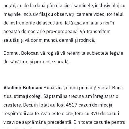
noștri, au de la două până la cinci santinele, inclusiv filaj cu
mașinile, inclusiv filaj cu observații, camere video, tot felul
de instrumente de ascultare. Iată așa am ajuns noi în
această democrație pro-europeană. Vă transmitem
salutări și vă dorim muncă demnă și rodnică.
Domnul Bolocan, vă rog să vă referiți la subiectele legate
de sănătate și protecție socială.
Vladimir Bolocan:
Bună ziua, domn primar general. Bună
ziua, stimați colegi. Săptămâna trecută am înregistrat o
creștere. Deci, în total au fost 4517 cazuri de infecții
respiratorii acute. Asta este o creștere cu 370 de cazuri
vizavi de săptămâna precedentă. Din toate cazurile pentru