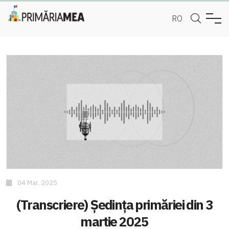
RO
04 Mar. 2025
(Transcriere) Ședința primăriei din 3
martie 2025