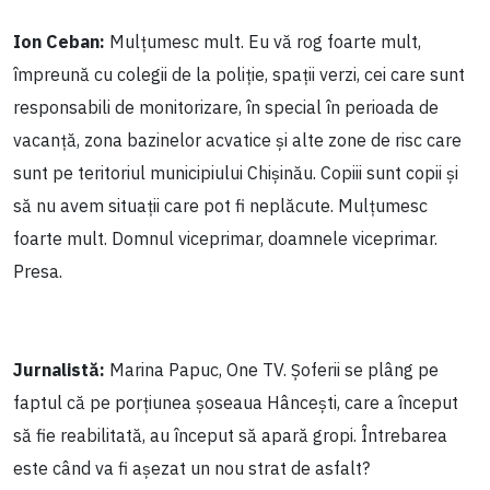
Ion Ceban:
Mulțumesc mult. Eu vă rog foarte mult,
împreună cu colegii de la poliție, spații verzi, cei care sunt
responsabili de monitorizare, în special în perioada de
vacanță, zona bazinelor acvatice și alte zone de risc care
sunt pe teritoriul municipiului Chișinău. Copiii sunt copii și
să nu avem situații care pot fi neplăcute. Mulțumesc
foarte mult. Domnul viceprimar, doamnele viceprimar.
Presa.
Jurnalistă:
Marina Papuc, One TV. Șoferii se plâng pe
faptul că pe porțiunea șoseaua Hâncești, care a început
să fie reabilitată, au început să apară gropi. Întrebarea
este când va fi așezat un nou strat de asfalt?