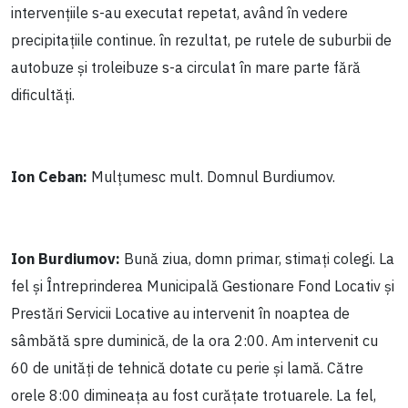
intervențiile s-au executat repetat, având în vedere
precipitațiile continue. în rezultat, pe rutele de suburbii de
autobuze și troleibuze s-a circulat în mare parte fără
dificultăți.
Ion Ceban:
Mulțumesc mult. Domnul Burdiumov.
Ion Burdiumov:
Bună ziua, domn primar, stimați colegi. La
fel și Întreprinderea Municipală Gestionare Fond Locativ și
Prestări Servicii Locative au intervenit în noaptea de
sâmbătă spre duminică, de la ora 2:00. Am intervenit cu
60 de unități de tehnică dotate cu perie și lamă. Către
orele 8:00 dimineața au fost curățate trotuarele. La fel,