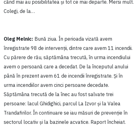
când mai au posibilitatea și tot ce mai departe. Mersi mult.
Colegi, de la…
Oleg Melnic:
Bună ziua. În perioada vizată avem
înregistrate 98 de intervenții, dintre care avem 11 incendii.
Cu părere de rău, săptămâna trecută, în urma incendiului
avem o persoană care a decedat. De la începutul anului
până în prezent avem 61 de incendii înregistrate. Și în
urma incendiilor avem cinci persoane decedate.
Săptămâna trecută de la înec au fost salvate trei
persoane: lacul Ghidighici, parcul La Izvor și la Valea
Trandafirilor. În continuare se iau măsuri de prevenție în
sectorul locativ și la bazinele acvatice. Raport încheiat.