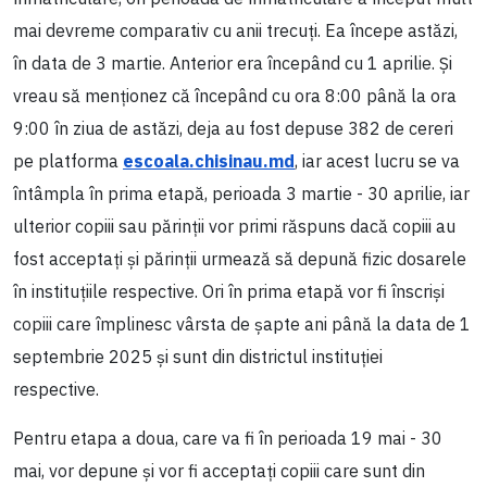
mai devreme comparativ cu anii trecuți. Ea începe astăzi,
în data de 3 martie. Anterior era începând cu 1 aprilie. Și
vreau să menționez că începând cu ora 8:00 până la ora
9:00 în ziua de astăzi, deja au fost depuse 382 de cereri
pe platforma
escoala.chisinau.md
, iar acest lucru se va
întâmpla în prima etapă, perioada 3 martie - 30 aprilie, iar
ulterior copiii sau părinții vor primi răspuns dacă copiii au
fost acceptați și părinții urmează să depună fizic dosarele
în instituțiile respective. Ori în prima etapă vor fi înscriși
copiii care împlinesc vârsta de șapte ani până la data de 1
septembrie 2025 și sunt din districtul instituției
respective.
Pentru etapa a doua, care va fi în perioada 19 mai - 30
mai, vor depune și vor fi acceptați copiii care sunt din