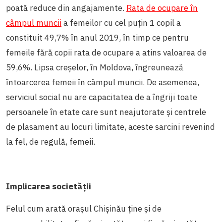
poată reduce din angajamente.
Rata de ocupare în
câmpul muncii
a femeilor cu cel puțin 1 copil a
constituit 49,7% în anul 2019, în timp ce pentru
femeile fără copii rata de ocupare a atins valoarea de
59,6%. Lipsa creșelor, în Moldova, îngreunează
întoarcerea femeii în câmpul muncii. De asemenea,
serviciul social nu are capacitatea de a îngriji toate
persoanele în etate care sunt neajutorate și centrele
de plasament au locuri limitate, aceste sarcini revenind
la fel, de regulă, femeii.
Implicarea societății
Felul cum arată orașul Chișinău ține și de