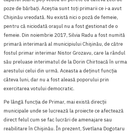
poze de bărbați. Aceștia sunt toți primarii ce i-a avut
Chișinău vreodată. Nu există nici o poză de femeie,
pentru că niciodată orașul nu a fost gestionat de o
femeie. Din noiembrie 2017, Silvia Radu a fost numită
primară interimară al municipiului Chișinău, de către
fostul primar interimar Nistor Grozavu, care la rândul
său preluase interimatul de la Dorin Chirtoacă în urma
arestului celui din urmă. Aceasta a deținut funcția
câteva luni, dar nu a fost aleasă poporului prin
exercitarea votului democratic.
Pe lângă funcția de Primar, mai există direcții
municipale unde se lucrează la proiecte ce afectează
direct felul cum se fac lucrări de amenajare sau
reabilitare în Chișinău. În prezent, Svetlana Dogotaru