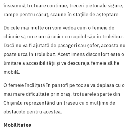
înseamnă trotuare continue, treceri pietonale sigure,
rampe pentru căruț, scaune în stațiile de așteptare.
De cele mai multe ori vom vedea cum o femeie de
chinuie să urce un cărucior cu copilul său în troleibuz.
Dacă nu va fi ajutată de pasageri sau șofer, aceasta nu
poate urca în troleibuz. Acest imens disconfort este o
limitare a accesibilității și va descuraja femeia să fie
mobilă.
O femeie încălțată în pantofi pe toc se va deplasa cu o
mai mare dificultate prin oraș, trotuarele sparte din
Chișinău reprezentând un traseu cu o mulțime de
obstacole pentru acestea.
Mobilitatea