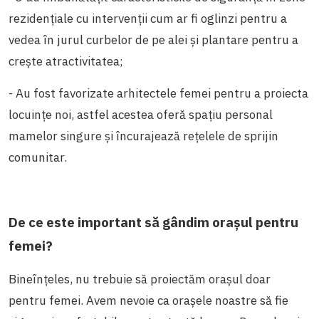
rezidențiale cu intervenții cum ar fi oglinzi pentru a
vedea în jurul curbelor de pe alei și plantare pentru a
crește atractivitatea;
- Au fost favorizate arhitectele femei pentru a proiecta
locuințe noi, astfel acestea oferă spațiu personal
mamelor singure și încurajează rețelele de sprijin
comunitar.
De ce este important să gândim orașul pentru
femei?
Bineînțeles, nu trebuie să proiectăm orașul doar
pentru femei. Avem nevoie ca orașele noastre să fie