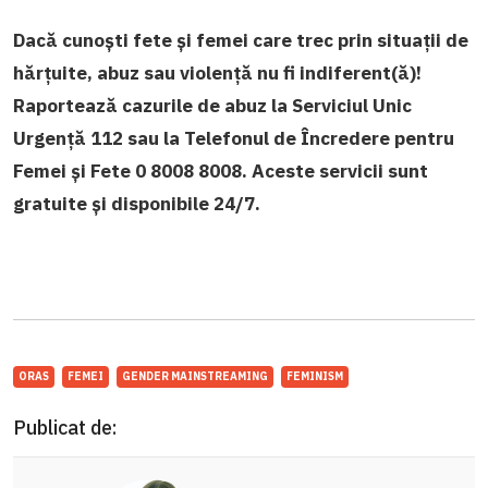
Dacă cunoști fete și femei care trec prin situații de
hărțuite, abuz sau violență nu fi indiferent(ă)!
Raportează cazurile de abuz la Serviciul Unic
Urgență 112 sau la Telefonul de Încredere pentru
Femei și Fete 0 8008 8008. Aceste servicii sunt
gratuite și disponibile 24/7.
ORAS
FEMEI
GENDER MAINSTREAMING
FEMINISM
Publicat de: