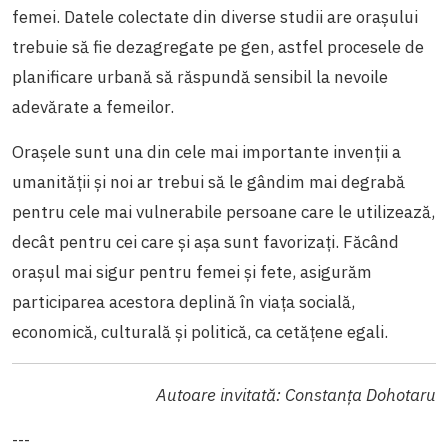
femei. Datele colectate din diverse studii are orașului
trebuie să fie dezagregate pe gen, astfel procesele de
planificare urbană să răspundă sensibil la nevoile
adevărate a femeilor.
Orașele sunt una din cele mai importante invenții a
umanității și noi ar trebui să le gândim mai degrabă
pentru cele mai vulnerabile persoane care le utilizează,
decât pentru cei care și așa sunt favorizați. Făcând
orașul mai sigur pentru femei și fete, asigurăm
participarea acestora deplină în viața socială,
economică, culturală și politică, ca cetățene egali.
Autoare invitată: Constanța Dohotaru
---