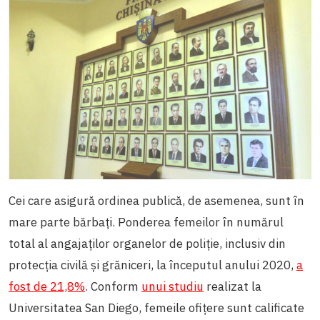
Cei care asigură ordinea publică, de asemenea, sunt în
mare parte bărbați. Ponderea femeilor în numărul
total al angajaților organelor de poliție, inclusiv din
protecţia civilă şi grăniceri, la începutul anului 2020,
a
fost de 21,8%
. Conform
unui studiu
realizat la
Universitatea San Diego, femeile ofițere sunt calificate