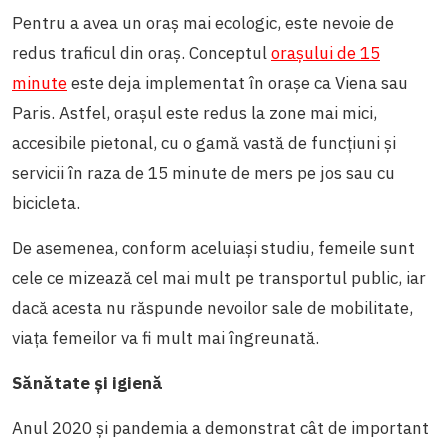
Pentru a avea un oraș mai ecologic, este nevoie de
redus traficul din oraș. Conceptul
orașului de 15
minute
este deja implementat în orașe ca Viena sau
Paris. Astfel, orașul este redus la zone mai mici,
accesibile pietonal, cu o gamă vastă de funcțiuni și
servicii în raza de 15 minute de mers pe jos sau cu
bicicleta.
De asemenea, conform aceluiași studiu, femeile sunt
cele ce mizează cel mai mult pe transportul public, iar
dacă acesta nu răspunde nevoilor sale de mobilitate,
viața femeilor va fi mult mai îngreunată.
Sănătate și igienă
Anul 2020 și pandemia a demonstrat cât de important