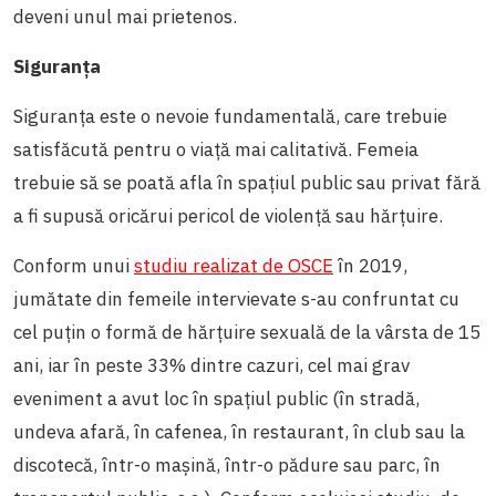
deveni unul mai prietenos.
Siguranța
Siguranța este o nevoie fundamentală, care trebuie
satisfăcută pentru o viață mai calitativă. Femeia
trebuie să se poată afla în spațiul public sau privat fără
a fi supusă oricărui pericol de violență sau hărțuire.
Conform unui
studiu realizat de OSCE
în 2019,
jumătate din femeile intervievate s-au confruntat cu
cel puțin o formă de hărțuire sexuală de la vârsta de 15
ani, iar în peste 33% dintre cazuri, cel mai grav
eveniment a avut loc în spațiul public (în stradă,
undeva afară, în cafenea, în restaurant, în club sau la
discotecă, într-o mașină, într-o pădure sau parc, în