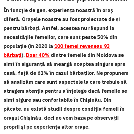
În funcție de gen, experiența noastră în oraș
diferă. Orașele noastre au fost proiectate de și
pentru bărbați. Astfel, acestea nu răspund la
necesitățile femeilor, care sunt peste 50% din
populație (în 2020 la
100 femei reveneau 93
bărbați
).
Doar 40%
dintre femeile din Moldova se
simt în siguranță să meargă noaptea singure spre
casă, față de 61% în cazul bărbaților. Ne propunem
să analizăm care sunt aspectele la care trebuie să
atragem atenția pentru a înțelege dacă femeile se
simt sigure sau confortabile în Chișinău. Din
păcate, nu există studii despre condiția femeii în
orașul Chișinău, deci ne vom baza pe observații
proprii și pe experiența altor orașe.