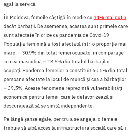
egal la servicii.
În Moldova, femeile câștigă în medie cu
14% mai puțin
decât bărbații. De asemenea, acestea sunt primele care
sunt afectate în crize ca pandemia de Covid-19.
Populația feminină a fost afectată într-o proporție mai
mare – 30,9% din total femei ocupate, în comparație
cu cea masculină – 18,5% din totalul bărbaților
ocupați. Ponderea femeilor a constituit 60,5% din total
persoane afectate la locul de muncă și cea a bărbaților
– 39,5%. Aceste fenomene reprezintă vulnerabilități
economice pentru femei, care le defavorizează și
descurajează să se simtă independente.
Pe lângă șanse egale, pentru a se angaja, o femeie
trebuie să aibă acces la infrastructura socială care să-i