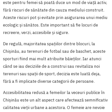
este pentru femei să poată duce un mod de viață activ,
fără riscuri de sănătate din cauza mediului construit.
Aceste riscuri pot și evitate prin asigurarea unui mediu
ecologic și sănătos. Este important să fie locuri de
recreere, verzi, accesibile și sigure.
De regulă, majoritatea spațiilor dintre blocuri, la
Chișinău, au terenuri de fotbal sau de baschet, aceste
sporturi fiind mai mult atribuite băieților. Iar atunci
când se iau deciziile de a construi sau revitaliza noi
terenuri sau spații de sport, decizia este luată deja,
fără a fi implicate diverse categorii de persoane.
Accesibilitatea redusă a femeilor la veceuri publice în
Chișinău este un alt aspect care afectează semnificativ
calitatea vieții urbane a acestora. O femeie are nevoie