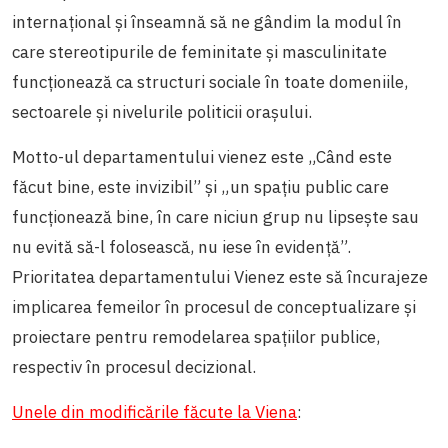
internațional și înseamnă să ne gândim la modul în
care stereotipurile de feminitate și masculinitate
funcționează ca structuri sociale în toate domeniile,
sectoarele și nivelurile politicii orașului.
Motto-ul departamentului vienez este „Când este
făcut bine, este invizibil” și „un spațiu public care
funcționează bine, în care niciun grup nu lipsește sau
nu evită să-l folosească, nu iese în evidență”.
Prioritatea departamentului Vienez este să încurajeze
implicarea femeilor în procesul de conceptualizare și
proiectare pentru remodelarea spațiilor publice,
respectiv în procesul decizional.
Unele din modificările făcute la Viena
: