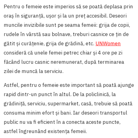
Pentru o femeie este imperios să se poată deplasa prin
oraș în siguranță, ușor și la un preț accesibil. Deseori
muncile invizibile sunt pe seama femeii: grija de copii,
rudele în vârstă sau bolnave, treburi casnice ce țin de
gătit și curățenie, grija de grădină, etc.
UNWomen
consideră că unele femei petrec chiar și 4 ore pe zi
făcând lucru casnic neremunerat, după terminarea
zilei de muncă la serviciu.
Astfel, pentru o femeie este important să poată ajunge
rapid dintr-un punct în altul. De la policlinică, la
grădiniță, serviciu, supermarket, casă, trebuie să poată
consuma minim efort și bani. Iar deseori transportul
public nu va fi eficient în a conecta aceste puncte,
astfel îngreunând existența femeii.