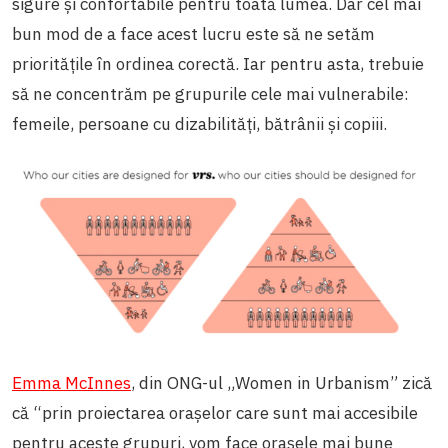
sigure și confortabile pentru toată lumea. Dar cel mai
bun mod de a face acest lucru este să ne setăm
prioritățile în ordinea corectă. Iar pentru asta, trebuie
să ne concentrăm pe grupurile cele mai vulnerabile:
femeile, persoane cu dizabilități, bătrânii și copiii.
Emma McInnes
, din ONG-ul „Women in Urbanism” zică
că “prin proiectarea orașelor care sunt mai accesibile
pentru aceste grupuri, vom face orașele mai bune