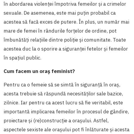
în abordarea violenței împotriva femeilor și a crimelor
sexuale. De asemenea, este mai puțin probabil ca
acestea să facă exces de putere. În plus, un număr mai
mare de femei în rândurile forțelor de ordine, pot
îmbunătăți relațiile dintre poliție și comunitate. Toate
acestea duc la o sporire a siguranței fetelor și femeilor
în spațiul public.
Cum facem un oraș feminist?
Pentru ca o femeie să se simtă în siguranță în oraș,
acesta trebuie să răspundă necesităților sale bazice,
zilnice. Iar pentru ca acest lucru să fie veritabil, este
importantă implicarea femeilor în procesul de gândire,
proiectare și (re)construcție a orașului. Astfel,
aspectele sexiste ale orașului pot fi înlăturate și acesta