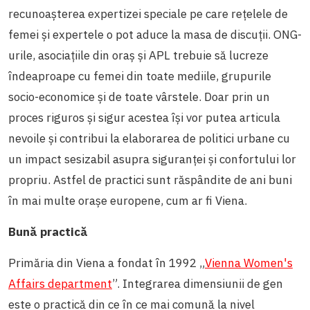
recunoașterea expertizei speciale pe care rețelele de
femei și expertele o pot aduce la masa de discuții. ONG-
urile, asociațiile din oraș și APL trebuie să lucreze
îndeaproape cu femei din toate mediile, grupurile
socio-economice și de toate vârstele. Doar prin un
proces riguros și sigur acestea își vor putea articula
nevoile și contribui la elaborarea de politici urbane cu
un impact sesizabil asupra siguranței și confortului lor
propriu. Astfel de practici sunt răspândite de ani buni
în mai multe orașe europene, cum ar fi Viena.
Bună practică
Primăria din Viena a fondat în 1992 „
Vienna Women's
Affairs department
”. Integrarea dimensiunii de gen
este o practică din ce în ce mai comună la nivel