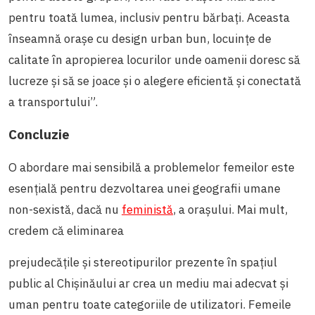
pentru toată lumea, inclusiv pentru bărbați. Aceasta
înseamnă orașe cu design urban bun, locuințe de
calitate în apropierea locurilor unde oamenii doresc să
lucreze și să se joace și o alegere eficientă și conectată
a transportului”.
Concluzie
O abordare mai sensibilă a problemelor femeilor este
esențială pentru dezvoltarea unei geografii umane
non-sexistă, dacă nu
feministă
, a orașului. Mai mult,
credem că eliminarea
prejudecățile și stereotipurilor prezente în spațiul
public al Chișinăului ar crea un mediu mai adecvat și
uman pentru toate categoriile de utilizatori. Femeile