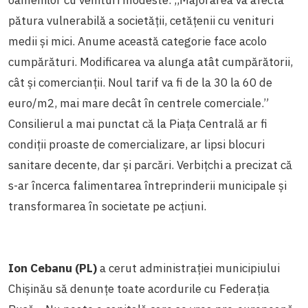
oamenilor cu venituri modeste. ,,Majorarea va afecta
pătura vulnerabilă a societății, cetățenii cu venituri
medii și mici. Anume această categorie face acolo
cumpărături. Modificarea va alunga atât cumpărătorii,
cât și comercianții. Noul tarif va fi de la 30 la 60 de
euro/m2, mai mare decât în centrele comerciale.”
Consilierul a mai punctat că la Piața Centrală ar fi
condiții proaste de comercializare, ar lipsi blocuri
sanitare decente, dar și parcări. Verbițchi a precizat că
s-ar încerca falimentarea întreprinderii municipale și
transformarea în societate pe acțiuni.
Ion Cebanu (PL)
a cerut administrației municipiului
Chișinău să denunțe toate acordurile cu Federația