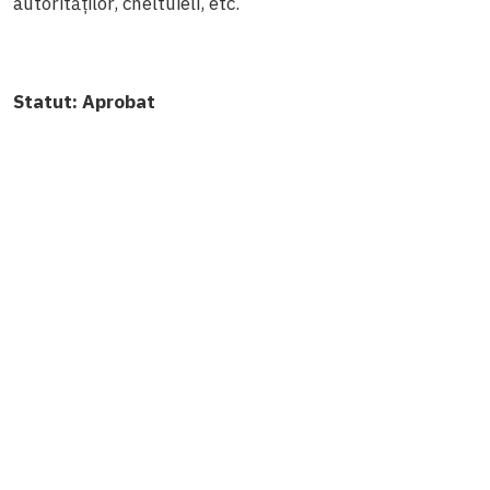
autorităților, cheltuieli, etc.
Statut:
Aprobat