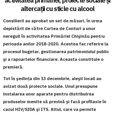
activitatea primăriei, proiecte sociale și
altercații cu sticle cu alcool
Consilierii au aprobat un set de măsuri, în urma
depistării de către Curtea de Conturi a unor
nereguli în activitatea Primăriei Chișinău pentru
perioada anilor 2018-2020. Acestea fac referire la
procesul bugetar, gestionarea patrimoniului public
și a rapoartelor financiare.
Aceasta constituie o
premieră.
Tot în ședința din 13 decembrie, aleșii locali au
avizat două proiecte sociale. Unul presupune
instalarea unor aparate pentru distribuirea
produselor menite să prevină și facă profilaxie în
cazul HIV/SIDA și ITS. Altul, care va permite