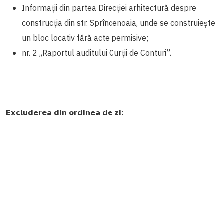
Informații din partea Direcției arhitectură despre
construcția din str. Sprîncenoaia, unde se construiește
un bloc locativ fără acte permisive;
nr. 2 ,,Raportul auditului Curții de Conturi”.
Excluderea din ordinea de zi: