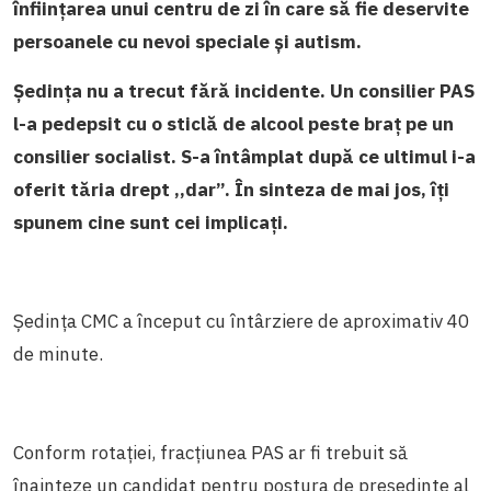
înființarea unui centru de zi în care să fie deservite
persoanele cu nevoi speciale și autism.
Ședința nu a trecut fără incidente. Un consilier PAS
l-a pedepsit cu o sticlă de alcool peste braț pe un
consilier socialist. S-a întâmplat după ce ultimul i-a
oferit tăria drept ,,dar”. În sinteza de mai jos, îți
spunem cine sunt cei implicați.
Ședința CMC a început cu întârziere de aproximativ 40
de minute.
Conform rotației, fracțiunea PAS ar fi trebuit să
înainteze un candidat pentru postura de președinte al