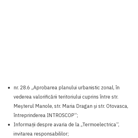
nr. 28.6 ,,Aprobarea planului urbanistic zonal, în
vederea valorificării teritoriului cuprins între str.
Meșterul Manole, str. Maria Dragan și str. Otovasca,
întreprinderea INTROSCOP”;
Informații despre avaria de la ,,Termoelectrica”,
invitarea responsabililor;