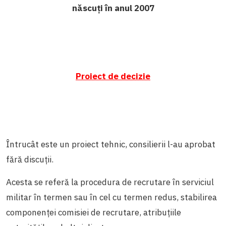
născuți în anul 2007
Proiect de decizie
Întrucât este un proiect tehnic, consilierii l-au aprobat
fără discuții.
Acesta se referă la procedura de recrutare în serviciul
militar în termen sau în cel cu termen redus, stabilirea
componenței comisiei de recrutare, atribuțiile