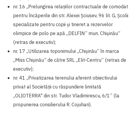
nr. 16 ,,Prelungirea relațiilor contractuale de comodat
pentru încăperile din str. Alexei Șciusev, 96 lit. G, Școlii
specializate pentru copii și tineret a rezervelor
olimpice de polo pe apă „DELFIN’’ mun. Chișinău”
(retras de executiv);
nr. 17 ,,Utilizarea toponimului „Chișinău’’ în marca
„Miss Chișinău” de către SRL „Elit-Centru’’ (retras de
executiv);
nr. 41 ,,Privatizarea terenului aferent obiectivului
privat al Societății cu răspundere limitată
„OLIOTERRA" din str. Tudor Vladimirescu, 6/1’’ (la
propunerea consilierului R. Cojuhari).