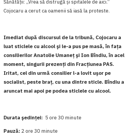
Sănătății: ,,Vrea să distrugă și spitalele de aici.”
Cojocaru a cerut ca oamenii să iasă la proteste.
Imediat după discursul de la tribună, Cojocaru a
luat sticlele cu alcool și le-a pus pe masă, în fața
consilierilor Anatolie Umaneț și Ion Bîndiu, în acel
moment, singurii prezenți din Fracțiunea PAS.
Iritat, cel din urmă consilier l-a lovit ușor pe
socialist, peste braț, cu una dintre sticle. Bîndiu a
aruncat mai apoi pe podea sticlele cu alcool.
Durata ședinței:
5 ore 30 minute
Pauză:
2 ore 30 minute