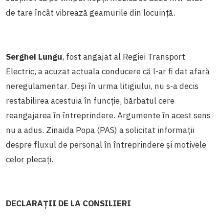
de tare încât vibrează geamurile din locuință.
Serghei Lungu
, fost angajat al Regiei Transport
Electric, a acuzat actuala conducere că l-ar fi dat afară
neregulamentar. Deși în urma litigiului, nu s-a decis
restabilirea acestuia în funcție, bărbatul cere
reangajarea în întreprindere. Argumente în acest sens
nu a adus. Zinaida Popa (PAS) a solicitat informații
despre fluxul de personal în întreprindere și motivele
celor plecați.
DECLARAȚII DE LA CONSILIERI