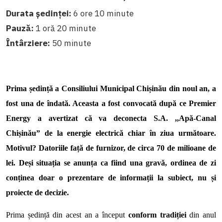
Durata ședinței:
6 ore 10 minute
Pauză:
1 oră 20 minute
Întârziere:
50 minute
Prima ședință a Consiliului Municipal Chișinău din noul an, a
fost una de îndată. Aceasta a fost convocată după ce Premier
Energy a avertizat că va deconecta S.A. ,,Apă-Canal
Chișinău” de la energie electrică chiar în ziua următoare.
Motivul? Datoriile față de furnizor, de circa 70 de milioane de
lei. Deși situația se anunța ca fiind una gravă, ordinea de zi
conținea doar o prezentare de informații la subiect, nu și
proiecte de decizie.
Prima ședință din acest an a început
conform tradiției
din anul