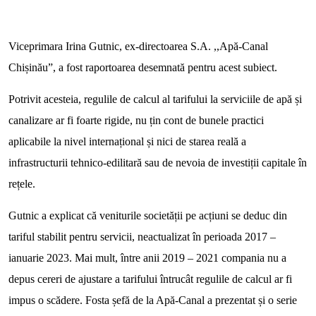
Viceprimara Irina Gutnic, ex-directoarea S.A. ,,Apă-Canal
Chișinău”, a fost raportoarea desemnată pentru acest subiect.
Potrivit acesteia, regulile de calcul al tarifului la serviciile de apă și
canalizare ar fi foarte rigide, nu țin cont de bunele practici
aplicabile la nivel internațional și nici de starea reală a
infrastructurii tehnico-edilitară sau de nevoia de investiții capitale în
rețele.
Gutnic a explicat că veniturile societății pe acțiuni se deduc din
tariful stabilit pentru servicii, neactualizat în perioada 2017 –
ianuarie 2023. Mai mult, între anii 2019 – 2021 compania nu a
depus cereri de ajustare a tarifului întrucât regulile de calcul ar fi
impus o scădere. Fosta șefă de la Apă-Canal a prezentat și o serie