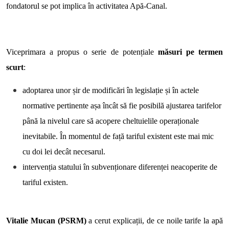
fondatorul se pot implica în activitatea Apă-Canal.
Viceprimara a propus o serie de potențiale
măsuri pe termen
scurt
:
adoptarea unor șir de modificări în legislație și în actele
normative pertinente așa încât să fie posibilă ajustarea tarifelor
până la nivelul care să acopere cheltuielile operaționale
inevitabile. În momentul de față tariful existent este mai mic
cu doi lei decât necesarul.
intervenția statului în subvenționare diferenței neacoperite de
tariful existen.
Vitalie Mucan (PSRM)
a cerut explicații, de ce noile tarife la apă