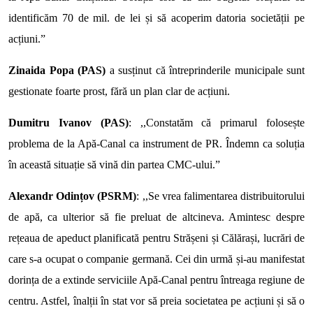
identificăm 70 de mil. de lei și să acoperim datoria societății pe
acțiuni.”
Zinaida Popa (PAS)
a susținut că întreprinderile municipale sunt
gestionate foarte prost, fără un plan clar de acțiuni.
Dumitru Ivanov (PAS)
: ,,Constatăm că primarul folosește
problema de la Apă-Canal ca instrument de PR. Îndemn ca soluția
în această situație să vină din partea CMC-ului.”
Alexandr Odințov (PSRM)
: ,,Se vrea falimentarea distribuitorului
de apă, ca ulterior să fie preluat de altcineva. Amintesc despre
rețeaua de apeduct planificată pentru Strășeni și Călărași, lucrări de
care s-a ocupat o companie germană. Cei din urmă și-au manifestat
dorința de a extinde serviciile Apă-Canal pentru întreaga regiune de
centru. Astfel, înalții în stat vor să preia societatea pe acțiuni și să o