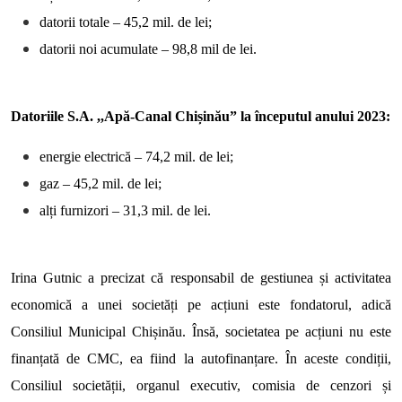
datorii totale – 45,2 mil. de lei;
datorii noi acumulate – 98,8 mil de lei.
Datoriile S.A. ,,Apă-Canal Chișinău” la începutul anului 2023:
energie electrică – 74,2 mil. de lei;
gaz – 45,2 mil. de lei;
alți furnizori – 31,3 mil. de lei.
Irina Gutnic a precizat că responsabil de gestiunea și activitatea
economică a unei societăți pe acțiuni este fondatorul, adică
Consiliul Municipal Chișinău. Însă, societatea pe acțiuni nu este
finanțată de CMC, ea fiind la autofinanțare. În aceste condiții,
Consiliul societății, organul executiv, comisia de cenzori și