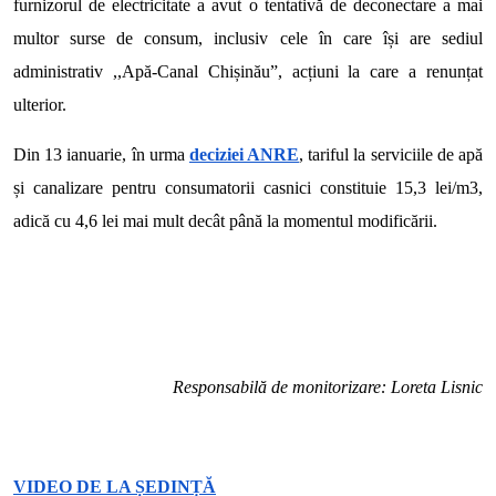
furnizorul de electricitate a avut o tentativă de deconectare a mai
multor surse de consum, inclusiv cele în care își are sediul
administrativ ,,Apă-Canal Chișinău”, acțiuni la care a renunțat
ulterior.
Din 13 ianuarie, în urma
deciziei ANRE
, tariful la serviciile de apă
și canalizare pentru consumatorii casnici constituie 15,3 lei/m3,
adică cu 4,6 lei mai mult decât până la momentul modificării.
Responsabilă de monitorizare: Loreta Lisnic
VIDEO DE LA ȘEDINȚ
Ă