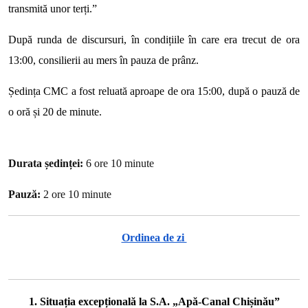
transmită unor terți.”
După runda de discursuri, în condițiile în care era trecut de ora
13:00, consilierii au mers în pauza de prânz.
Ședința CMC a fost reluată aproape de ora 15:00, după o pauză de
o oră și 20 de minute.
Durata ședinței:
6 ore 10 minute
Pauză:
2 ore 10 minute
Ordinea de zi
1. Situația excepțională la S.A. „Apă-Canal Chișinău”