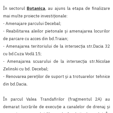
În sectorul
Botanica
, au ajuns la etapa de finalizare
mai multe proiecte investiționale:
- Amenajare parcului Decebal;
- Reabilitarea aleilor pietonale și amenajarea locurilor
de parcare cu acces din bd.Traian;
- Amenajarea teritoriului de la intersecția str.Dacia 32
cu bd.Cuza Vodă 15;
- Amenajarea scuarului de la intersecția str.Nicolae
Zelinski cu bd. Decebal;
- Renovarea pereților de suport și a trotuarelor tehnice
din bd.Dacia.
În parcul Valea Trandafirilor (fragmentul 2A) au
demarat lucrările de execuție a canalelor de drenaj și