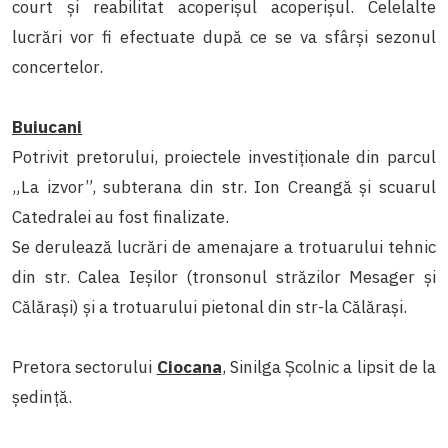
court și reabilitat acoperișul acoperișul. Celelalte
lucrări vor fi efectuate după ce se va sfârși sezonul
concertelor.
Buiucani
Potrivit pretorului, proiectele investiționale din parcul
„La izvor”, subterana din str. Ion Creangă și scuarul
Catedralei au fost finalizate.
Se derulează lucrări de amenajare a trotuarului tehnic
din str. Calea Ieșilor (tronsonul străzilor Mesager și
Călărași) și a trotuarului pietonal din str-la Călărași.
Pretora sectorului
Ciocana
, Sinilga Școlnic a lipsit de la
ședință.