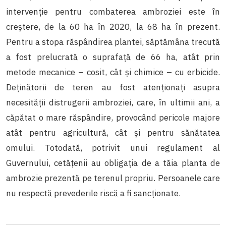
intervenție pentru combaterea ambroziei este în
creștere, de la 60 ha în 2020, la 68 ha în prezent.
Pentru a stopa răspândirea plantei, săptămâna trecută
a fost prelucrată o suprafață de 66 ha, atât prin
metode mecanice – cosit, cât și chimice – cu erbicide.
Deținătorii de teren au fost atenționați asupra
necesității distrugerii ambroziei, care, în ultimii ani, a
căpătat o mare răspândire, provocând pericole majore
atât pentru agricultură, cât și pentru sănătatea
omului. Totodată, potrivit unui regulament al
Guvernului, cetățenii au obligația de a tăia planta de
ambrozie prezentă pe terenul propriu. Persoanele care
nu respectă prevederile riscă a fi sancționate.