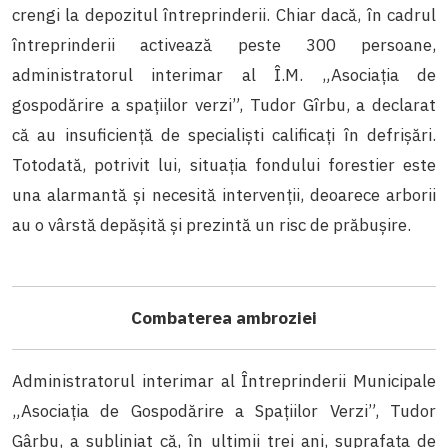
crengi la depozitul întreprinderii. Chiar dacă, în cadrul
întreprinderii activează peste 300 persoane,
administratorul interimar al Î.M. „Asociația de
gospodărire a spațiilor verzi”, Tudor Gîrbu, a declarat
că au insuficiență de specialiști calificați în defrișări.
Totodată, potrivit lui, situația fondului forestier este
una alarmantă și necesită intervenții, deoarece arborii
au o vârstă depășită și prezintă un risc de prăbușire.
Combaterea ambroziei
Administratorul interimar al Întreprinderii Municipale
„Asociația de Gospodărire a Spațiilor Verzi”, Tudor
Gârbu, a subliniat că, în ultimii trei ani, suprafața de