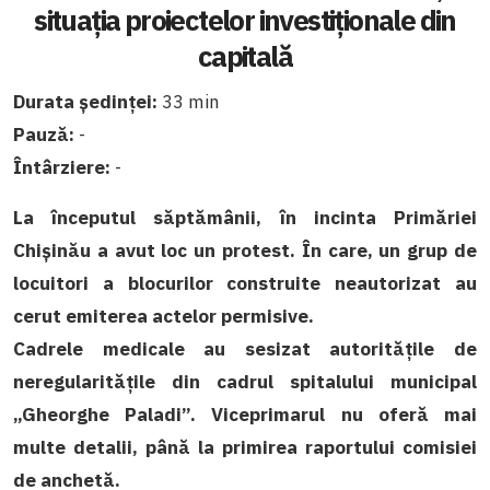
situația proiectelor investiționale din
capitală
Durata ședinței:
33 min
Pauză:
-
Întârziere:
-
La începutul săptămânii, în incinta Primăriei
Chișinău a avut loc un protest. În care, un grup de
locuitori a blocurilor construite neautorizat au
cerut emiterea actelor permisive.
Cadrele medicale au sesizat autoritățile de
neregularitățile din cadrul spitalului municipal
„Gheorghe Paladi”. Viceprimarul nu oferă mai
multe detalii, până la primirea raportului comisiei
de anchetă.