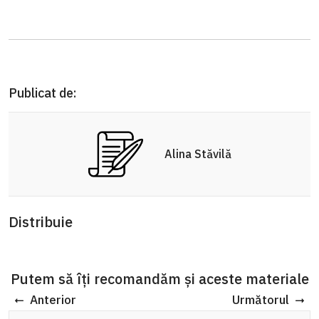
Publicat de:
Alina Stăvilă
Distribuie
Putem să îți recomandăm și aceste materiale
Anterior
Următorul