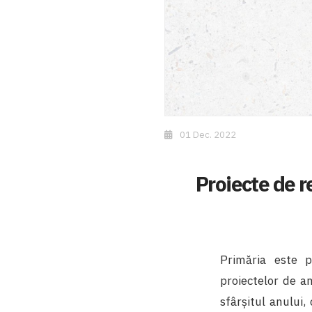
01 Dec. 2022
Proiecte de r
Primăria este p
proiectelor de am
sfârșitul anului,