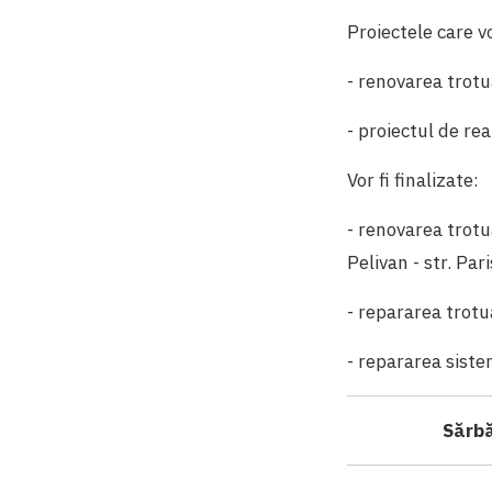
Proiectele care vo
- renovarea trotua
- proiectul de rea
Vor fi finalizate:
- renovarea trotu
Pelivan - str. Pari
- repararea trotu
- repararea siste
Sărbă