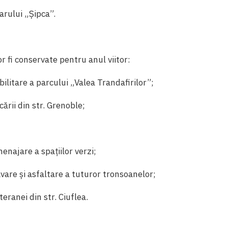
arului „Șipca”.
r fi conservate pentru anul viitor:
bilitare a parcului „Valea Trandafirilor”;
ării din str. Grenoble;
enajare a spațiilor verzi;
avare și asfaltare a tuturor tronsoanelor;
teranei din str. Ciuflea.