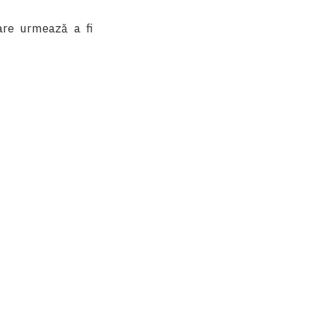
are urmează a fi