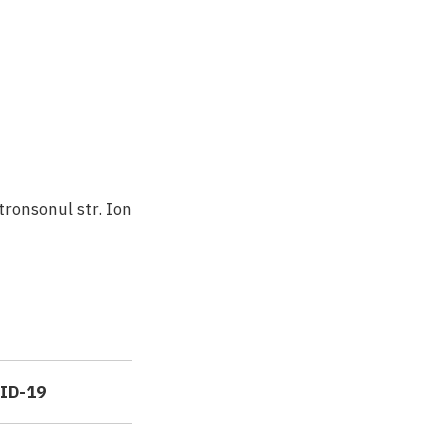
tronsonul str. Ion
VID-19