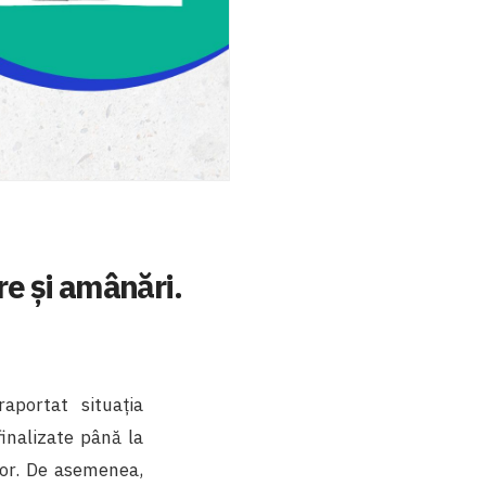
re și amânări.
raportat situația
finalizate până la
itor. De asemenea,