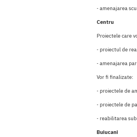
- amenajarea scu
Centru
Proiectele care vo
- proiectul de rea
- amenajarea parc
Vor fi finalizate:
- proiectele de am
- proiectele de p
- reabilitarea sub
Buiucani