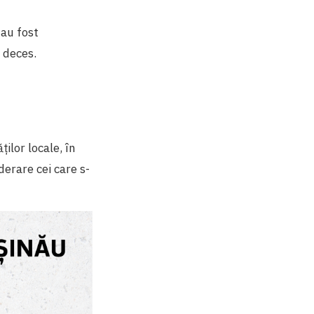
 au fost
 deces.
ilor locale, în
derare cei care s-