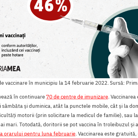
de vaccinare în municipiu la 14 februarie 2022. Sursă: Pri
ivează în continuare
70 de centre de imunizare
. Vaccinarea 
și sâmbăta și duminica, atât la punctele mobile, cât și la do
cultăți motorii (prin solicitare la medicul de familie), sau la
i mari. Totodată, doritorii se pot vaccina în troleibuzul și
a orarului pentru luna februarie
. Vaccinarea este gratuită,