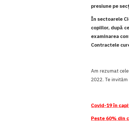
presiune pe secț
În sectoarele Ci
copiilor, după c
examinarea cont
Contractele cur
Am rezumat cele 
2022. Te invităm 
Covid-19 în capi
Peste 60% din c