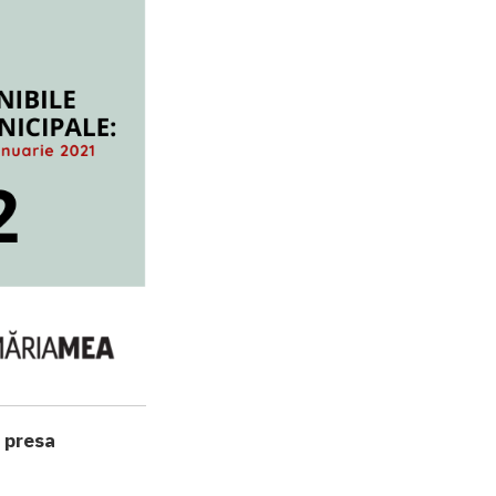
ă presa