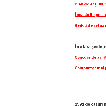
Plan de acțiuni
Încasările pe ca
Reguli de refuz 
În afara ședințe
Concurs de arhi
Compactor mai p
1591 de cazuri n