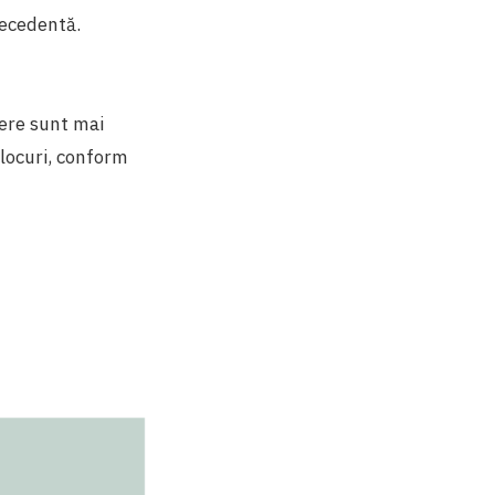
recedentă.
bere sunt mai
locuri, conform