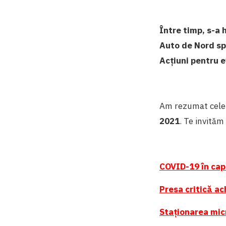
Între timp, s-a 
Auto de Nord spr
Acțiuni pentru 
Am rezumat cele 
2021
. Te invităm
COVID-19 în cap
Presa critică ach
Staționarea mic