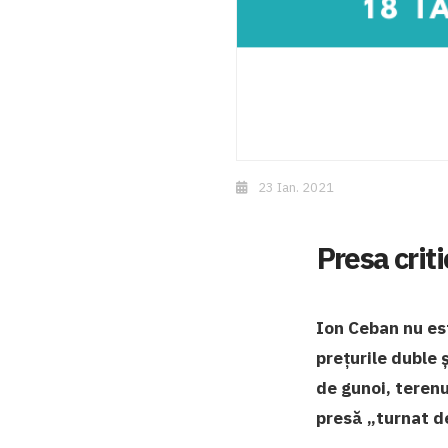
23 Ian. 2021
Presa criti
Ion Ceban nu est
prețurile duble 
de gunoi, terenu
presă „turnat de