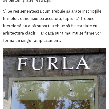
de pietoni și alte restricții.
5) Se reglementează cum trebuie să arate inscripțiile
firmelor: dimensiunea acestora, faptul că trebuie
literele să nu aibă suport, trebuie să fie corelate cu
arhitectura clădirii, iar dacă sunt mai multe firme vor
forma un singur amplasament.