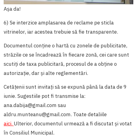
Așa da!
6) Se interzice amplasarea de reclame pe sticla
vitrinelor, iar acestea trebuie să fie transparente.
Documentul conține o hartă cu zonele de publicitate,
străzile ce se încadrează în fiecare zonă, cei care sunt
scutiți de taxa publicitară, procesul de a obține o
autorizație, dar și alte reglementări.
Cetățenii sunt invitați să se expună până la data de 9
iunie. Sugestiile pot fi transmise la:
ana.dabija@gmail.com sau
aldru.munteanu@gmail.com. Toate detaliile
aici.
Ulterior, documentul urmează a fi discutat și votat
în Consiliul Municipal.