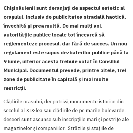
Chișinăuienii sunt deranjați de aspectul estetic al
orașului, inclusiv de publicitatea stradală haotică,
învechită și prea multă. De mai mulți ani,
autoritățile publice locale tot încearcă să
reglementeze procesul, dar fără de succes. Un nou
regulament este supus dezbaterilor publice până la
9 iunie, ulterior acesta trebuie votat în Consiliul
Municipal. Documentul prevede, printre altele, trei
zone de publicitate în capitală și mai multe
restricții.
Clădirile orașului, deopotrivă monumente istorice din
secolul al XIX-lea sau clădirile de pe marile bulevarde,
deseori sunt ascunse sub inscripțiile mari și pestrițe ale
magazinelor și companiilor. Străzile și stațiile de