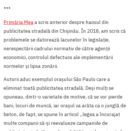
***
Primăria Mea
a scris anterior despre haosul din
publicitatea stradală din Chișinău. În 2018, am scris că
problemele se datorează lacunelor în legislație,
nerespectării cadrului normativ de către agenții
economici, controlul defectuos ale implementării
normelor și lipsa zonării.
Autorii aduc exemplul orașului
São Paulo
care a
eliminat toată publicitatea stradală. Deși mulți se
opuneau, dintr-o varietate de motive, că se vor pierde
bani, locuri de muncă, iar orașul va arăta ca o junglă de
beton,
de fapt, se spune în articol „legea a încurajat
multe companii să-și reevalueze campaniile de