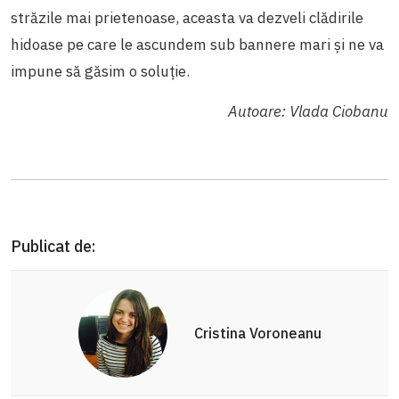
străzile mai prietenoase, aceasta va dezveli clădirile
hidoase pe care le ascundem sub bannere mari și ne va
impune să găsim o soluție.
Autoare: Vlada Ciobanu
Publicat de:
Cristina Voroneanu