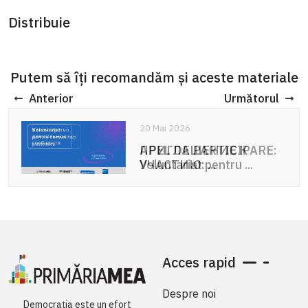
Distribuie
Putem să îți recomandăm și aceste materiale
Anterior
Următorul
20 Mai 2026
APEL DE PARTICIPARE:
Voluntariat pentru ...
Acces rapid
Despre noi
Democrația este un efort