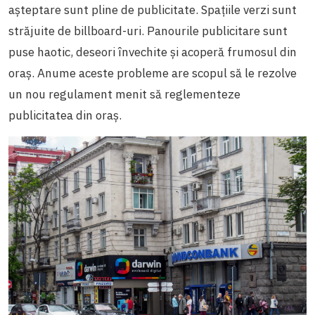
așteptare sunt pline de publicitate. Spațiile verzi sunt
străjuite de billboard-uri. Panourile publicitare sunt
puse haotic, deseori învechite și acoperă frumosul din
oraș. Anume aceste probleme are scopul să le rezolve
un nou regulament menit să reglementeze
publicitatea din oraș.