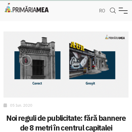
RO
05 Iun. 2020
Noi reguli de publicitate: fără bannere
de 8 metri în centrul capitalei