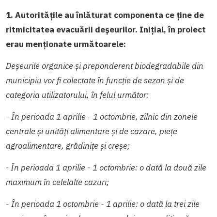
1. Autoritățile au înlăturat componenta ce ține de
ritmicitatea evacuării deșeurilor. Inițial, în proiect
erau menționate următoarele:
Deșeurile organice și preponderent biodegradabile din
municipiu vor fi colectate în funcție de sezon și de
categoria utilizatorului, în felul următor:
- În perioada 1 aprilie - 1 octombrie, zilnic din zonele
centrale și unități alimentare și de cazare, piețe
agroalimentare, grădinițe și creșe;
-
În perioada 1 aprilie - 1 octombrie: o dată la două zile
maximum în celelalte cazuri;
- În perioada 1 octombrie - 1 aprilie: o dată la trei zile