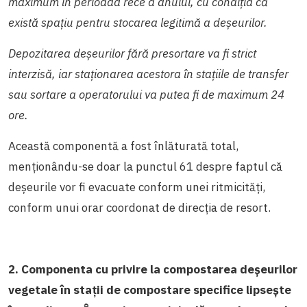
maximum în perioada rece a anului, cu condiția că
există spațiu pentru stocarea legitimă a deșeurilor.
Depozitarea deșeurilor fără presortare va fi strict
interzisă, iar staționarea acestora în stațiile de transfer
sau sortare a operatorului va putea fi de maximum 24
ore.
Această componentă a fost înlăturată total,
menționându-se doar la punctul 61 despre faptul că
deșeurile vor fi evacuate conform unei ritmicități,
conform unui orar coordonat de direcția de resort.
2. Componenta cu privire la compostarea deșeurilor
vegetale în stații de compostare specifice lipsește