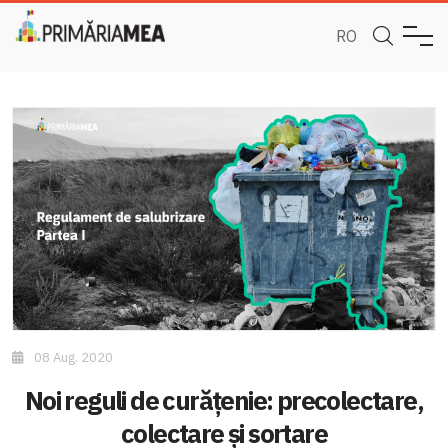
RO
08 Aug. 2020
Noi reguli de curățenie: precolectare,
colectare și sortare