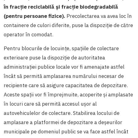
în fracție reciclabilă și fracție biodegradabilă
(pentru persoane fizice).
Precolectarea va avea loc în
containere de culori diferite, puse la dispoziție de către
operator în comodat.
Pentru blocurile de locuințe, spaţiile de colectare
exterioare puse la dispoziţie de autoritatea
administraţiei publice locale vor fi amenajate astfel
încât să permită amplasarea numărului necesar de
recipiente care să asigure capacitatea de depozitare.
Aceste spaţii vor fi împrejmuite, acoperite şi amplasate
în locuri care să permită accesul uşor al
autovehiculelor de colectare. Stabilirea locului de
amplasare a platformei de depozitare a deşeurilor
municipale pe domeniul public se va face astfel încât