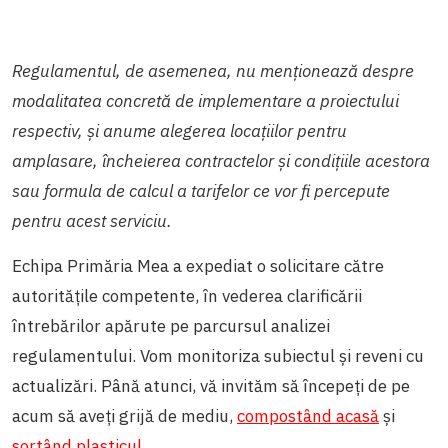
Regulamentul, de asemenea, nu menționează despre
modalitatea concretă de implementare a proiectului
respectiv, și anume alegerea locațiilor pentru
amplasare, încheierea contractelor și condițiile acestora
sau formula de calcul a tarifelor ce vor fi percepute
pentru acest serviciu.
Echipa Primăria Mea a expediat o solicitare către
autoritățile competente, în vederea clarificării
întrebărilor apărute pe parcursul analizei
regulamentului. Vom monitoriza subiectul și reveni cu
actualizări. Până atunci, vă invităm să începeți de pe
acum să aveți grijă de mediu,
compostând acasă
și
sortând plasticul
.