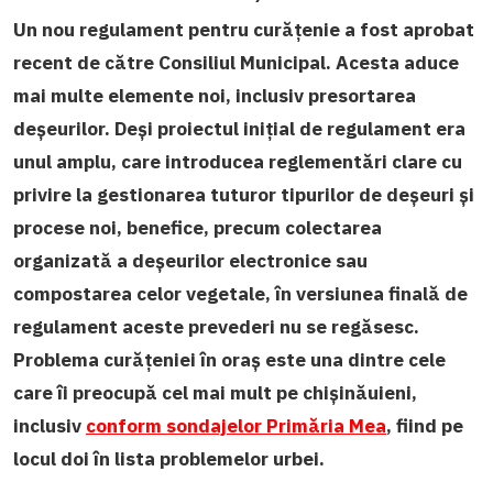
Un nou regulament pentru curățenie a fost aprobat
recent de către Consiliul Municipal. Acesta aduce
mai multe elemente noi, inclusiv presortarea
deșeurilor.
Deși proiectul inițial de regulament era
unul amplu, care introducea reglementări clare cu
privire la gestionarea tuturor tipurilor de deșeuri și
procese noi, benefice, precum colectarea
organizată a deșeurilor electronice sau
compostarea celor vegetale, în versiunea finală de
regulament aceste prevederi nu se regăsesc.
Problema curățeniei în oraș este una dintre cele
care îi preocupă cel mai mult pe chișinăuieni,
inclusiv
conform sondajelor Primăria Mea
, fiind pe
locul doi în lista problemelor urbei.