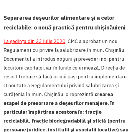
Separarea deșeurilor alimentare și a celor
reciclabile: o nouă practică pentru chișinăuieni
La ședința din 23 iulie 2020
, CMC a aprobat un nou
Regulament cu privire la salubrizare în mun. Chișinău.
Documentul a introdus noțiuni și prevederi noi pentru
locuitorii capitalei, iar în lunile ce urmează, Direcția de
resort trebuie să facă primii pași pentru implementare.
O noutate a Regulamentului privind salubrizarea și
curățenia în mun. Chișinău, o reprezintă
crearea
etapei de presortare a deșeurilor menajere, în
particular împărțirea acestora în: fracție
reciclabilă, fracție biodegradabilă și sticlă (pentru
persoane juridice, instituții și asociații locative) sau