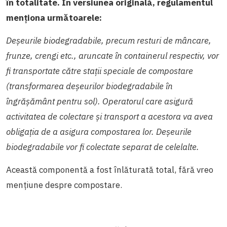
în totalitate. În versiunea originală, regulamentul
menționa următoarele:
Deșeurile biodegradabile, precum resturi de mâncare,
frunze, crengi etc., aruncate în containerul respectiv, vor
fi transportate către stații speciale de compostare
(transformarea deșeurilor biodegradabile în
îngrășământ pentru sol). Operatorul care asigură
activitatea de colectare și transport a acestora va avea
obligația de a asigura compostarea lor. Deșeurile
biodegradabile vor fi colectate separat de celelalte.
Această componentă a fost înlăturată total, fără vreo
mențiune despre compostare.