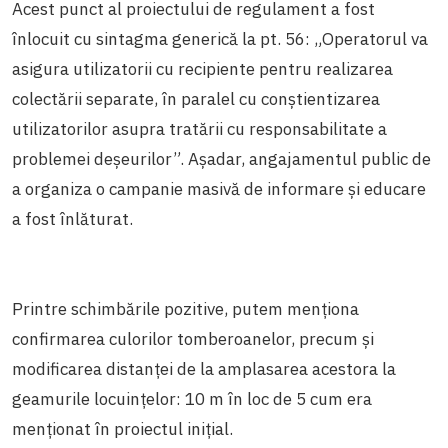
Acest punct al proiectului de regulament a fost
înlocuit cu sintagma generică la pt. 56: „Operatorul va
asigura utilizatorii cu recipiente pentru realizarea
colectării separate, în paralel cu conștientizarea
utilizatorilor asupra tratării cu responsabilitate a
problemei deșeurilor”. Așadar, angajamentul public de
a organiza o campanie masivă de informare și educare
a fost înlăturat.
Printre schimbările pozitive, putem menționa
confirmarea culorilor tomberoanelor, precum și
modificarea distanței de la amplasarea acestora la
geamurile locuințelor: 10 m în loc de 5 cum era
menționat în proiectul inițial.