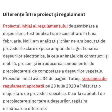
Diferențe între proiect și regulament
Proiectul inițial al regulamentului
de gestionare a
deșeurilor a fost publicat spre consultare în luna
februarie. Noi l-am analizat și chiar ne-am bucurat de
prevederile clare expuse amplu: de la gestionarea
deșeurilor electronice, la cele animale, din construcții și
mobilă, precum și introducerea componentei de
precolectare și de compostare a deșeurilor vegetale.
Proiectul inițial avea 34 de pagini. Totuși,
versiunea de
regulament aprobată
pe 23 iulie 2020 a înlăturat o
majoritate de prevederi specifice. Doar la capitolul de
precolectare și sortare a deșeurilor, regăsim
următoarele diferențe: