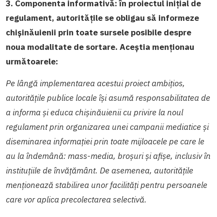
3. Componenta informativă: în proiectul inițial de
regulament, autoritățile se obligau să informeze
chișinăuienii prin toate sursele posibile despre
noua modalitate de sortare. Aceștia menționau
următoarele:
Pe lângă implementarea acestui proiect ambițios,
autoritățile publice locale își asumă responsabilitatea de
a informa și educa chișinăuienii cu privire la noul
regulament prin organizarea unei campanii mediatice și
diseminarea informației prin toate mijloacele pe care le
au la îndemână: mass-media, broșuri și afișe, inclusiv în
instituțiile de învățământ. De asemenea, autoritățile
menționează stabilirea unor facilități pentru persoanele
care vor aplica precolectarea selectivă.