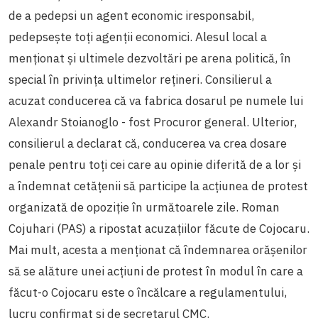
de a pedepsi un agent economic iresponsabil,
pedepsește toți agenții economici. Alesul local a
menționat și ultimele dezvoltări pe arena politică, în
special în privința ultimelor rețineri. Consilierul a
acuzat conducerea că va fabrica dosarul pe numele lui
Alexandr Stoianoglo - fost Procuror general. Ulterior,
consilierul a declarat că, conducerea va crea dosare
penale pentru toți cei care au opinie diferită de a lor și
a îndemnat cetățenii să participe la acțiunea de protest
organizată de opoziție în următoarele zile. Roman
Cojuhari (PAS) a ripostat acuzațiilor făcute de Cojocaru.
Mai mult, acesta a menționat că îndemnarea orășenilor
să se alăture unei acțiuni de protest în modul în care a
făcut-o Cojocaru este o încălcare a regulamentului,
lucru confirmat și de secretarul CMC.