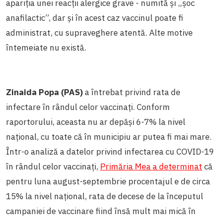
apariția unei reacții alergice grave - numită și „șoc
anafilactic”, dar și în acest caz vaccinul poate fi
administrat, cu supraveghere atentă. Alte motive
întemeiate nu există.
Zinaida Popa (PAS)
a întrebat privind rata de
infectare în rândul celor vaccinați. Conform
raportorului, aceasta nu ar depăși 6-7% la nivel
național, cu toate că în municipiu ar putea fi mai mare.
Într-o analiză a datelor privind infectarea cu COVID-19
în rândul celor vaccinați,
Primăria Mea a determinat
că
pentru luna august-septembrie procentajul e de circa
15% la nivel național, rata de decese de la începutul
campaniei de vaccinare fiind însă mult mai mică în