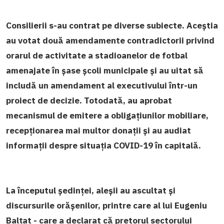
Consilierii s-au contrat pe diverse subiecte. Aceștia
au votat două amendamente contradictorii privind
orarul de activitate a stadioanelor de fotbal
amenajate în șase școli municipale și au uitat să
includă un amendament al executivului într-un
proiect de decizie. Totodată, au aprobat
mecanismul de emitere a obligațiunilor mobiliare,
recepționarea mai multor donații și au audiat
informații despre situația COVID-19 în capitală.
La începutul ședinței, aleșii au ascultat și
discursurile orășenilor, printre care al lui Eugeniu
Balțat - care a declarat că pretorul sectorului