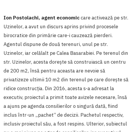
Ion Postolachi, agent economic
care activează pe str.
Uzinelor, a avut un discurs aprins privind procesele
birocratice din primărie care-i cauzează pierderi.
Agentul dispune de două terenuri, unul pe str.
Uzinelor, iar celălalt pe Calea Basarabiei. Pe terenul din
str. Uzinelor, acesta dorește să construiască un centru
de 200 m2, însă pentru aceasta are nevoie să
privatizeze ultimii 10 m2 din terenul pe care dorește să
ridice construcția. Din 2016, acesta s-a adresat la
executiv, proiectul a primit toate avizele necesare, însă
a ajuns pe agenda consilierilor o singură dată, fiind
inclus într-un „pachet” de decizii. Pachetul respectiv,
inclusiv proiectul său, a fost respins. Ulterior, subiectul