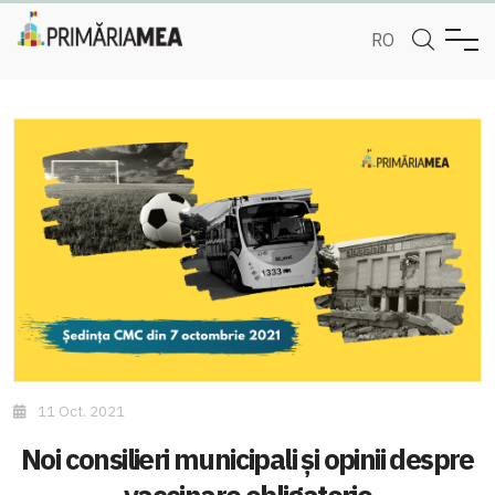
RO
11 Oct. 2021
Noi consilieri municipali și opinii despre