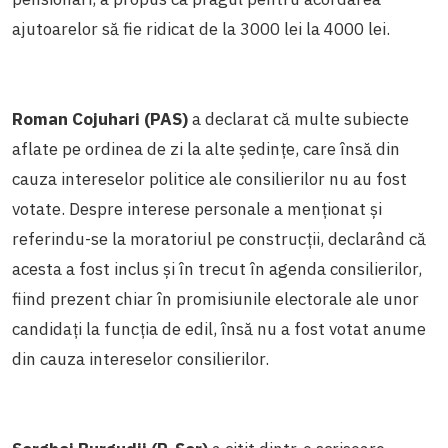
ajutoarelor să fie ridicat de la 3000 lei la 4000 lei.
Roman Cojuhari (PAS)
a declarat că multe subiecte
aflate pe ordinea de zi la alte ședințe, care însă din
cauza intereselor politice ale consilierilor nu au fost
votate. Despre interese personale a menționat și
referindu-se la moratoriul pe construcții, declarând că
acesta a fost inclus și în trecut în agenda consilierilor,
fiind prezent chiar în promisiunile electorale ale unor
candidați la funcția de edil, însă nu a fost votat anume
din cauza intereselor consilierilor.