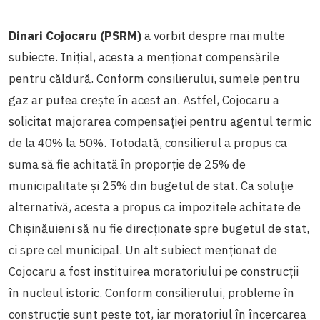
Dinari Cojocaru (PSRM)
a vorbit despre mai multe
subiecte. Inițial, acesta a menționat compensările
pentru căldură. Conform consilierului, sumele pentru
gaz ar putea crește în acest an. Astfel, Cojocaru a
solicitat majorarea compensației pentru agentul termic
de la 40% la 50%. Totodată, consilierul a propus ca
suma să fie achitată în proporție de 25% de
municipalitate și 25% din bugetul de stat. Ca soluție
alternativă, acesta a propus ca impozitele achitate de
Chișinăuieni să nu fie direcționate spre bugetul de stat,
ci spre cel municipal. Un alt subiect menționat de
Cojocaru a fost instituirea moratoriului pe construcții
în nucleul istoric. Conform consilierului, probleme în
construcție sunt peste tot, iar moratoriul în încercarea