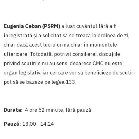
Eugenia Ceban (PSRM)
a luat cuvântul fără a fi
înregistrată și a solicitat să se treacă la ordinea de zi,
chiar dacă acest lucru urma chiar în momentele
ulterioare. Totodată, potrivit consilierei, discuțiile
privind scutirile nu au sens, deoarece CMC nu este
organ legislativ, iar cei care vor să beneficieze de scutiri
pot să se bazeze pe legea 133.
Durata:
4 ore 52 minute, fără pauză
Pauză
: 13.00 - 14.24