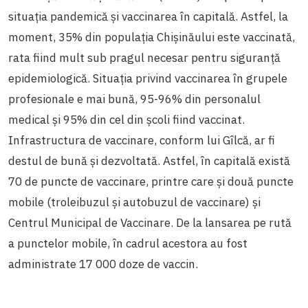
situația pandemică și vaccinarea în capitală. Astfel, la
moment, 35% din populația Chișinăului este vaccinată,
rata fiind mult sub pragul necesar pentru siguranță
epidemiologică. Situația privind vaccinarea în grupele
profesionale e mai bună, 95-96% din personalul
medical și 95% din cel din școli fiind vaccinat.
Infrastructura de vaccinare, conform lui Gîlcă, ar fi
destul de bună și dezvoltată. Astfel, în capitală există
70 de puncte de vaccinare, printre care și două puncte
mobile (troleibuzul și autobuzul de vaccinare) și
Centrul Municipal de Vaccinare. De la lansarea pe rută
a punctelor mobile, în cadrul acestora au fost
administrate 17 000 doze de vaccin.