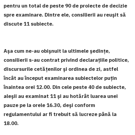
pentru un total de peste 90 de proiecte de decizie
spre examinare. Dintre ele, consilierii au reușit să
discute 11 subiecte.
Așa cum ne-au obișnuit la ultimele ședințe,
consilierii s-au contrat privind declarațiile politice,
discursurile cetățenilor și ordinea de zi, astfel
încât au început examinarea subiectelor puțin
înaintea orei 12.00. Din cele peste 40 de subiecte,
aleșii au examinat 11 și au hotărât luarea unei
pauze pe la orele 16.30, deși conform
regulamentului ar fi trebuit să lucreze până la
18.00.