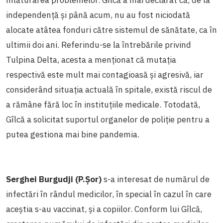
independență și până acum, nu au fost niciodată
alocate atâtea fonduri către sistemul de sănătate, ca în
ultimii doi ani. Referindu-se la întrebările privind
Tulpina Delta, acesta a menționat că mutația
respectivă este mult mai contagioasă și agresivă, iar
considerând situația actuală în spitale, există riscul de
a rămâne fără loc în instituțiile medicale. Totodată,
Gîlcă a solicitat suportul organelor de poliție pentru a
putea gestiona mai bine pandemia.
Serghei Burgudji (P.Șor)
s-a interesat de numărul de
infectări în rândul medicilor, în special în cazul în care
aceștia s-au vaccinat, și a copiilor. Conform lui Gîlcă,