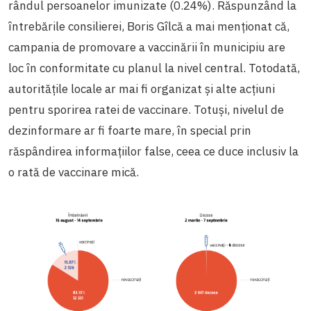
rândul persoanelor imunizate (0.24%). Răspunzând la
întrebările consilierei, Boris Gîlcă a mai menționat că,
campania de promovare a vaccinării în municipiu are
loc în conformitate cu planul la nivel central. Totodată,
autoritățile locale ar mai fi organizat și alte acțiuni
pentru sporirea ratei de vaccinare. Totuși, nivelul de
dezinformare ar fi foarte mare, în special prin
răspândirea informațiilor false, ceea ce duce inclusiv la
o rată de vaccinare mică.