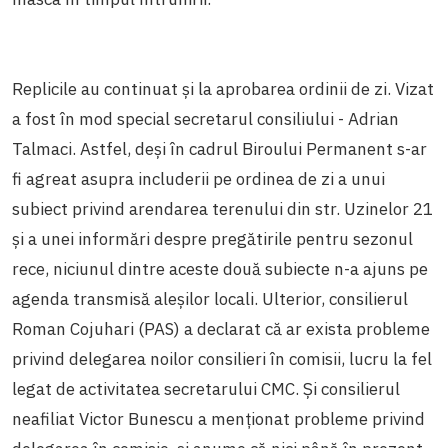
Replicile au continuat și la aprobarea ordinii de zi. Vizat
a fost în mod special secretarul consiliului - Adrian
Talmaci. Astfel, deși în cadrul Biroului Permanent s-ar
fi agreat asupra includerii pe ordinea de zi a unui
subiect privind arendarea terenului din str. Uzinelor 21
și a unei informări despre pregătirile pentru sezonul
rece, niciunul dintre aceste două subiecte n-a ajuns pe
agenda transmisă aleșilor locali. Ulterior, consilierul
Roman Cojuhari (PAS) a declarat că ar exista probleme
privind delegarea noilor consilieri în comisii, lucru la fel
legat de activitatea secretarului CMC. Și consilierul
neafiliat Victor Bunescu a menționat probleme privind