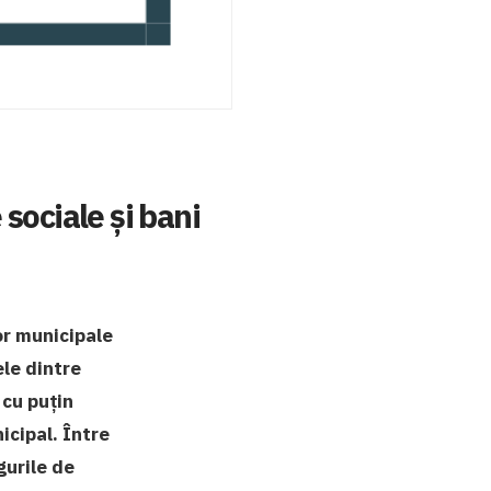
 sociale și bani
or municipale
ele dintre
 cu puțin
icipal. Între
gurile de