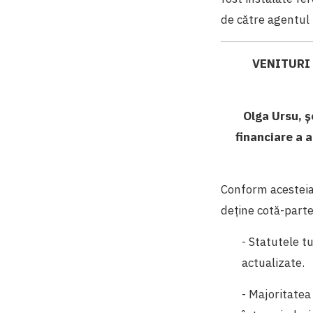
de către agentul 
VENITURI 
Olga Ursu, 
financiare a a
Conform acesteia,
deține cotă-parte 
- Statutele tu
actualizate.
- Majoritatea