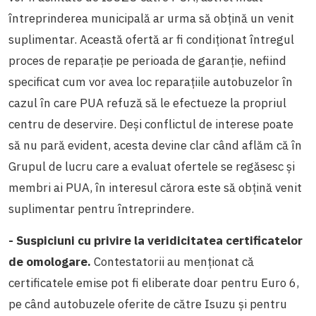
întreprinderea municipală ar urma să obțină un venit
suplimentar. Această ofertă ar fi condiționat întregul
proces de reparație pe perioada de garanție, nefiind
specificat cum vor avea loc reparațiile autobuzelor în
cazul în care PUA refuză să le efectueze la propriul
centru de deservire. Deși conflictul de interese poate
să nu pară evident, acesta devine clar când aflăm că în
Grupul de lucru care a evaluat ofertele se regăsesc și
membri ai PUA, în interesul cărora este să obțină venit
suplimentar pentru întreprindere.
- Suspiciuni cu privire la veridicitatea certificatelor
de omologare.
Contestatorii au menționat că
certificatele emise pot fi eliberate doar pentru Euro 6,
pe când autobuzele oferite de către Isuzu și pentru