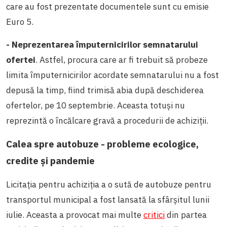
care au fost prezentate documentele sunt cu emisie
Euro 5.
- Neprezentarea împuternicirilor semnatarului
ofertei
. Astfel, procura care ar fi trebuit să probeze
limita împuternicirilor acordate semnatarului nu a fost
depusă la timp, fiind trimisă abia după deschiderea
ofertelor, pe 10 septembrie. Aceasta totuși nu
reprezintă o încălcare gravă a procedurii de achiziții.
Calea spre autobuze - probleme ecologice,
credite și pandemie
Licitația pentru achiziția a o sută de autobuze pentru
transportul municipal a fost lansată la sfârșitul lunii
iulie. Aceasta a provocat mai multe
critici
din partea