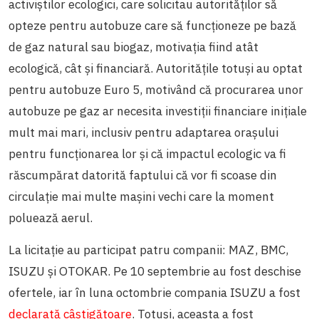
activiștilor ecologici, care solicitau autorităților să
opteze pentru autobuze care să funcționeze pe bază
de gaz natural sau biogaz, motivația fiind atât
ecologică, cât și financiară. Autoritățile totuși au optat
pentru autobuze Euro 5, motivând că procurarea unor
autobuze pe gaz ar necesita investiții financiare inițiale
mult mai mari, inclusiv pentru adaptarea orașului
pentru funcționarea lor și că impactul ecologic va fi
răscumpărat datorită faptului că vor fi scoase din
circulație mai multe mașini vechi care la moment
poluează aerul.
La licitație au participat patru companii: MAZ, BMC,
ISUZU și OTOKAR. Pe 10 septembrie au fost deschise
ofertele, iar în luna octombrie compania ISUZU a fost
declarată câștigătoare
. Totuși, aceasta a fost