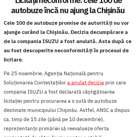
autobuze încă nu ajung la Chișinău
Cele 100 de autobuze promise de autorități nu vor
ajunge curând la Chișinău.
Decizia decumpărare a
de la compania ISUZU a fost anulată. Asta după ce
au fost descoperite neconformități în procesul de
licitare.
Pe 25 noiembrie, Agenția Națională pentru
Soluționarea Contestațiilor
a anulat decizia
prin care
compania ISUZU a fost declarată câștigătoarea
licitației pentru procurarea a o sută de autobuze
destinate municipiului Chișinău. Astfel, ANSC a dispus
ca, timp de 15 zile (până pe 10 decembrie),
reprezentanții primăriei să reevalueze oferta