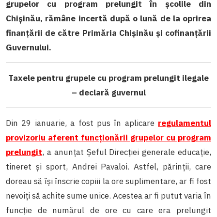
grupelor cu program prelungit în școlile din
Chișinău, rămâne incertă după o lună de la oprirea
finanțării de către Primăria Chișinău și cofinanțării
Guvernului.
Taxele pentru grupele cu program prelungit ilegale
– declară guvernul
Din 29 ianuarie, a fost pus în aplicare
regulamentul
provizoriu aferent funcționării grupelor cu program
prelungit
, a anunțat Șeful Direcției generale educație,
tineret și sport, Andrei Pavaloi. Astfel, părinții, care
doreau să își înscrie copiii la ore suplimentare, ar fi fost
nevoiți să achite sume unice. Acestea ar fi putut varia în
funcție de numărul de ore cu care era prelungit