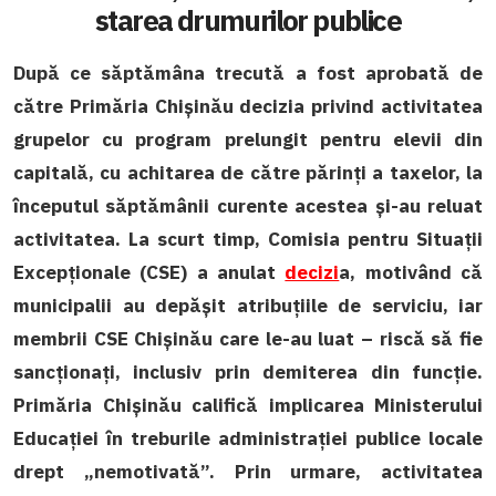
starea drumurilor publice
După ce săptămâna trecută a fost aprobată de
către Primăria Chișinău decizia privind activitatea
grupelor cu program prelungit pentru elevii din
capitală, cu achitarea de către părinți a taxelor, la
începutul săptămânii curente acestea și-au reluat
activitatea. La scurt timp
, Comisia pentru Situații
Excepționale (CSE) a anulat
decizi
a, motivând că
municipalii au
depășit atribuțiile de serviciu, iar
membrii CSE Chișinău care le-au luat – riscă să fie
sancționați, inclusiv prin demiterea din funcție.
Primăria Chișinău califică implicarea Ministerului
Educației în treburile administrației publice locale
drept „nemotivată”.
Prin urmare, activitatea