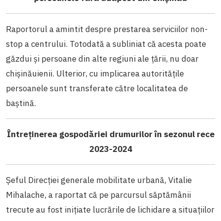
Raportorul a amintit despre prestarea serviciilor non-
stop a centrului. Totodată a subliniat că acesta poate
găzdui și persoane din alte regiuni ale țării, nu doar
chișinăuienii. Ulterior, cu implicarea autoritățile
persoanele sunt transferate către localitatea de
baștină.
Întreținerea gospodăriei drumurilor în sezonul rece
2023-2024
Șeful Direcției generale mobilitate urbană, Vitalie
Mihalache, a raportat că pe parcursul săptămânii
trecute au fost inițiate lucrările de lichidare a situațiilor