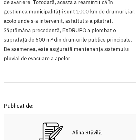
de avariere. Totodată, acesta a reamintit că în
gestiunea municipalității sunt 1000 km de drumuri, iar,
acolo unde s-a intervenit, asfaltul s-a păstrat.
Săptămâna precedentă, EXDRUPO a plombat o
suprafață de 600 m² din drumurile publice principale.
De asemenea, este asigurată mentenanța sistemului
pluvial de evacuare a apelor.
Publicat de:
Alina Stăvilă