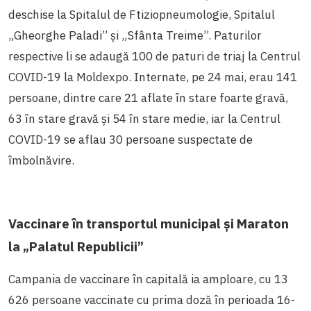
deschise la Spitalul de Ftiziopneumologie, Spitalul
„Gheorghe Paladi” și „Sfânta Treime”. Paturilor
respective li se adaugă 100 de paturi de triaj la Centrul
COVID-19 la Moldexpo. Internate, pe 24 mai, erau 141
persoane, dintre care 21 aflate în stare foarte gravă,
63 în stare gravă și 54 în stare medie, iar la Centrul
COVID-19 se aflau 30 persoane suspectate de
îmbolnăvire.
Vaccinare în transportul municipal și Maraton
la „Palatul Republicii”
Campania de vaccinare în capitală ia amploare, cu 13
626 persoane vaccinate cu prima doză în perioada 16-