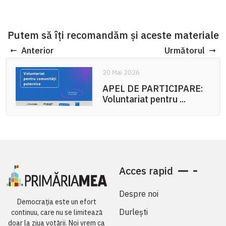
Putem să îți recomandăm și aceste materiale
Anterior
Următorul
20 Mai 2026
APEL DE PARTICIPARE:
Voluntariat pentru ...
Acces rapid
Despre noi
Democrația este un efort
Durlești
continuu, care nu se limitează
doar la ziua votării. Noi vrem ca