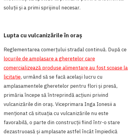
soluții și a primi sprijinul necesar.
Lupta cu vulcanizările în oraș
Reglementarea comerțului stradal continuă. După ce
locurile de amplasare a gheretelor care
comercializează produse alimentare au fost scoase la
licitație
, urmând să se facă același lucru cu
amplasamentele gheretelor pentru flori și presă,
primăria începe să întreprindă acțiuni privind
vulcanizările din oraș. Viceprimara Inga Ionesii a
menționat că situația cu vulcanizările nu este
favorabilă, o parte din construcții fiind într-o stare
dezastruoasă și amplasate astfel încât împiedică