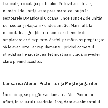
traficul și circulația pietonilor. Potrivit acesteia, și
numărul de unități este prea mare, cel puțin în
sectoarele Botanica și Ciocana, unde sunt 42 de unități
per sector și Râșcani - unde sunt 36. Mai mult, la
majoritatea agenților economici, schemele de
amplasare ar fi expirate. Astfel, primăria se pregătește
să le evacueze, iar regulamentul privind comerțul
stradal să fie ajustat astfel încât să includă prevederi
clare privind acestea.
Lansarea Aleilor Pictorilor și Meșteșugarilor
Între timp, se pregătește lansarea Aleii Pictorilor,
aflată în scuarul Catedralei, însă data evenimentului