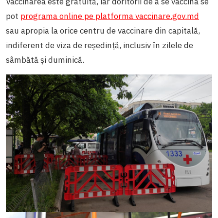
Vaccinarea este gratuită, iar doritorii de a se vaccina se
pot
programa online pe platforma vaccinare.gov.md
sau apropia la orice centru de vaccinare din capitală,
indiferent de viza de reședință, inclusiv în zilele de
sâmbătă și duminică.