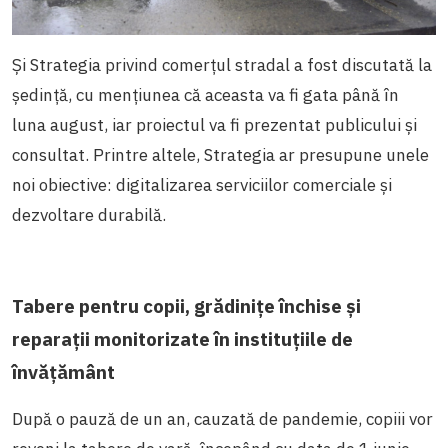
Și Strategia privind comerțul stradal a fost discutată la
ședință, cu mențiunea că aceasta va fi gata până în
luna august, iar proiectul va fi prezentat publicului și
consultat. Printre altele, Strategia ar presupune unele
noi obiective: digitalizarea serviciilor comerciale și
dezvoltare durabilă.
Tabere pentru copii, grădinițe închise și
reparații monitorizate în instituțiile de
învățământ
După o pauză de un an, cauzată de pandemie, copiii vor