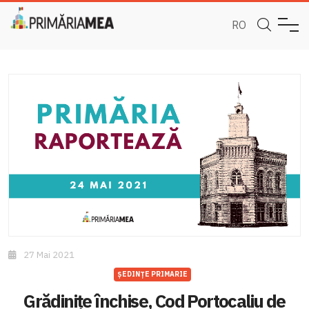
RO
27 Mai 2021
ȘEDINȚE PRIMARIE
Grădinițe închise, Cod Portocaliu de