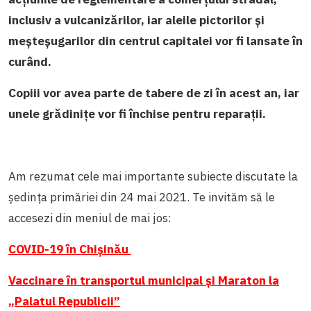
inclusiv a vulcanizărilor, iar aleile pictorilor și
meșteșugarilor din centrul capitalei vor fi lansate în
curând.
Copiii vor avea parte de tabere de zi în acest an, iar
unele grădinițe vor fi închise pentru reparații.
Am rezumat cele mai importante subiecte discutate la
ședința primăriei din 24 mai 2021. Te invităm să le
accesezi din meniul de mai jos:
COVID-19 în Chișinău
Vaccinare în transportul municipal și Maraton la
„Palatul Republicii”